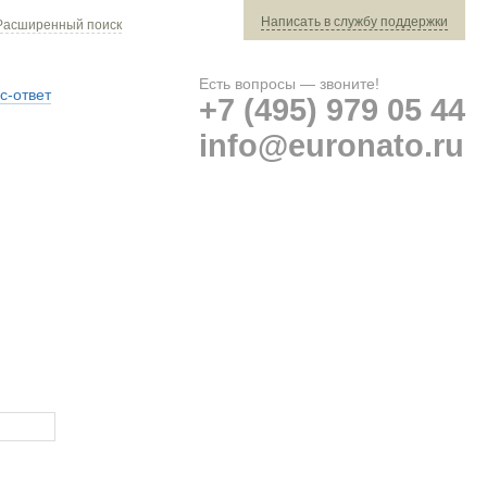
Написать в службу поддержки
Расширенный поиск
Есть вопросы — звоните!
с-ответ
+7 (495) 979 05 44
info@euronato.ru
Ваш заказ: 0 ед. техники »
Оплата и доставка