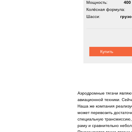
Импорт из Германии
Мощность:
400 
Колёсная формула:
Шасси:
груз
Купить
Аэродромные тягачи являю
авиационной техники. Сейч
Наша же компания реализуе
может перевозить достаточ
специальную трансмиссию, 
раму и сравнительно небол