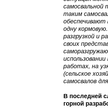
самосвальной 
таким самосв
обеспечивают в
одну кормовую
разгрузкой и р
своих предста
саморазгружаю
использовании
работах, на уз
(сельское хозя
самосвалов дл
В последней с
горной разраб