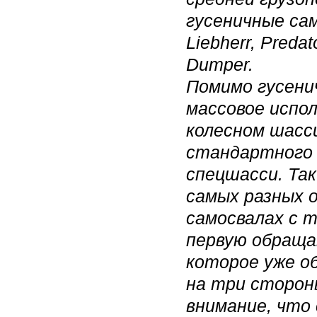
гусеничные са
Liebherr, Predat
Dumper.
Помимо гусени
массовое испол
колесном шасси
стандартного 
спецшасси. Та
самых разных 
самосвалах с т
первую обраща
которое уже об
на три сторон
внимание, что