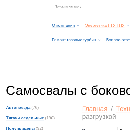
О компании
Энергетика ГТУ ГПУ
Ремонт газовых турбин
Вопрос-отве
Серв
Самосвалы с боково
Автопоезда
(76)
Главная
/
Тех
разгрузкой
Тягачи седельные
(190)
Полуприцепы
(92)