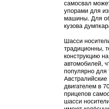
самосвал може
упорами для из
машины. Для о
кузова думпкар
Шасси носител
традиционны, 
конструкцию на
автомобилей, ч
популярно для 
Австралийские r
двигателем в 70
прицепов самос
шасси носители
имеют колёсную