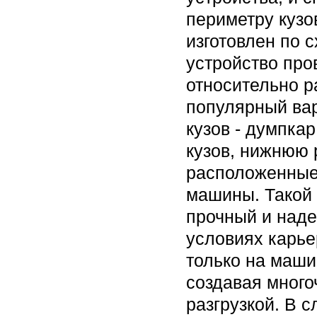
периметру кузо
изготовлен по 
устройство про
относительно р
популярный вар
кузов - думпка
кузов, нижнюю 
расположенные
машины. Такой 
прочный и наде
условиях карье
только на маши
создавая много
разгрузкой. В 