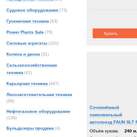
Судовое оборудование
(73)
Гусеничная техника
(63)
Power Plants Sale
(79)
Купить
Силовые агрегаты
(161)
Колеса и диски
(31)
Сельскохозяйственная
техника
(41)
Карьерная техника
(447)
Лесозаготовительная техника
(99)
Сочленённый
Нефтегазовое оборудование
самосвальный
(136)
автопоезд FAUN SLT 
Бульдозеры продажа
(4)
Объём кузова:
240 м