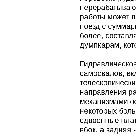
перерабатываю
работы может 
поезд с суммар
более, состав
думпкарам, кот
Гидравлическое
самосвалов, вк
телескопически
направления р
механизмами ос
некоторых бол
сдвоенные плат
вбок, а задняя