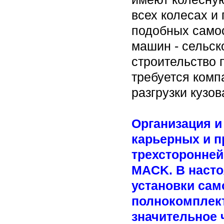
всех колесах и
подобных самос
машин - сельск
строительство 
требуется комп
разгрузки кузо
Организация и
карьерных и п
трехсторонней 
MACK. В наст
установки сам
полнокомплек
значительное 