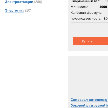
Снаряженный вес:
9
Электростанции
(286)
Мощность:
1000 
Энергетика
(10)
Колёсная формула:
Грузоподъемность:
25
Шасси:
многозве
Купить
Самосвал-автопоезд 
боковой разгрузкой