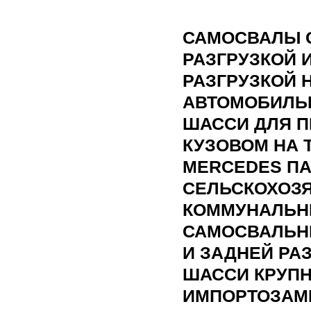
САМОСВАЛЫ 
РАЗГРУЗКОЙ 
РАЗГРУЗКОЙ 
АВТОМОБИЛЬ
ШАССИ ДЛЯ П
КУЗОВОМ НА 
MERCEDES П
СЕЛЬСКОХОЗ
КОММУНАЛЬН
САМОСВАЛЬНЫ
И ЗАДНЕЙ РА
ШАССИ КРУПН
ИМПОРТОЗАМЕ