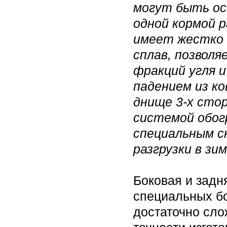
могут быть ос
одной кормой р
имеет жестко 
сплав, позволя
фракций угля и
падением из ко
днище 3-х сто
системой обог
специальным с
разгрузки в зи
Боковая и задн
специальных бо
достаточно сло