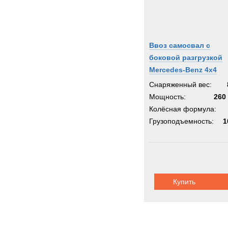
Ввоз самосвал с
боковой разгрузкой
Mercedes-Benz 4x4
Снаряженный вес:
Мощность:
260 
Колёсная формула:
Грузоподъемность:
1
Купить