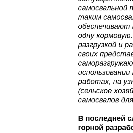
самосвальной 
таким самосв
обеспечивают в
одну кормовую
разгрузкой и р
своих предста
саморазгружаю
использовании
работах, на уз
(сельское хозя
самосвалов дл
В последней с
горной разраб