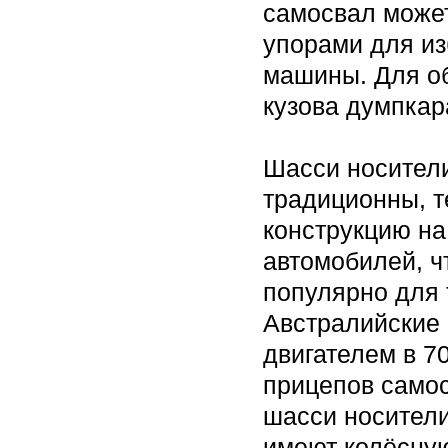
самосвал може
упорами для из
машины. Для о
кузова думпкар
Шасси носител
традиционны, 
конструкцию на
автомобилей, ч
популярно для 
Австралийские r
двигателем в 70
прицепов самос
шасси носители
имеют колёсную