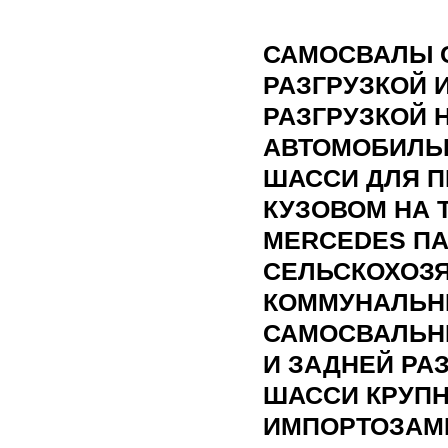
САМОСВАЛЫ 
РАЗГРУЗКОЙ 
РАЗГРУЗКОЙ 
АВТОМОБИЛЬ
ШАССИ ДЛЯ П
КУЗОВОМ НА 
MERCEDES П
СЕЛЬСКОХОЗ
КОММУНАЛЬН
САМОСВАЛЬНЫ
И ЗАДНЕЙ РА
ШАССИ КРУПН
ИМПОРТОЗАМЕ