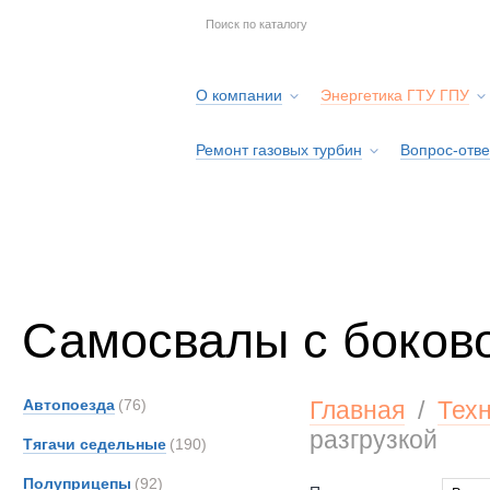
О компании
Энергетика ГТУ ГПУ
Ремонт газовых турбин
Вопрос-отве
Серв
Самосвалы с боково
Автопоезда
(76)
Главная
/
Тех
разгрузкой
Тягачи седельные
(190)
Полуприцепы
(92)