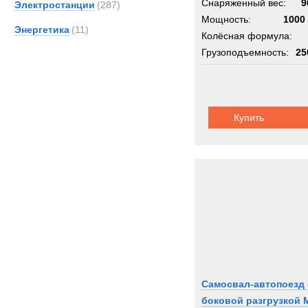
Снаряженный вес:
9
Электростанции
(287)
Мощность:
1000 
Энергетика
(11)
Колёсная формула:
Грузоподъемность:
25
Шасси:
многозве
Купить
Самосвал-автопоезд 
боковой разгрузкой