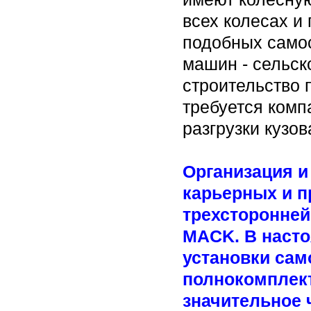
всех колесах и
подобных самос
машин - сельск
строительство 
требуется комп
разгрузки кузо
Организация и
карьерных и п
трехсторонней 
MACK. В наст
установки сам
полнокомплек
значительное 