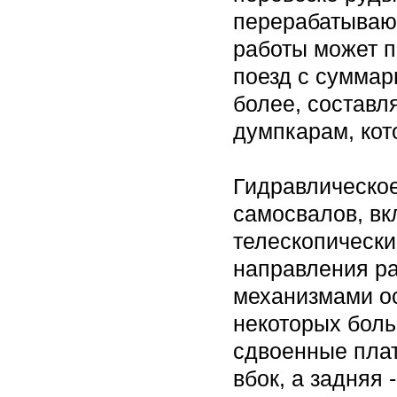
перерабатываю
работы может 
поезд с суммар
более, состав
думпкарам, кот
Гидравлическое
самосвалов, вк
телескопически
направления р
механизмами ос
некоторых бол
сдвоенные плат
вбок, а задняя