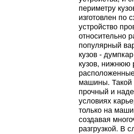
периметру кузо
изготовлен по 
устройство про
относительно р
популярный вар
кузов - думпка
кузов, нижнюю 
расположенные
машины. Такой 
прочный и наде
условиях карье
только на маши
создавая много
разгрузкой. В 