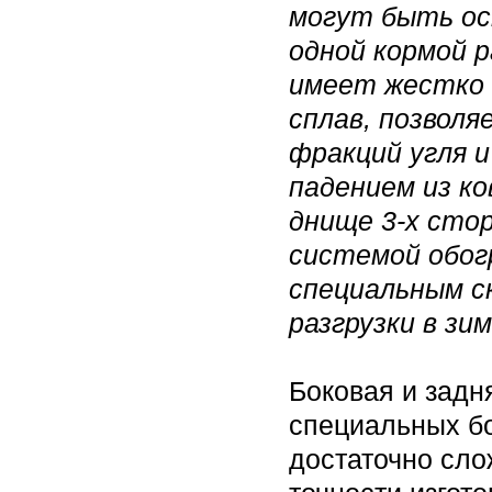
могут быть ос
одной кормой р
имеет жестко 
сплав, позволя
фракций угля и
падением из ко
днище 3-х сто
системой обог
специальным с
разгрузки в зи
Боковая и задн
специальных бо
достаточно сло