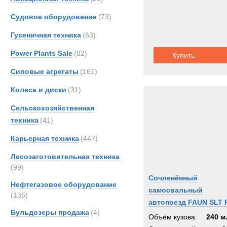
Судовое оборудование
(73)
Гусеничная техника
(63)
Power Plants Sale
(82)
Купить
Силовые агрегаты
(161)
Колеса и диски
(31)
Сельскохозяйственная
техника
(41)
Карьерная техника
(447)
Лесозаготовительная техника
(99)
Сочленённый
Нефтегазовое оборудование
самосвальный
(136)
автопоезд FAUN SLT 
Бульдозеры продажа
(4)
Объём кузова:
240 м