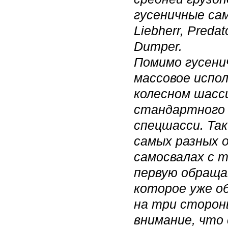
гусеничные са
Liebherr, Predat
Dumper.
Помимо гусени
массовое испол
колесном шасси
стандартного 
спецшасси. Та
самых разных 
самосвалах с т
первую обраща
которое уже об
на три сторон
внимание, что