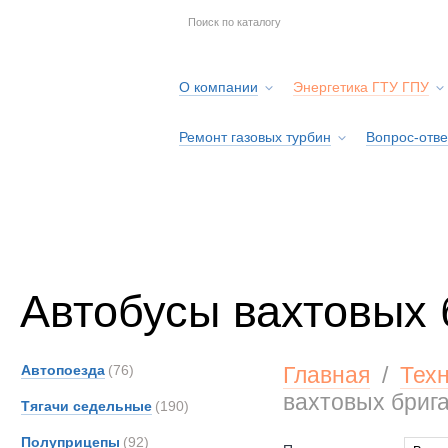
О компании
Энергетика ГТУ ГПУ
Ремонт газовых турбин
Вопрос-отве
Серв
Автобусы вахтовых 
Автопоезда
(76)
Главная
/
Тех
вахтовых бриг
Тягачи седельные
(190)
Полуприцепы
(92)