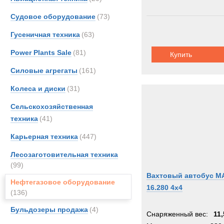
Судовое оборудование
(73)
Гусеничная техника
(63)
Power Plants Sale
(81)
Купить
Силовые агрегаты
(161)
Колеса и диски
(31)
Сельскохозяйственная
техника
(41)
Карьерная техника
(447)
Лесозаготовительная техника
(99)
Вахтовый автобус M
Нефтегазовое оборудование
16.280 4x4
(136)
Бульдозеры продажа
(4)
Снаряженный вес:
11,