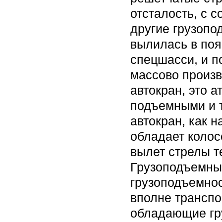
отсталость, с 
другие грузопо
вылилась в поя
спецшасси, и п
массово произв
автокран, это 
подъемными и 
автокран, как 
обладает колос
вылет стрелы т
Грузоподъемны
грузоподъемнос
вполне трансп
обладающие гру