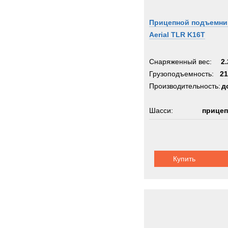
Прицепной подъемни
Aerial TLR K16T
Снаряженный вес:
2.
Грузоподъемность:
21
Производительность:
д
Шасси:
прицеп
Купить