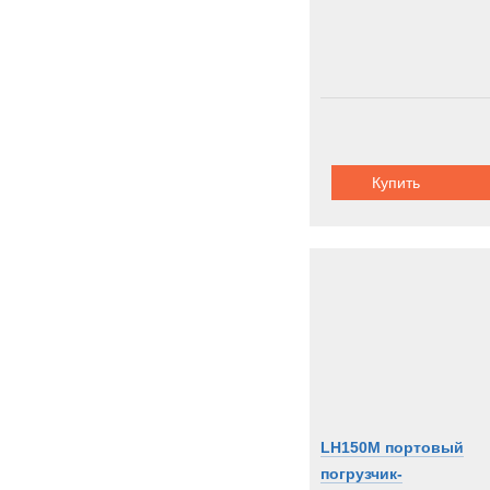
Купить
LH150M портовый
погрузчик-