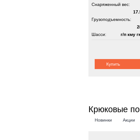
Снаряженный вес:
17.
Грузоподъемность:
2
Шасси:
г/п кму г
Купить
Крюковые по
Новинки
Акции