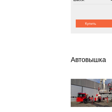
контейн
Купить
Автовышка