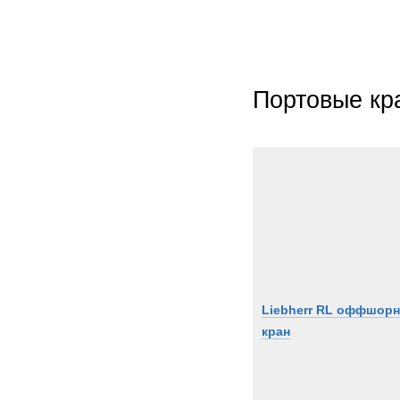
Портовые кр
Liebherr RL оффшор
кран