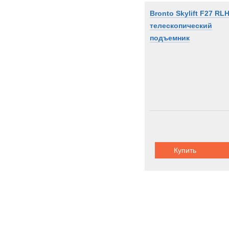
Bronto Skylift F27 RL
телескопический
подъемник
Купить
Гусеничные 