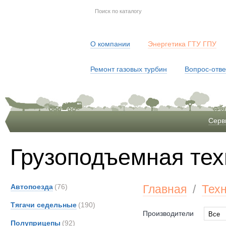
О компании
Энергетика ГТУ ГПУ
Ремонт газовых турбин
Вопрос-отве
Серв
Грузоподъемная тех
Автопоезда
(76)
Главная
/
Тех
Тягачи седельные
(190)
Производители
Все
Полуприцепы
(92)