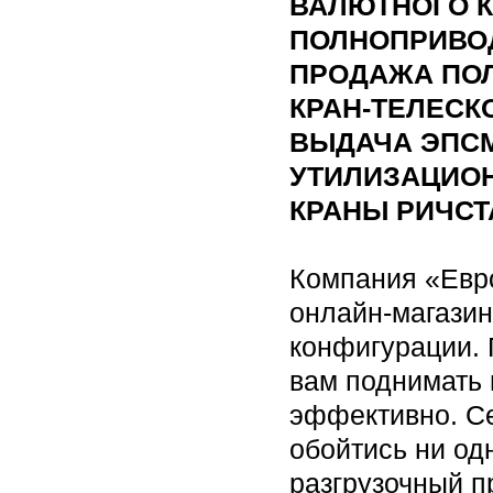
ВАЛЮТНОГО 
ПОЛНОПРИВОД
ПРОДАЖА ПО
КРАН-ТЕЛЕСК
ВЫДАЧА ЭПСМ
УТИЛИЗАЦИО
КРАНЫ РИЧСТ
Компания «Евр
онлайн-магази
конфигурации. 
вам поднимать 
эффективно. Се
обойтись ни од
разгрузочный 