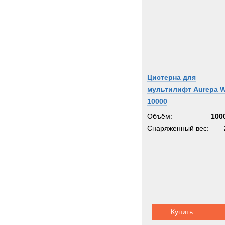
Цистерна для
мультилифт Aurepa W
10000
Объём:
100
Снаряженный вес:
Купить