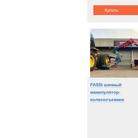
Купить
FASSI шинный
манипулятор-
колесосъемник