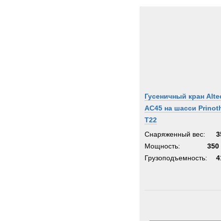
Гусеничный кран Alte
AC45 на шасси Prinot
T22
Снаряженный вес:
3
Мощность:
350 
Грузоподъемность:
4