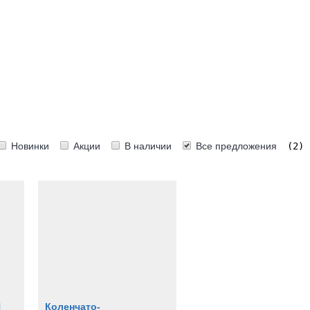
Новинки
Акции
В наличии
Все предложения
(2)
H
Коленчато-