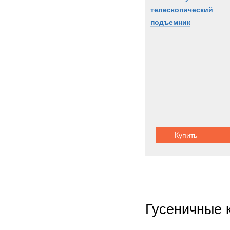
телескопический
подъемник
Купить
Гусеничные 