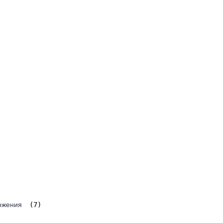
ожения
(7)