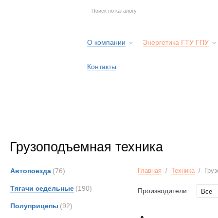
О компании
Энергетика ГТУ ГПУ
Контакты
Грузоподъемная техника
Автопоезда
(76)
Главная
/
Техника
/
Груз
Тягачи седельные
(190)
Производители
Все
Все
Полуприцепы
(92)
Alfon