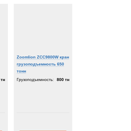
Zoomlion ZCC9800W кран
грузоподъемность 650
тонн
 тн
Грузоподъемность:
800 тн