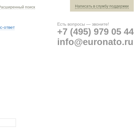
Написать в службу поддержки
Расширенный поиск
Есть вопросы — звоните!
с-ответ
+7 (495) 979 05 44
info@euronato.ru
Ваш заказ: 0 ед. техники »
Оплата и доставка