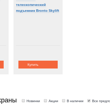
телескопический
подъемник Bronto Skylift
F90HLA
Купить
краны
Новинки
Акции
В наличии
Все предл