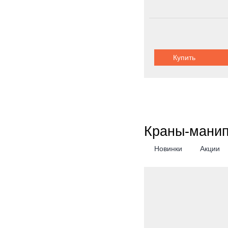
Купить
Краны-мани
Новинки
Акции