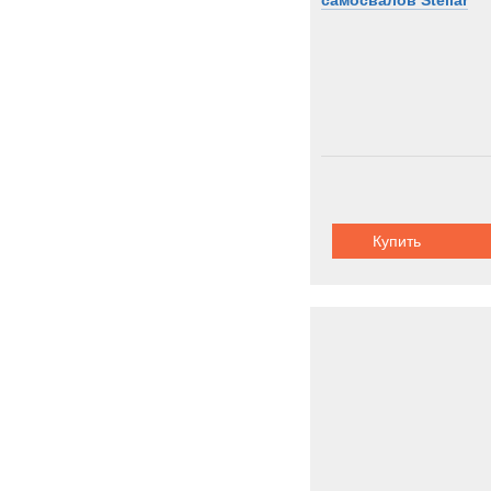
самосвалов Stellar
Купить