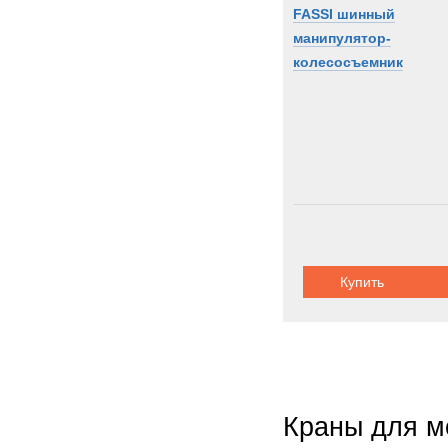
FASSI шинный
манипулятор-
колесосъемник
Купить
Краны для м