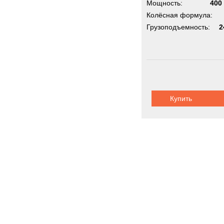
Мощность:
400 
Колёсная формула:
Грузоподъемность:
2
Купить
Шасси авток