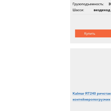
Грузоподъемность:
3
Шасси:
вездеход
Купить
Kalmar RT240 ричста
контейнеропогрузчик