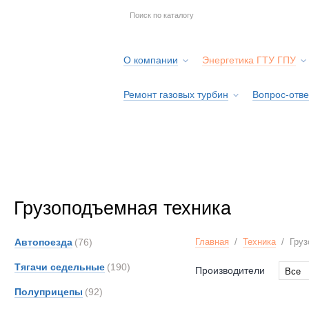
О компании
Энергетика ГТУ ГПУ
Ремонт газовых турбин
Вопрос-отве
Серв
Грузоподъемная техника
Автопоезда
(76)
Главная
/
Техника
/
Груз
Тягачи седельные
(190)
Производители
Все
Все
Полуприцепы
(92)
Alfon