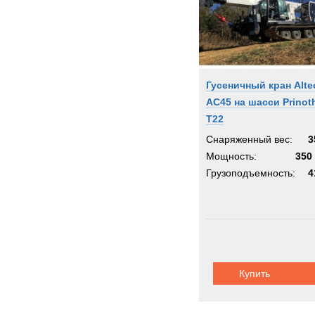
Гусеничный кран Alte
AC45 на шасси Prinot
T22
Снаряженный вес:
3
Мощность:
350 
Грузоподъемность:
4
Купить