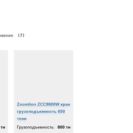
ожения
(7)
Zoomlion ZCC9800W кран
грузоподъемность 650
тонн
 тн
Грузоподъемность:
800 тн