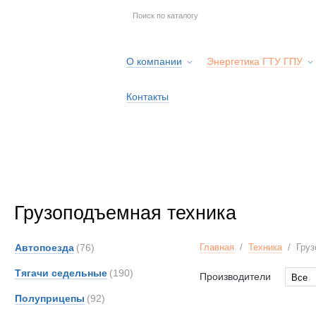
О компании
Энергетика ГТУ ГПУ
Контакты
Грузоподъемная техника
Автопоезда
(76)
Главная
/
Техника
/
Груз
Тягачи седельные
(190)
Производители
Все
Все
Полуприцепы
(92)
Alfon