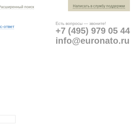
Написать в службу поддержки
Расширенный поиск
Есть вопросы — звоните!
с-ответ
+7 (495) 979 05 44
info@euronato.ru
Ваш заказ: 0 ед. техники »
Оплата и доставка