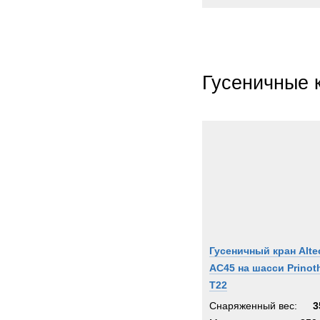
Гусеничные 
Гусеничный кран Alte
AC45 на шасси Prinot
T22
Снаряженный вес:
3