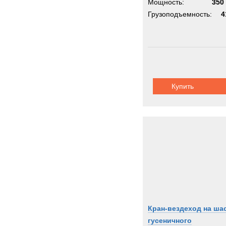
Мощность:
350 
Грузоподъемность:
4
Купить
Кран-вездеход на ша
гусеничного