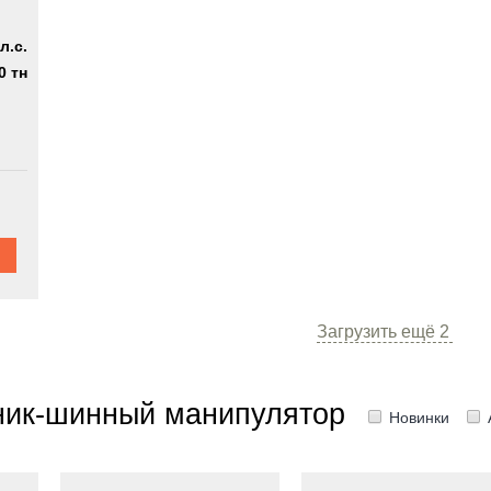
л.с.
0 тн
Загрузить ещё
2
ик-шинный манипулятор
Новинки