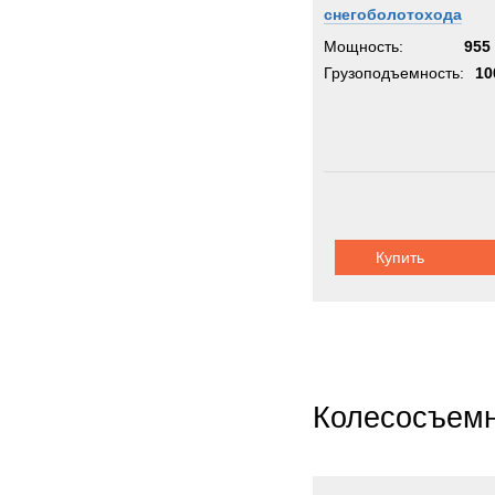
снегоболотохода
Мощность:
955 
Грузоподъемность:
10
Купить
Колесосъемн