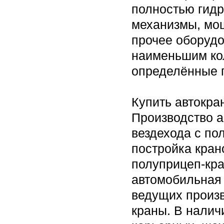
полностью гид
механизмы, мощ
прочее оборудо
наименьшим ко
определённые г
Купить автокра
Производство а
вездехода с по
постройка кран
полуприцеп-кра
автомобильная 
ведущих произ
краны. В налич