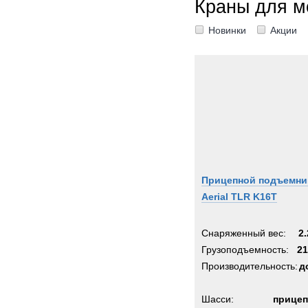
Краны для м
Новинки
Акции
Прицепной подъемни
Aerial TLR K16T
Снаряженный вес:
2.
Грузоподъемность:
21
Производительность:
д
Шасси:
прицеп