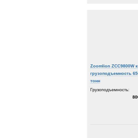
Zoomlion ZCC9800W к
грузоподъемность 65
тонн
Грузоподъемность:
80