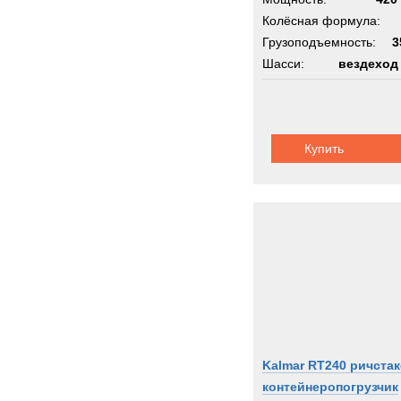
Колёсная формула:
Грузоподъемность:
3
Шасси:
вездеход
Купить
Kalmar RT240 ричста
контейнеропогрузчик