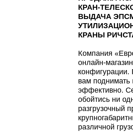
КРАН-ТЕЛЕСК
ВЫДАЧА ЭПСМ
УТИЛИЗАЦИО
КРАНЫ РИЧСТ
Компания «Евр
онлайн-магази
конфигурации. 
вам поднимать 
эффективно. Се
обойтись ни од
разгрузочный 
крупногабарит
различной груз