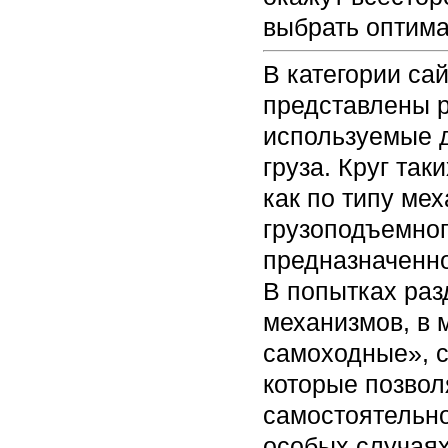
выбрать оптим
В категории са
представлены 
используемые 
груза. Круг та
как по типу ме
грузоподъемног
предназначенн
В попытках раз
механизмов, в 
самоходные», 
которые позвол
самостоятельно
особых случаях