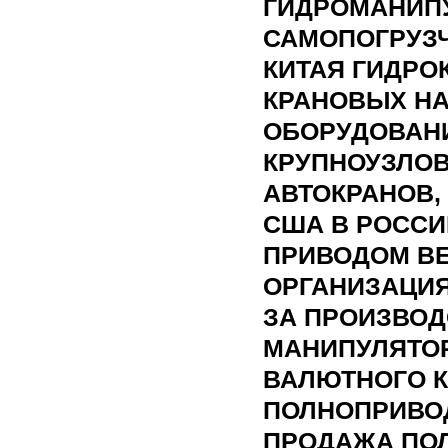
ГИДРОМАНИПУ
САМОПОГРУЗЧ
КИТАЯ ГИДРО
КРАНОВЫХ Н
ОБОРУДОВАН
КРУПНОУЗЛО
АВТОКРАНОВ,
США В РОСС
ПРИВОДОМ ВЕ
ОРГАНИЗАЦИЯ
ЗА ПРОИЗВОД
МАНИПУЛЯТОР
ВАЛЮТНОГО 
ПОЛНОПРИВОД
ПРОДАЖА ПО