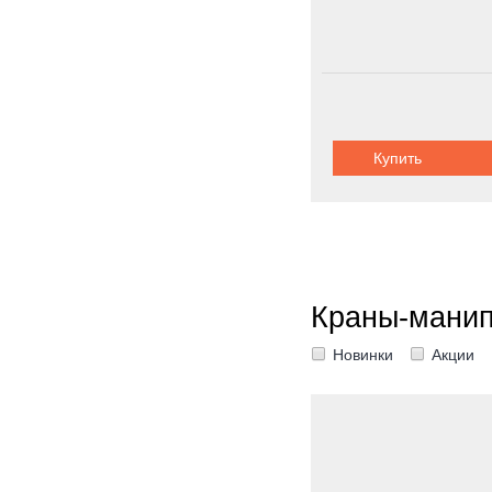
Купить
Краны-мани
Новинки
Акции