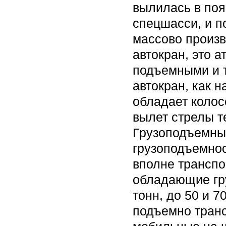
вылилась в поя
спецшасси, и п
массово произв
автокран, это 
подъемными и 
автокран, как 
обладает колос
вылет стрелы т
Грузоподъемны
грузоподъемнос
вполне трансп
обладающие гру
тонн, до 50 и 7
подъемно транс