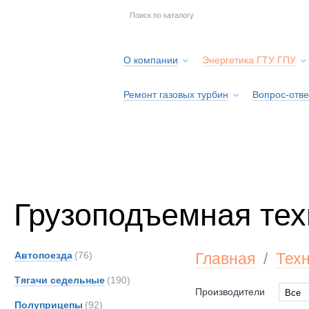
О компании
Энергетика ГТУ ГПУ
Ремонт газовых турбин
Вопрос-отве
Серв
Грузоподъемная тех
Автопоезда
(76)
Главная
/
Тех
Тягачи седельные
(190)
Производители
Все
Полуприцепы
(92)