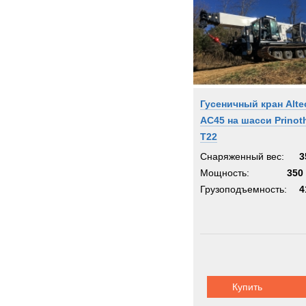
Гусеничный кран Alte
AC45 на шасси Prinot
T22
Снаряженный вес:
3
Мощность:
350 
Грузоподъемность:
4
Купить