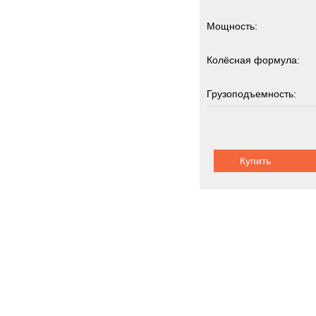
Мощность:
Колёсная формула:
Грузоподъемность:
2
Купить
Шасси авток