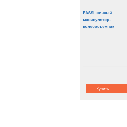
FASSI шинный
манипулятор-
колесосъемник
Купить