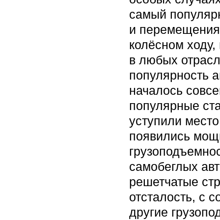
самый популяр
и перемещения 
колёсном ходу,
в любых отрас
популярность а
началось совсе
популярные ст
уступили место
появились мощ
грузоподъемнос
самобеглых авт
решетчатые стр
отсталость, с 
другие грузопо