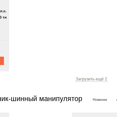
л.с.
0 тн
Загрузить ещё
2
ик-шинный манипулятор
Новинки