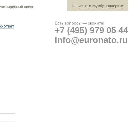
Написать в службу поддержки
Расширенный поиск
Есть вопросы — звоните!
с-ответ
+7 (495) 979 05 44
info@euronato.ru
Ваш заказ: 0 ед. техники »
Оплата и доставка