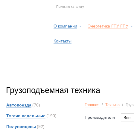
О компании
Энергетика ГТУ ГПУ
Контакты
Грузоподъемная техника
Автопоезда
(76)
Главная
/
Техника
/
Груз
Тягачи седельные
(190)
Производители
Все
Все
Полуприцепы
(92)
Alfon