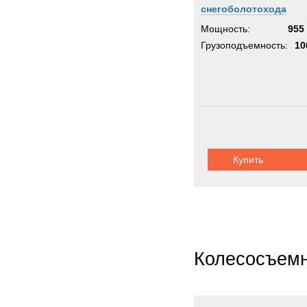
снегоболотохода
Мощность:
955 
Грузоподъемность:
10
Купить
Колесосъемн