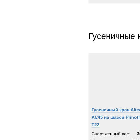
Гусеничные 
Гусеничный кран Alte
AC45 на шасси Prinot
T22
Снаряженный вес:
3