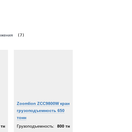
ожения
(7)
Zoomlion ZCC9800W кран
грузоподъемность 650
тонн
 тн
Грузоподъемность:
800 тн