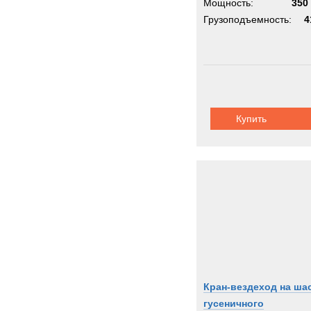
Мощность:
350 
Грузоподъемность:
4
Купить
Кран-вездеход на ша
гусеничного