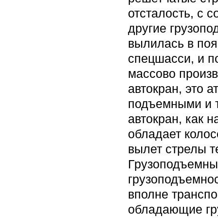
отсталость, с 
другие грузопо
вылилась в поя
спецшасси, и п
массово произв
автокран, это 
подъемными и 
автокран, как 
обладает колос
вылет стрелы т
Грузоподъемны
грузоподъемнос
вполне трансп
обладающие гру