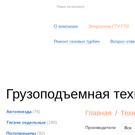
О компании
Энергетика ГТУ ГПУ
Ремонт газовых турбин
Вопрос-отве
Серв
Грузоподъемная тех
Автопоезда
(76)
Главная
/
Тех
Тягачи седельные
(190)
Производители
Все
Полуприцепы
(92)