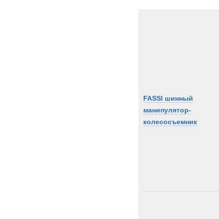
FASSI шинный
манипулятор-
колесосъемник