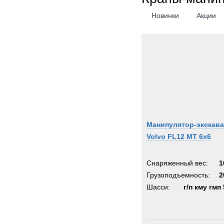
Новинки
Акции
Манипулятор-экскав
Volvo FL12 MT 6x6
Снаряженный вес:
1
Грузоподъемность:
2
Шасси:
г/п кму гмп 