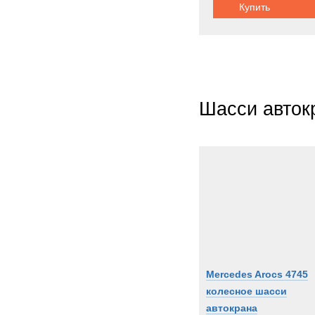
Купить
Шасси авток
Mercedes Arocs 4745
колесное шасси
автокрана