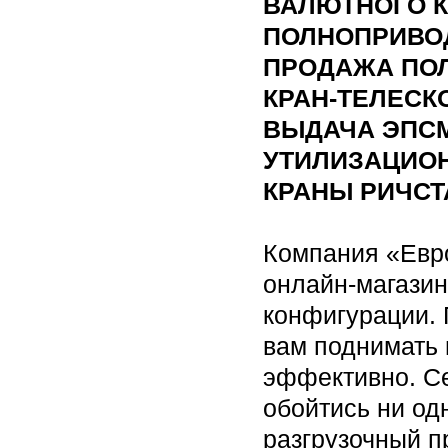
ВАЛЮТНОГО 
ПОЛНОПРИВОД
ПРОДАЖА ПО
КРАН-ТЕЛЕСК
ВЫДАЧА ЭПСМ
УТИЛИЗАЦИО
КРАНЫ РИЧСТ
Компания «Евр
онлайн-магази
конфигурации. 
вам поднимать 
эффективно. Се
обойтись ни од
разгрузочный 