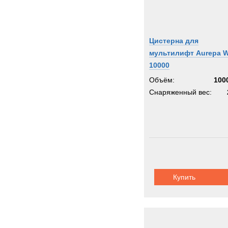
Цистерна для
мультилифт Aurepa W
10000
Объём:
100
Снаряженный вес:
Купить