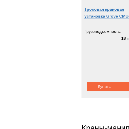
Тросовая крановая
установка Grove CMU
Грузоподъемность:
18 
Купить
Краны-мани