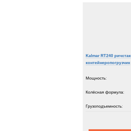
Kalmar RT240 ричста
контейнеропогрузчик
Мощность:
Колёсная формула:
Грузоподъемность:
2