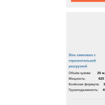
Sisu самосвал с
горизонтальной
разгрузкой
Объём кузова:
20 м
Мощность:
625 
Колёсная формула:
Грузоподъемность:
4