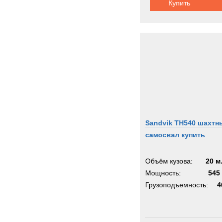
Купить
Sandvik TH540 шахтн
самосвал купить
Объём кузова:
20 м
Мощность:
545 
Грузоподъемность:
4