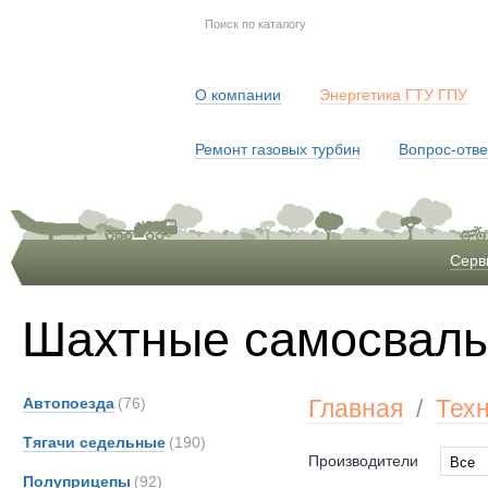
О компании
Энергетика ГТУ ГПУ
Ремонт газовых турбин
Вопрос-отве
Серв
Шахтные самосвал
Автопоезда
(76)
Главная
/
Тех
Тягачи седельные
(190)
Производители
Все
Полуприцепы
(92)