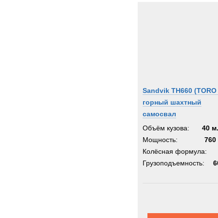
Sandvik TH660 (TORO 
горный шахтный
самосвал
Объём кузова:
40 м
Мощность:
760 
Колёсная формула:
Грузоподъемность:
6