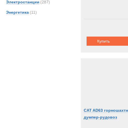
Электростанции
(287)
Энергетика
(11)
Купить
CAT AD63 горношахт
думпер-рудовоз