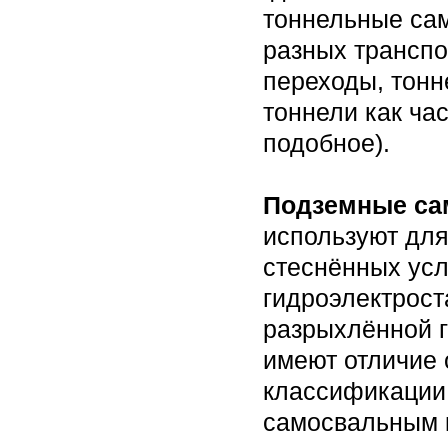
тоннельные са
разных транспо
переходы, тонн
тоннели как ча
подобное).
Подземные са
используют для
стеснённых усл
гидроэлектрост
разрыхлённой г
имеют отличие 
классификации
самосвальным 