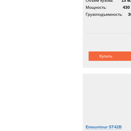
Объём кузова:
15 м
Мощность:
430 
Грузоподъемность:
3
Купить
Emsuntour ST42B