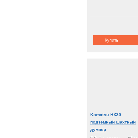
Купить
Komatsu HX30
подземный шахтный
думпер