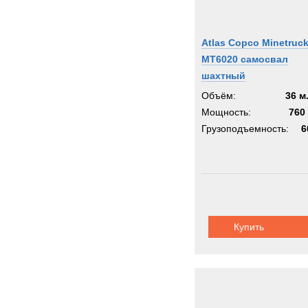
Atlas Copco Minetruc
MT6020 самосвал
шахтный
Объём:
36 м
Мощность:
760 
Грузоподъемность:
6
Купить