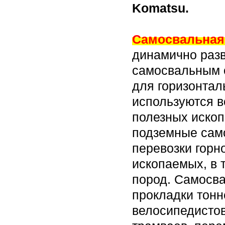
Komatsu.
Самосвальная 
динамично раз
самосвальным 
для горизонтал
используются в
полезных ископ
подземные сам
перевозки горн
ископаемых, в 
пород. Самосва
прокладки тонн
велосипедистов