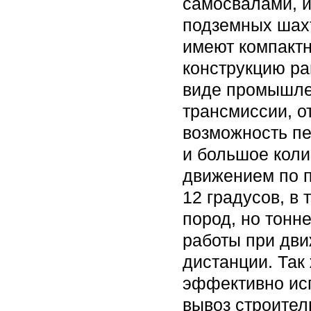
самосвалами, и
подземных шах
имеют компакт
конструкцию р
виде промышле
трансмиссии, о
возможность п
и большое коли
движением по п
12 градусов, в
пород, но тонн
работы при дв
дистанции. Так
эффективно исп
вывоз строител