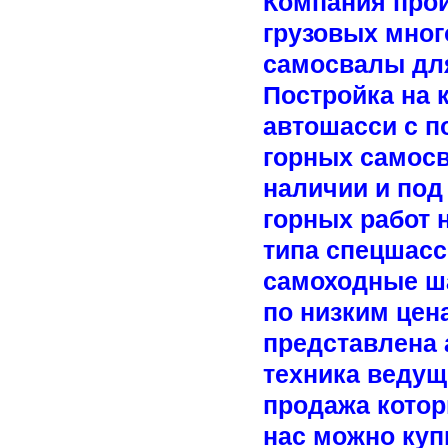
Компания прои
грузовых мног
самосвалы для
Постройка на
автошасси с 
горных самосв
наличии и под
горных работ 
типа спецшасс
самоходные ша
по низким цен
представлена 
техника ведущ
продажа котор
нас можно куп