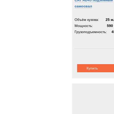
CAT AD45 подземный
самосвал
Объём кузова:
25 м
Мощность:
590 
Грузоподъемность:
4
Купить