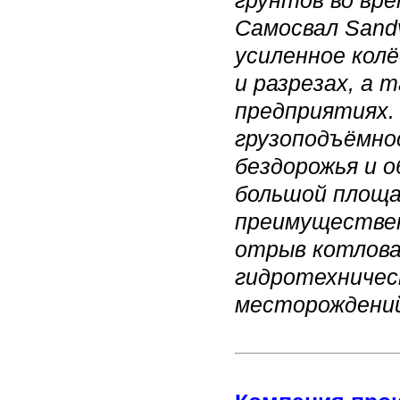
грунтов во вр
Самосвал
Sandv
усиленное колё
и разрезах, а 
предприятиях. 
грузоподъёмно
бездорожья и о
большой площа
преимуществен
отрыв котлова
гидротехничес
месторождений