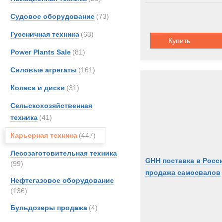
Судовое оборудование
(73)
Гусеничная техника
(63)
Купить
Power Plants Sale
(81)
Силовые агрегаты
(161)
Колеса и диски
(31)
Сельскохозяйственная
техника
(41)
Карьерная техника
(447)
Лесозаготовительная техника
GHH поставка в Росс
(99)
продажа самосвалов
Нефтегазовое оборудование
(136)
Бульдозеры продажа
(4)