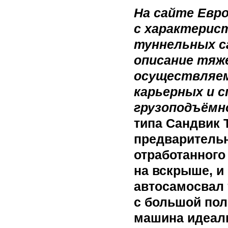
На сайте Евр
с характерис
туннельных с
описание тяже
осуществляем
карьерных и 
грузоподъёмн
типа Сандвик 
предварительн
отработанного 
на вскрыше, и
автосамосвал 
с большой пол
машина идеаль