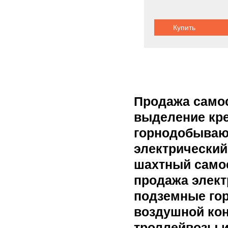
Купить
Продажа само
выделение кре
горнодобываю
электрический
шахтный самос
продажа элект
подземные го
воздушной кон
троллейвозы 