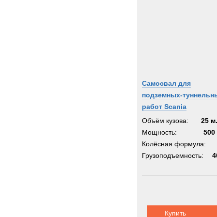
Самосвал для
подземных-туннельн
работ Scania
Объём кузова:
25 м
Мощность:
500 
Колёсная формула:
Грузоподъемность:
4
Купить