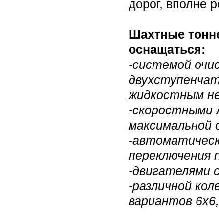
дорог, вполне 
Шахтные тонн
оснащаться:
-системой очи
двухступенчат
жидкостным н
-скоростными 
максимальной с
-автоматическ
переключения п
-двигателями 
-различной кол
вариантов 6х6,