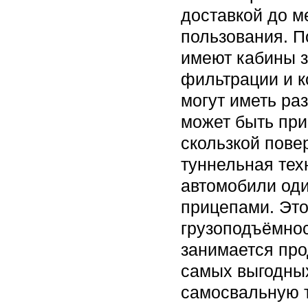
доставкой до м
пользования. П
имеют кабины з
фильтрации и 
могут иметь ра
может быть при
скользкой пове
туннельная тех
автомобили оди
прицепами. Это
грузоподъёмнос
занимается про
самых выгодных
самосвальную т