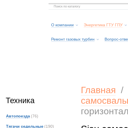
О компании
Энергетика ГТУ ГПУ
Ремонт газовых турбин
Вопрос-отве
Серв
Главная
самосвал
Техника
горизонтал
Автопоезда
(76)
Тягачи седельные
(190)