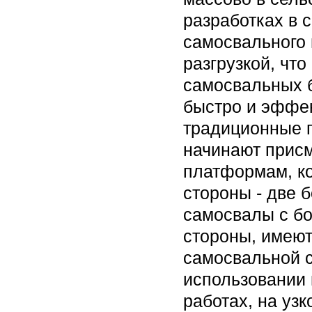
разработках в с
самосвального 
разгрузкой, чт
самосвальных б
быстро и эффек
традиционные 
начинают присм
платформам, ко
стороны - две 
самосвалы с бок
стороны, имеют
самосвальной с
использовании
работах, на уз