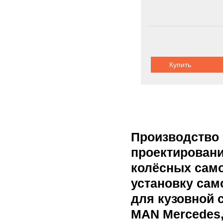
Купить
Производство 
проектировани
колёсных сам
установку сам
для кузовной 
MAN Mercedes,