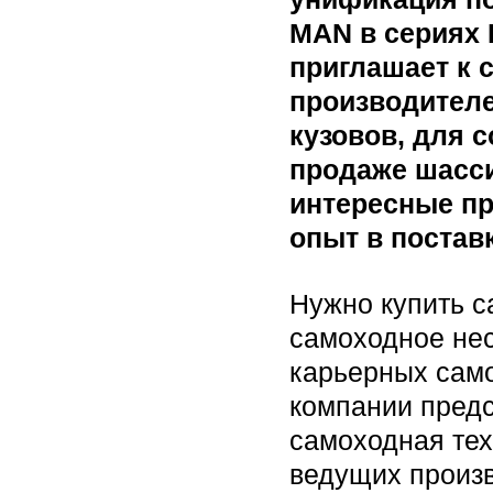
MAN в сериях 
приглашает к 
производителе
кузовов, для 
продаже шасси
интересные п
опыт в постав
Нужно купить с
самоходное не
карьерных само
компании пред
самоходная тех
ведущих произв