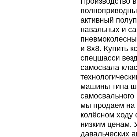
Производство 
полноприводны
активный полуп
навальных и са
пневмоколесны
и 8х8. Купить 
спецшасси везд
самосвала клас
технологически
машины типа ш
самосвального 
мы продаем на
колёсном ходу 
низким ценам. 
давальческих а