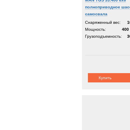
MAN TGS 33.400 6x6
полноприводное шас
самосвала
Снаряженный вес:
1
Мощность:
400 
Грузоподъемность:
3
Купить