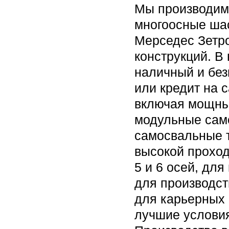
Мы производим 
многоосные шас
Мерседес Зетро
конструкций. В
наличный и без
или кредит на
включая мощны
модульные само
самосвальные 
высокой проход
5 и 6 осей, для
для производст
для карьерных 
лучшие условия