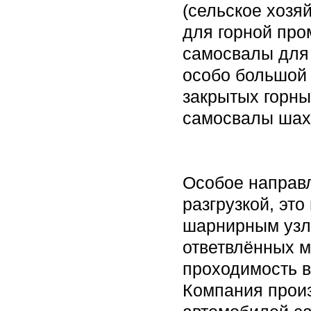
(сельское хозя
для горной про
самосвалы для 
особо большой 
закрытых горны
самосвалы шах
Особое направл
разгрузкой, это
шарнирным узл
ответвлённых м
проходимость в
Компания произ