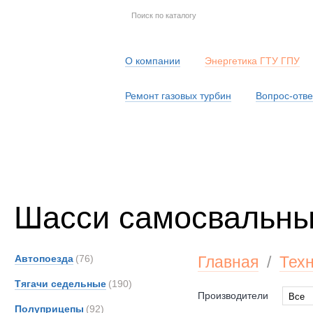
О компании
Энергетика ГТУ ГПУ
Ремонт газовых турбин
Вопрос-отве
Серв
Шасси самосвальн
Автопоезда
(76)
Главная
/
Тех
Тягачи седельные
(190)
Производители
Все
Полуприцепы
(92)