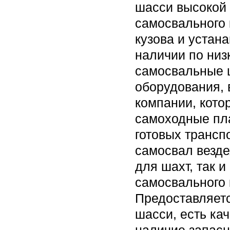
шасси высокой 
самосвального
кузова и устан
наличии по низ
самосвальные 
оборудования, 
компании, кото
самоходные пла
готовых трансп
самосвал везде
для шахт, так 
самосвального 
Предоставляетс
шасси, есть ка