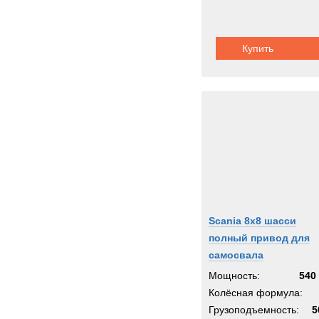
Купить
Scania 8x8 шасси
полный привод для
самосвала
Мощность:
540 
Колёсная формула:
Грузоподъемность:
5