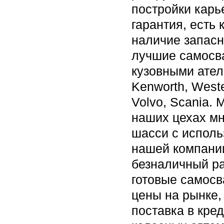
постройки карь
гарантия, есть
наличие запасн
лучшие самосв
кузовными ател
Kenworth, Weste
Volvo, Scania.
наших цехах м
шасси с использ
нашей компании
безналичный ра
готовые самосв
цены на рынке,
поставка в кред