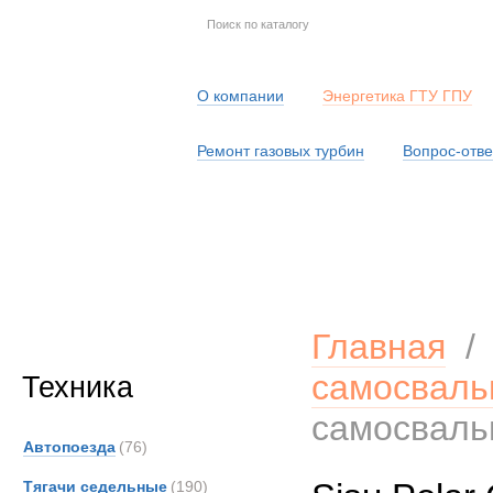
О компании
Энергетика ГТУ ГПУ
Ремонт газовых турбин
Вопрос-отве
Серв
Главная
самосваль
Техника
самосваль
Автопоезда
(76)
Тягачи седельные
(190)