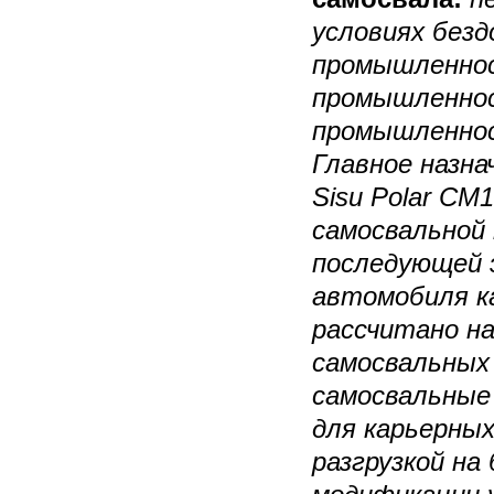
условиях без
промышленно
промышленнос
промышленнос
Главное назна
Sisu Polar C
самосвальной
последующей 
автомобиля к
рассчитано н
самосвальных
самосвальные 
для карьерных
разгрузкой на