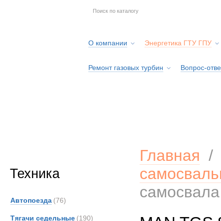
О компании
Энергетика ГТУ ГПУ
Ремонт газовых турбин
Вопрос-отве
Серв
Главная
самосваль
Техника
самосвала
Автопоезда
(76)
Тягачи седельные
(190)