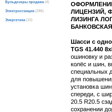
Бульдозеры продажа
(4)
ОФОРМЛЕНИЕ
ЛИЦЕНЗИЙ, 
Электростанции
(286)
ЛИЗИНГА ЛО
Энергетика
(10)
БАНКОВСКАЯ
Шасси с одн
TGS 41.440 8x
ошиновку и ра
колёс и шин, 
специальных д
для повышени
установка шин 
спереди, с ш
20.5 R20.5 сза
сохранении до