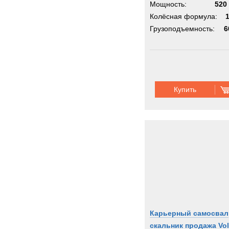
Мощность:
520 
Колёсная формула:
Грузоподъемность:
6
Купить
Карьерный самосвал
скальник продажа Vo