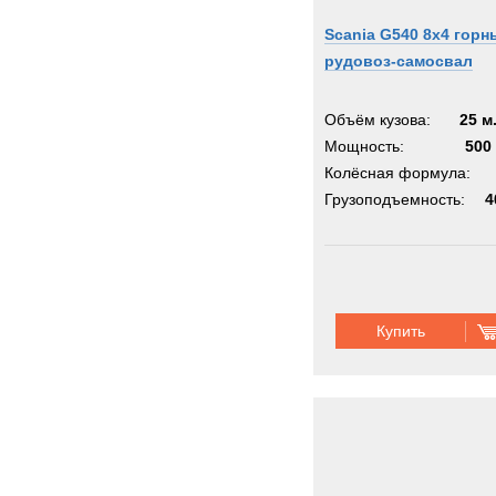
Scania G540 8x4 горн
рудовоз-самосвал
Объём кузова:
25 м
Мощность:
500 
Колёсная формула:
Грузоподъемность:
4
Купить