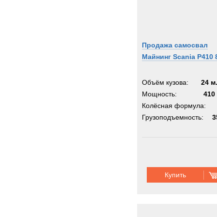
Продажа самосвал
Майнинг Scania P410 
Объём кузова:
24 м
Мощность:
410 
Колёсная формула:
Грузоподъемность:
3
Купить