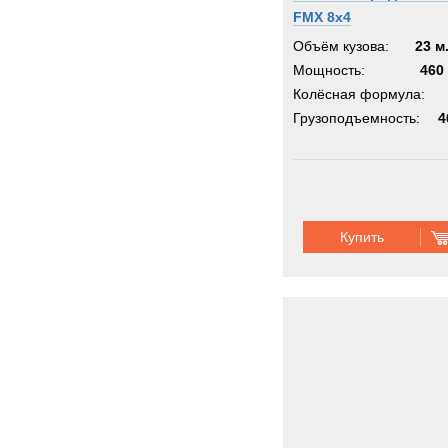
FMX 8x4
Объём кузова:
23 м
Мощность:
460 
Колёсная формула:
Грузоподъемность:
4
Купить