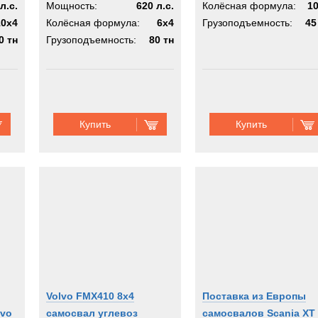
л.с.
Мощность:
620 л.с.
Колёсная формула:
1
10x4
Колёсная формула:
6x4
Грузоподъемность:
45
0 тн
Грузоподъемность:
80 тн
Купить
Купить
Volvo FMX410 8x4
Поставка из Европы
lvo
самосвал углевоз
самосвалов Scania XT