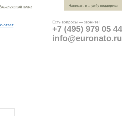
Написать в службу поддержки
Расширенный поиск
Есть вопросы — звоните!
с-ответ
+7 (495) 979 05 44
info@euronato.ru
Ваш заказ: 0 ед. техники »
Оплата и доставка