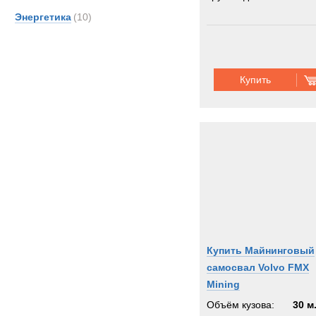
Энергетика
(10)
Купить
Купить Майнинговый
самосвал Volvo FMX
Mining
Объём кузова:
30 м