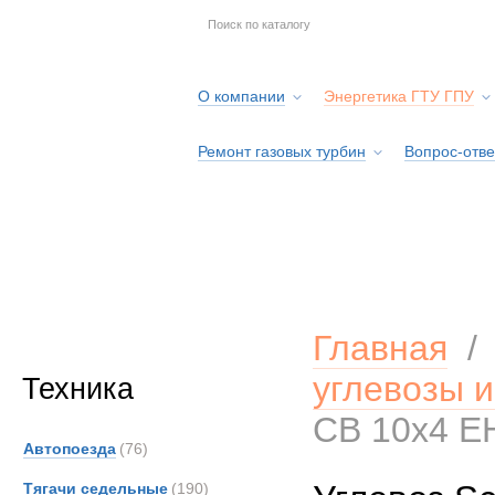
О компании
Энергетика ГТУ ГПУ
Ремонт газовых турбин
Вопрос-отве
Серв
Главная
углевозы 
Техника
CB 10x4 E
Автопоезда
(76)
Тягачи седельные
(190)