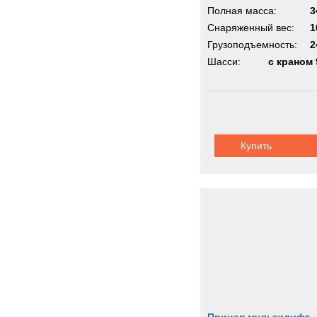
Полная масса:
3
Снаряженный вес:
1
Грузоподъемность:
2
Шасси:
с краном 
Купить