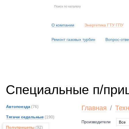
О компании
Энергетика ГТУ ГПУ
Ремонт газовых турбин
Вопрос-отве
Серв
Специальные п/при
Автопоезда
(76)
Главная
/
Тех
Тягачи седельные
(190)
Производители
Все
Полуприцепы
(92)