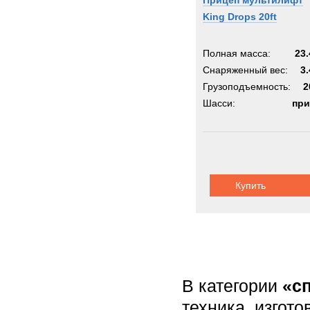
Прицеп мультилифт
King Drops 20ft
Полная масса:
23.
Снаряженный вес:
3.
Грузоподъемность:
2
Шасси:
при
Купить
В категории
«сп
техника, изгото