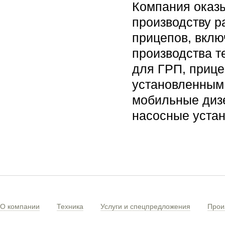
Компания оказы
производству 
прицепов, вклю
производства т
для ГРП, прице
установленным
мобильные диз
насосные уста
О компании
Техника
Услуги и спецпредложения
Прои