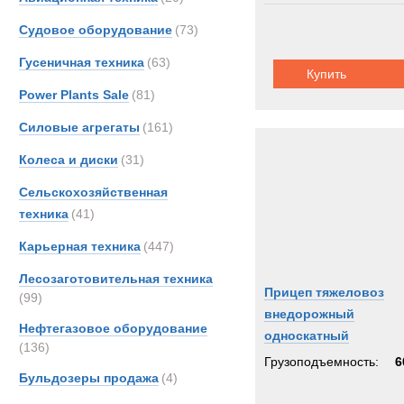
Судовое оборудование
(73)
Гусеничная техника
(63)
Купить
Power Plants Sale
(81)
Силовые агрегаты
(161)
Колеса и диски
(31)
Сельскохозяйственная
техника
(41)
Карьерная техника
(447)
Лесозаготовительная техника
Прицеп тяжеловоз
(99)
внедорожный
Нефтегазовое оборудование
односкатный
(136)
Грузоподъемность:
6
Бульдозеры продажа
(4)