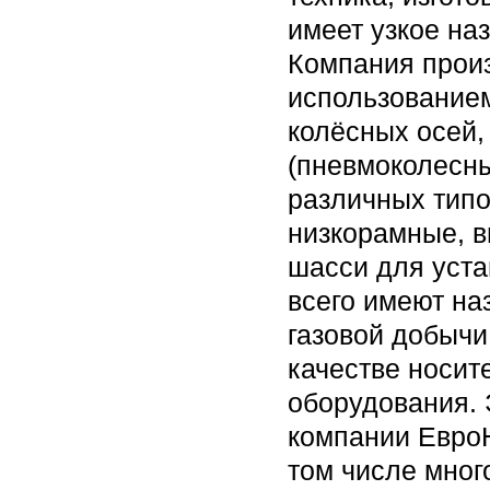
имеет узкое на
Компания произ
использованием
колёсных осей,
(пневмоколесны
различных типо
низкорамные, 
шасси для уста
всего имеют на
газовой добычи
качестве носит
оборудования. 
компании ЕвроН
том числе мног