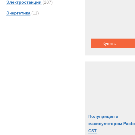
Электростанции
(287)
Энергетика
(11)
Купить
Полуприцеп с
манипулятором Pact
CST