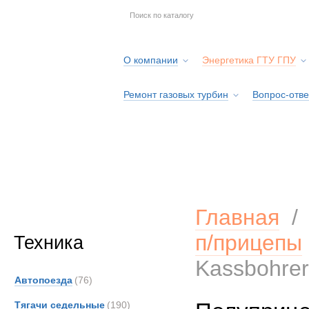
О компании
Энергетика ГТУ ГПУ
Ремонт газовых турбин
Вопрос-отве
Серв
Главная
п/прицепы
Техника
Kassbohre
Автопоезда
(76)
Тягачи седельные
(190)