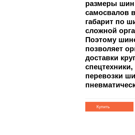
размеры шин
самосвалов 
габарит по ш
сложной орга
Поэтому шино
позволяет ор
доставки кру
спецтехники,
перевозки ш
пневматичес
Купить