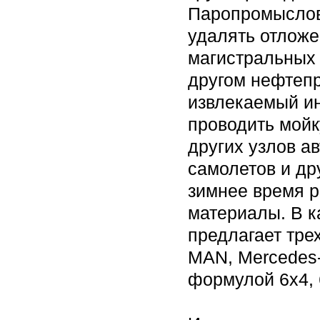
Паропромыслов
удалять отложе
магистральных 
другом нефтеп
извлекаемый ин
проводить мойку
других узлов а
самолетов и др
зимнее время р
материалы. В к
предлагает тре
MAN, Mercedes-
формулой 6х4, 