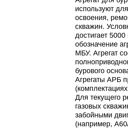
используют для
освоения, ремо
скважин. Услов
достигает 5000 
обозначение аг
МБУ. Агрегат с
полноприводно
бурового основ
Агрегаты АРБ п
(комплектациях
Для текущего р
газовых скважи
забойными двиг
(например, А60