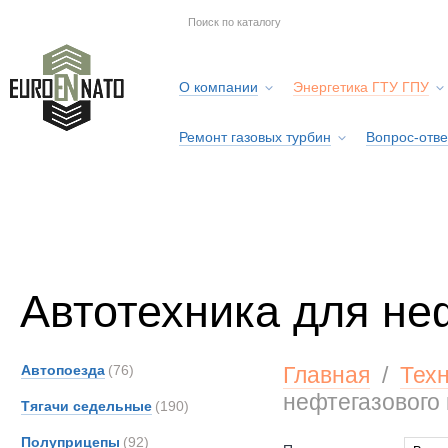
О компании
Энергетика ГТУ ГПУ
Ремонт газовых турбин
Вопрос-отве
Серв
Автотехника для не
Автопоезда
(76)
Главная
/
Тех
нефтегазового
Тягачи седельные
(190)
Полуприцепы
(92)