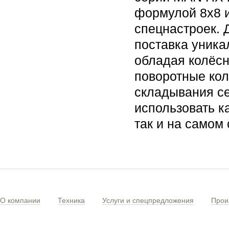
формулой 8х8 и
спецнастроек. 
поставка уник
обладая колёс
поворотные кол
складывания се
использовать к
так и на самом
О компании
Техника
Услуги и спецпредложения
Прои