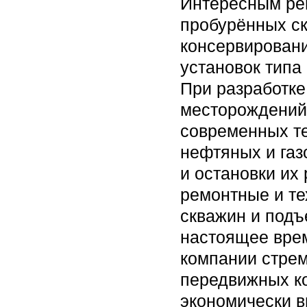
Интересным ре
пробурённых ск
консервировани
установок типа
При разработке
месторождений 
современных те
нефтяных и газ
и остановки их
ремонтные и те
скважин и подъ
настоящее вре
компании стрем
передвижных ко
экономически в