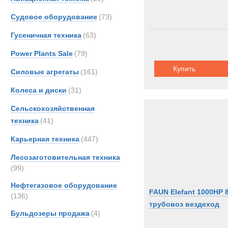
Судовое оборудование
(73)
Гусеничная техника
(63)
Power Plants Sale
(79)
Купить
Силовые агрегаты
(161)
Колеса и диски
(31)
Сельскохозяйственная
техника
(41)
Карьерная техника
(447)
Лесозаготовительная техника
(99)
Нефтегазовое оборудование
FAUN Elefant 1000HP 
(136)
трубовоз вездеход
Бульдозеры продажа
(4)