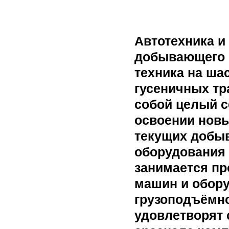
Автотехника и
добывающего 
техника на ша
гусеничных тр
собой целый с
освоении нов
текущих добыв
оборудования 
занимается п
машин и обору
грузоподъёмно
удовлетворят 