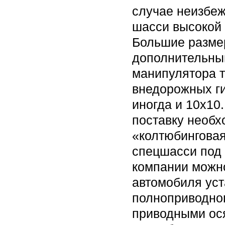
случае неизбе
шасси высокой 
Большие размер
дополнительны
манипулятора 
внедорожных ги
иногда и 10х10
поставку необх
«колтюбинговая
спецшасси под
компании можно
автомобиля уст
полноприводног
приводными ос