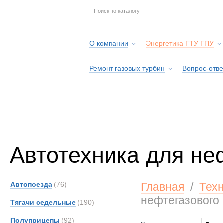
О компании
Энергетика ГТУ ГПУ
Ремонт газовых турбин
Вопрос-отве
Серв
Автотехника для не
Автопоезда
(76)
Главная
/
Тех
нефтегазового
Тягачи седельные
(190)
Полуприцепы
(92)