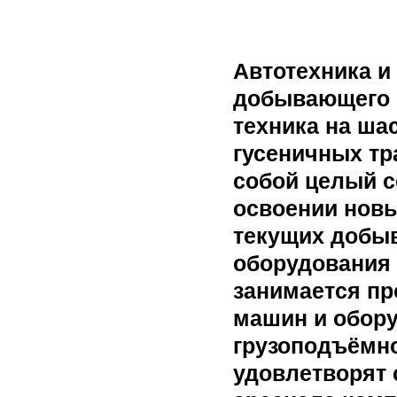
Автотехника и
добывающего 
техника на ша
гусеничных тр
собой целый с
освоении нов
текущих добыв
оборудования 
занимается п
машин и обору
грузоподъёмно
удовлетворят 