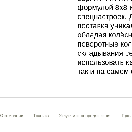
формулой 8х8 и
спецнастроек. 
поставка уник
обладая колёс
поворотные кол
складывания се
использовать к
так и на самом
О компании
Техника
Услуги и спецпредложения
Прои