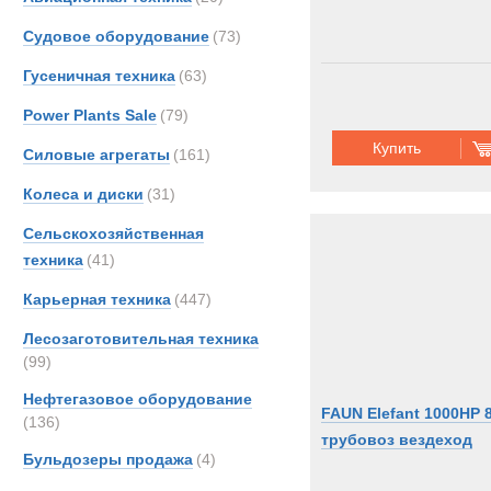
Судовое оборудование
(73)
Гусеничная техника
(63)
Power Plants Sale
(79)
Купить
Силовые агрегаты
(161)
Колеса и диски
(31)
Сельскохозяйственная
техника
(41)
Карьерная техника
(447)
Лесозаготовительная техника
(99)
Нефтегазовое оборудование
FAUN Elefant 1000HP 
(136)
трубовоз вездеход
Бульдозеры продажа
(4)