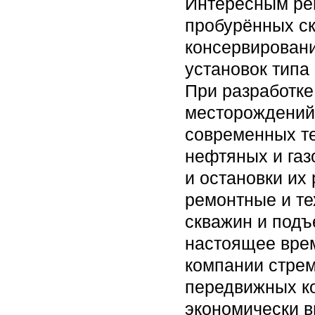
Интересным ре
пробурённых ск
консервировани
установок типа
При разработке
месторождений 
современных те
нефтяных и газ
и остановки их
ремонтные и те
скважин и подъ
настоящее вре
компании стрем
передвижных ко
экономически в