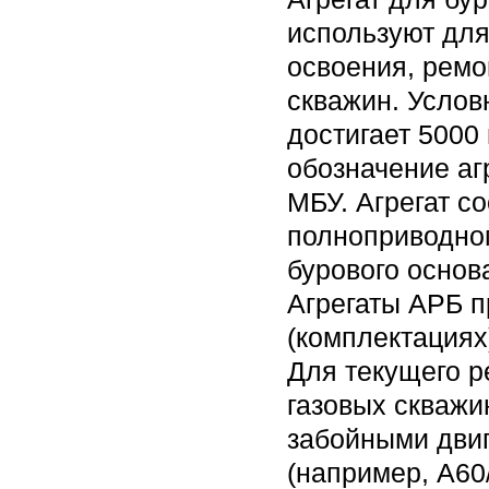
используют для
освоения, ремо
скважин. Услов
достигает 5000 
обозначение аг
МБУ. Агрегат с
полноприводно
бурового основ
Агрегаты АРБ п
(комплектациях
Для текущего р
газовых скважи
забойными двиг
(например, А60