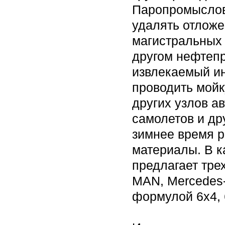
Паропромыслов
удалять отложе
магистральных 
другом нефтеп
извлекаемый ин
проводить мойку
других узлов а
самолетов и др
зимнее время р
материалы. В к
предлагает тре
MAN, Mercedes-
формулой 6х4, 