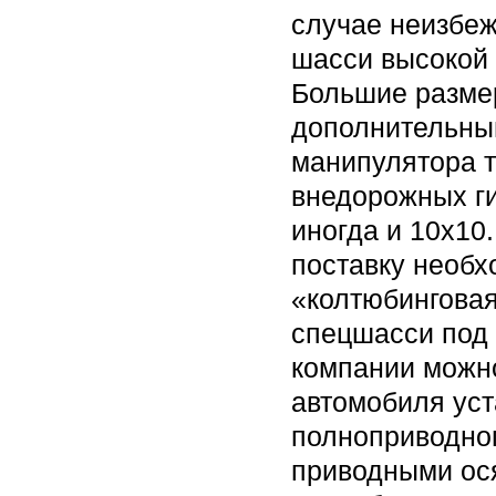
случае неизбе
шасси высокой 
Большие размер
дополнительны
манипулятора 
внедорожных ги
иногда и 10х10
поставку необх
«колтюбинговая
спецшасси под
компании можно
автомобиля уст
полноприводног
приводными ос