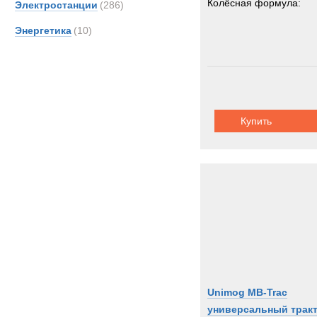
Колёсная формула:
Электростанции
(286)
Энергетика
(10)
Купить
Unimog MB-Trac
универсальный трак