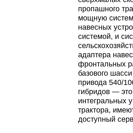
пропашного тра
мощную систем
навесных устро
системой, и си
сельскохозяйст
адаптера навес
фронтальных р
базового шасси
привода 540/10
гибридов — это
интегральных у
трактора, имею
доступный серв