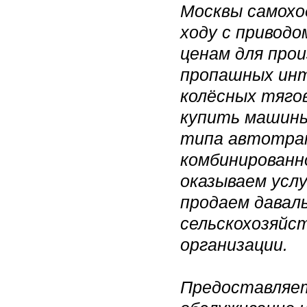
Москвы самохо
ходу с приводо
ценам для про
пропашных инт
колёсных тяго
купить машины
типа автотра
комбинированн
оказываем услу
продаем даваль
сельскохозяйс
организации.
Предоставляет