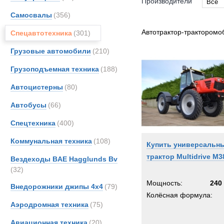
Производители
Все
Самосвалы
(356)
Все
DAF
Автотрактор-тракторомо
Спецавтотехника
(301)
MAN
Грузовые автомобили
(210)
Merce
Грузоподъемная техника
(188)
TATR
Unim
Автоцистерны
(80)
Автобусы
(66)
Спецтехника
(400)
Коммунальная техника
(108)
Купить универсальн
трактор Multidrive M3
Вездеходы BAE Hagglunds Bv
(32)
Мощность:
240 
Внедорожники джипы 4х4
(79)
Колёсная формула:
Аэродромная техника
(75)
Авиационная техника
(20)