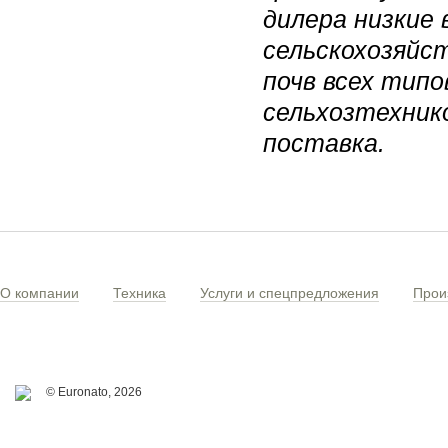
дилера низкие 
сельскохозяйс
почв всех тип
сельхозтехнико
поставка.
О компании
Техника
Услуги и спецпредложения
Прои
© Euronato,
2026