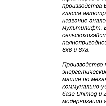
производства 
класса автотр
название анало
мультилифт. В
сельскохозяйс
полноприводно
6х6 и 8х8.
Производство 
энергетические
машин по меха
коммунально-у
базе Unimog и 
модернизации 