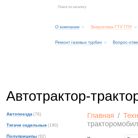
О компании
Энергетика ГТУ ГПУ
Ремонт газовых турбин
Вопрос-отве
Серв
Автотрактор-тракто
Автопоезда
(76)
Главная
/
Тех
тракторомобил
Тягачи седельные
(190)
Полуприцепы
(92)