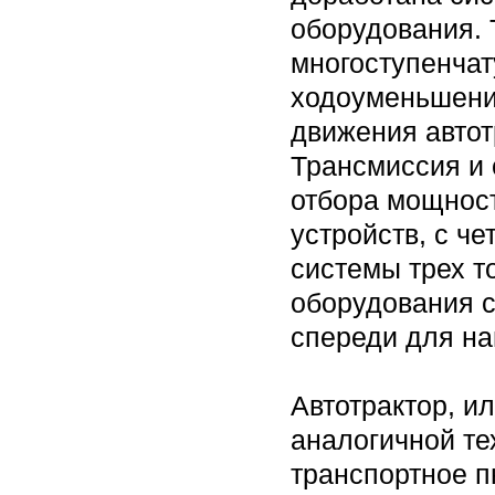
оборудования. 
многоступенча
ходоуменьшени
движения автот
Трансмиссия и 
отбора мощнос
устройств, с ч
системы трех т
оборудования с
спереди для на
Автотрактор, и
аналогичной те
транспортное п