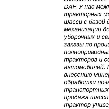
DAF. У нас мож
тракторных мо
шасси с базой 
механизации д
уборочных и с
заказы по про
полноприводны
тракторов и с
автомобилей. 
внесению мине
обработки поч
транспортных 
продажа шасси
трактор униве