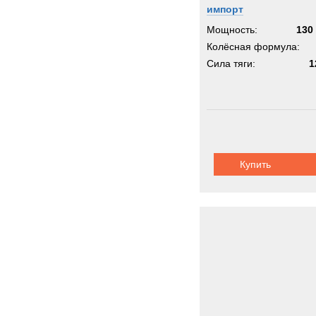
импорт
Мощность:
130 
Колёсная формула:
Сила тяги:
1
Купить