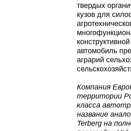
твердых органи
кузов для силос
агротехническо
многофункциона
конструктивной
автомобиль пр
аграрий сельхо
сельскохозяйст
Компания Евро
территории Ро
класса автотр
название анало
Terberg на пол