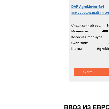
DAF AgroMover 4x4
универсальный тягач
Снаряженный вес:
1
Мощность:
400 
Колёсная формула:
Сила тяги:
Шасси:
AgroMo
Купить
ВВОЗ ИЗ ЕВР