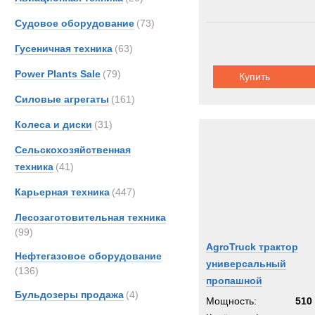
Судовое оборудование
(73)
Гусеничная техника
(63)
Power Plants Sale
(79)
Купить
Силовые агрегаты
(161)
Колеса и диски
(31)
Сельскохозяйственная
техника
(41)
Карьерная техника
(447)
Лесозаготовительная техника
(99)
AgroTruck трактор
Нефтегазовое оборудование
универсальный
(136)
пропашной
Бульдозеры продажа
(4)
Мощность:
510 