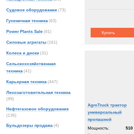
Судовое оборудование
(73)
Гусеничная техника
(63)
Power Plants Sale
(81)
Купить
Силовые агрегаты
(161)
Колеса и диски
(31)
Сельскохозяйственная
техника
(41)
Карьерная техника
(447)
Лесозаготовительная техника
(99)
AgroTruck трактор
Нефтегазовое оборудование
универсальный
(136)
пропашной
Бульдозеры продажа
(4)
Мощность:
510 