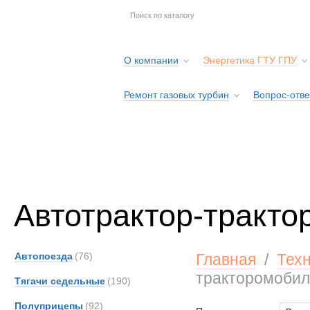
О компании
Энергетика ГТУ ГПУ
Ремонт газовых турбин
Вопрос-отве
Серв
Автотрактор-тракто
Автопоезда
(76)
Главная
/
Тех
тракторомобил
Тягачи седельные
(190)
Полуприцепы
(92)