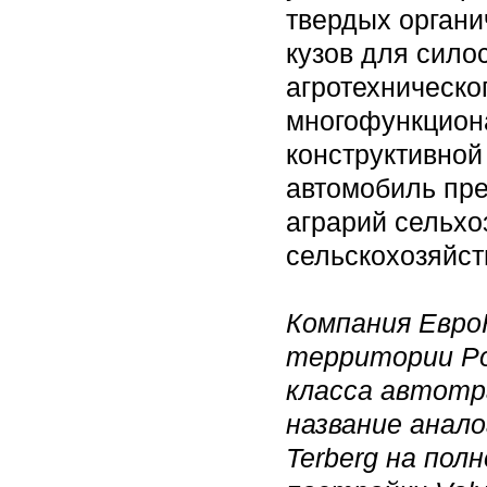
твердых органи
кузов для силос
агротехническо
многофункциона
конструктивной
автомобиль пр
аграрий сельхо
сельскохозяйст
Компания Евро
территории Ро
класса автотр
название анало
Terberg на пол