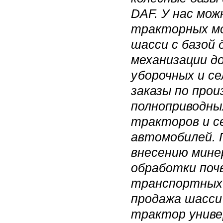
DAF. У нас мож
тракторных мо
шасси с базой 
механизации д
уборочных и с
заказы по про
полноприводны
тракторов и с
автомобилей. 
внесению мине
обработки поч
транспортных 
продажа шасси
трактор униве