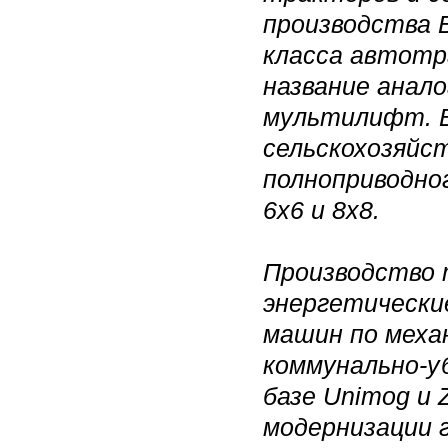
производства 
класса автотр
название анало
мультилифт. В
сельскохозяйс
полноприводно
6х6 и 8х8.
Производство 
энергетические
машин по меха
коммунально-у
базе Unimog и 
модернизации 