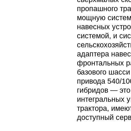
пропашного тра
мощную систем
навесных устро
системой, и си
сельскохозяйст
адаптера навес
фронтальных р
базового шасси
привода 540/10
гибридов — это
интегральных у
трактора, имею
доступный серв