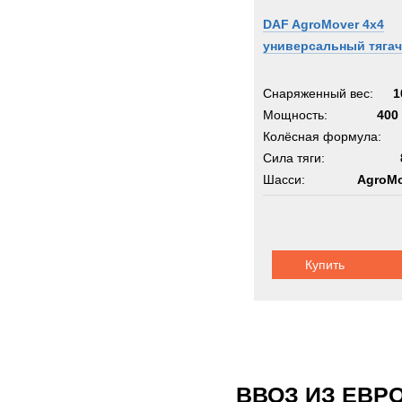
DAF AgroMover 4x4
универсальный тягач
Снаряженный вес:
1
Мощность:
400 
Колёсная формула:
Сила тяги:
Шасси:
AgroMo
Купить
ВВОЗ ИЗ ЕВР