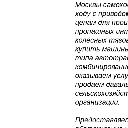
Москвы самохо
ходу с приводо
ценам для про
пропашных инт
колёсных тяго
купить машины
типа автотра
комбинированн
оказываем услу
продаем даваль
сельскохозяйс
организации.
Предоставляет