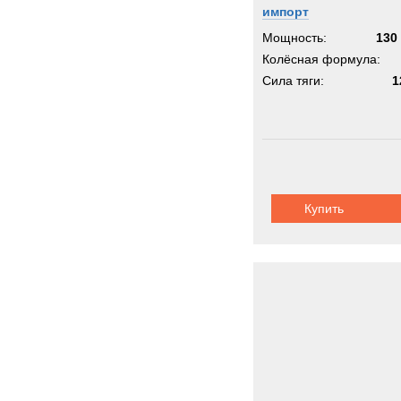
импорт
Мощность:
130 
Колёсная формула:
Сила тяги:
1
Купить