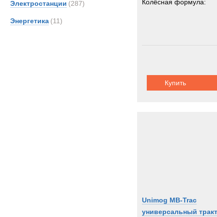
Колёсная формула:
Электростанции
(287)
Энергетика
(11)
Купить
Unimog MB-Trac
универсальный трак