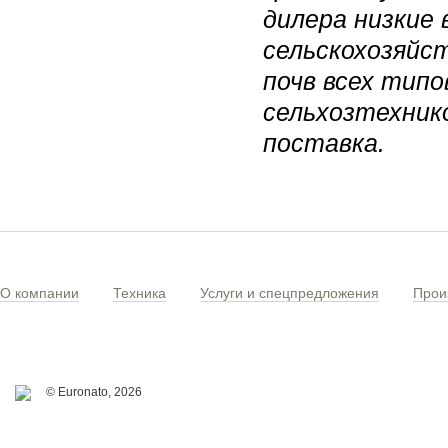
дилера низкие 
сельскохозяйс
почв всех тип
сельхозтехнико
поставка.
О компании
Техника
Услуги и спецпредложения
Прои
© Euronato,
2026