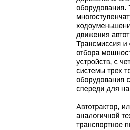
оборудования. 
многоступенча
ходоуменьшени
движения автот
Трансмиссия и 
отбора мощнос
устройств, с ч
системы трех т
оборудования с
спереди для на
Автотрактор, и
аналогичной те
транспортное п