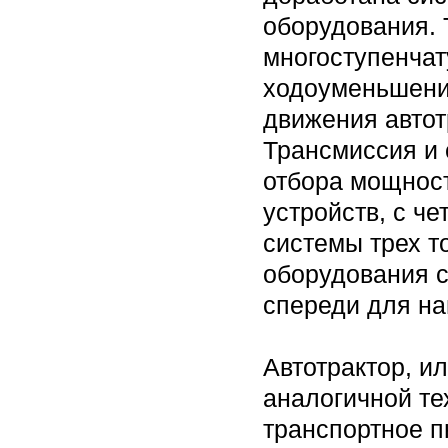
оборудования. 
многоступенча
ходоуменьшени
движения автот
Трансмиссия и 
отбора мощнос
устройств, с ч
системы трех т
оборудования с
спереди для на
Автотрактор, и
аналогичной те
транспортное п