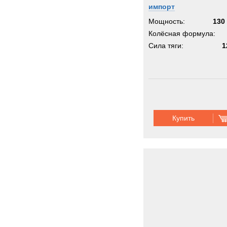
импорт
Мощность:
130 
Колёсная формула:
Сила тяги:
1
Купить