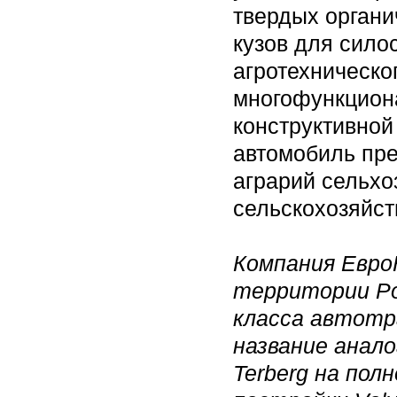
твердых органи
кузов для силос
агротехническо
многофункциона
конструктивной
автомобиль пр
аграрий сельхо
сельскохозяйст
Компания Евро
территории Ро
класса автотр
название анало
Terberg на пол