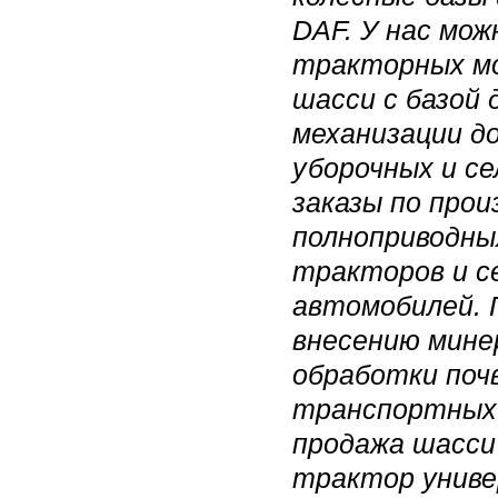
DAF. У нас мож
тракторных мо
шасси с базой 
механизации д
уборочных и с
заказы по про
полноприводны
тракторов и с
автомобилей. 
внесению мине
обработки поч
транспортных 
продажа шасси
трактор униве