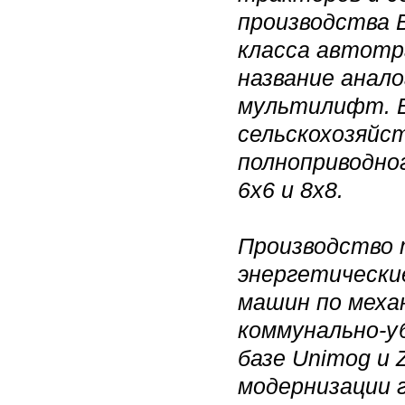
производства 
класса автотр
название анало
мультилифт. В
сельскохозяйс
полноприводно
6х6 и 8х8.
Производство 
энергетические
машин по меха
коммунально-у
базе Unimog и 
модернизации 