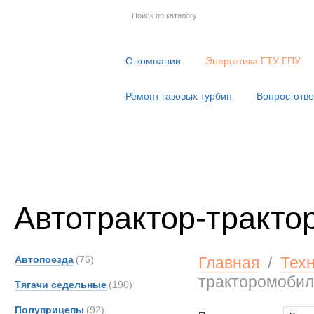
О компании
Энергетика ГТУ ГПУ
Ремонт газовых турбин
Вопрос-отве
Серв
Автотрактор-тракто
Автопоезда
(76)
Главная
/
Тех
тракторомобил
Тягачи седельные
(190)
Полуприцепы
(92)