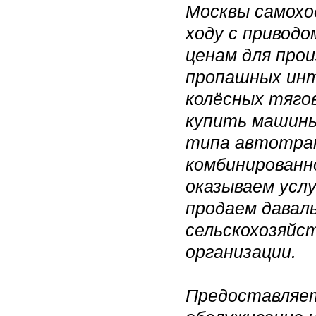
Москвы самохо
ходу с приводо
ценам для про
пропашных инт
колёсных тяго
купить машины
типа автотра
комбинированн
оказываем услу
продаем даваль
сельскохозяйс
организации.
Предоставляет