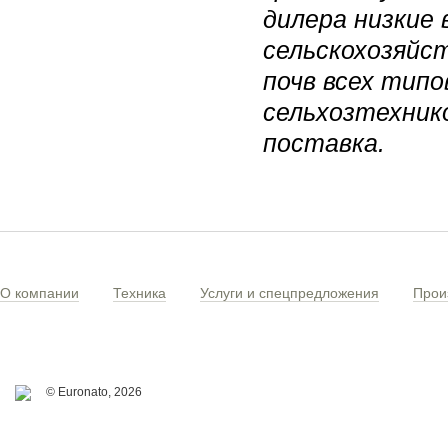
дилера низкие 
сельскохозяйс
почв всех тип
сельхозтехнико
поставка.
О компании
Техника
Услуги и спецпредложения
Прои
© Euronato,
2026