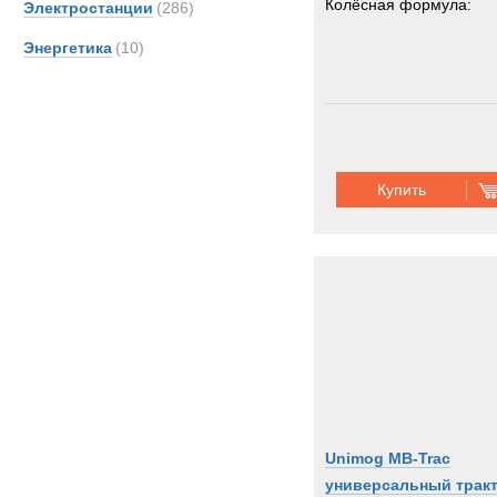
Колёсная формула:
Электростанции
(286)
Энергетика
(10)
Купить
Unimog MB-Trac
универсальный трак