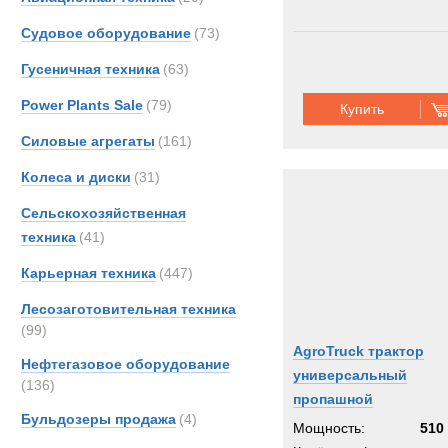
Судовое оборудование
(73)
Гусеничная техника
(63)
Power Plants Sale
(79)
Купить
Силовые агрегаты
(161)
Колеса и диски
(31)
Сельскохозяйственная
техника
(41)
Карьерная техника
(447)
Лесозаготовительная техника
(99)
AgroTruck трактор
Нефтегазовое оборудование
универсальный
(136)
пропашной
Бульдозеры продажа
(4)
Мощность:
510 