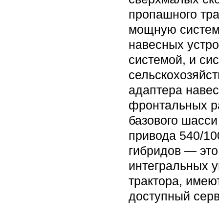
пропашного тра
мощную систем
навесных устро
системой, и си
сельскохозяйст
адаптера навес
фронтальных р
базового шасси
привода 540/10
гибридов — это
интегральных у
трактора, имею
доступный серв