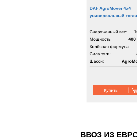
DAF AgroMover 4x4
универсальный тягач
Снаряженный вес:
1
Мощность:
400 
Колёсная формула:
Сила тяги:
Шасси:
AgroMo
Купить
ВВОЗ ИЗ ЕВР