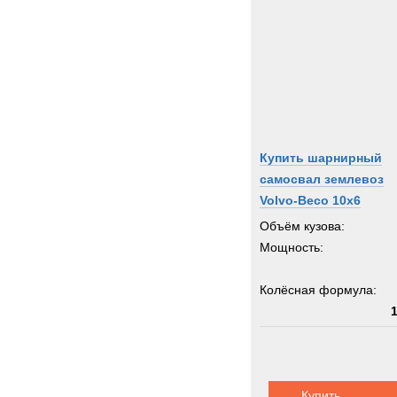
Купить шарнирный
самосвал землевоз
Volvo-Beco 10x6
Объём кузова:
Мощность:
Колёсная формула:
Грузоподъемность:
8
Купить