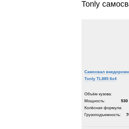
Tonly самос
Самосвал внедорож
Tonly TL885 6x4
Объём кузова:
Мощность:
530 
Колёсная формула:
Грузоподъемность:
7