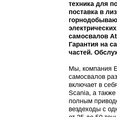
техника для п
поставка в ли
горнодобываю
электрических
самосвалов Atl
Гарантия на с
частей. Обслу
Мы, компания 
самосвалов раз
включает в себ
Scania, а такж
полным привод
вездеходы с од