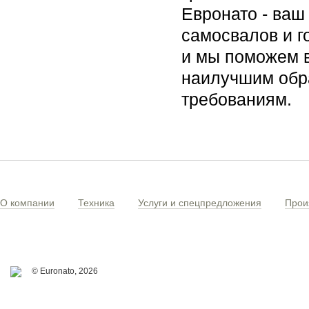
Евронато - ваш
самосвалов и г
и мы поможем в
наилучшим обра
требованиям.
О компании
Техника
Услуги и спецпредложения
Прои
© Euronato,
2026