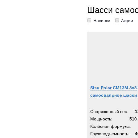
Шасси само
Новинки
Акции
Sisu Polar CM13M 8x8
самосвальное шасси
Снаряженный вес:
1
Мощность:
510 
Колёсная формула:
Грузоподъемность:
4