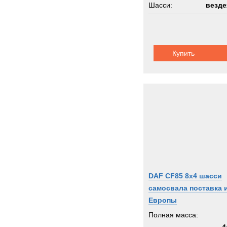
Шасси:
везде
Купить
DAF CF85 8x4 шасси
самосвала поставка 
Европы
Полная масса: