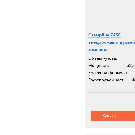
Caterpillar 745C
внедорожный думпер
землевоз
Объём кузова:
Мощность:
515 
Колёсная формула:
Грузоподъемность:
4
Купить