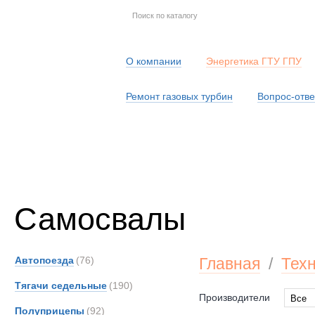
О компании
Энергетика ГТУ ГПУ
Ремонт газовых турбин
Вопрос-отве
Серв
Самосвалы
Автопоезда
(76)
Главная
/
Тех
Тягачи седельные
(190)
Производители
Все
Полуприцепы
(92)