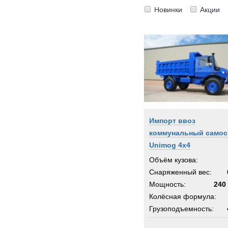
Новинки
Акции
Импорт ввоз
коммунальный самос
Unimog 4x4
Объём кузова:
Снаряженный вес:
Мощность:
240 
Колёсная формула:
Грузоподъемность: