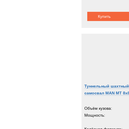
Купить
Туннельный шахтный
самосвал MAN MT 8x
Объём кузова:
Мощность: