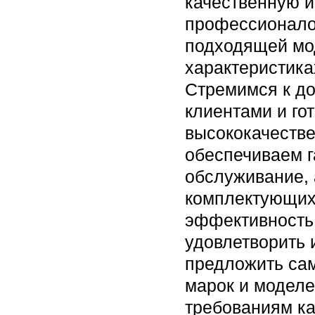
качественную и
профессионалов
подходящей мо
характеристика
Стремимся к д
клиентами и го
высококачестве
обеспечиваем г
обслуживание, 
комплектующих.
эффективность 
удовлетворить 
предложить са
марок и моделе
требованиям ка