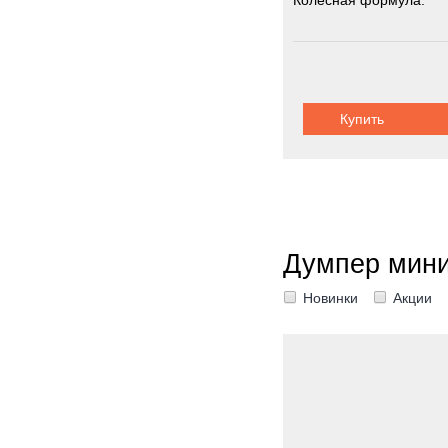
Колёсная формула:
Грузоподъемность:
3
Купить
Думпер мин
Новинки
Акции