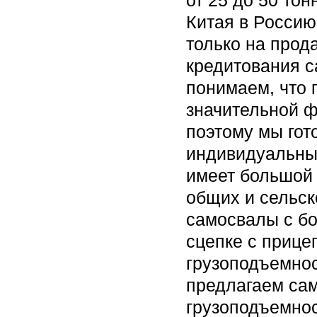
от 25 до 50 то
Китая в Россию
только на прод
кредитования с
понимаем, что 
значительной ф
поэтому мы гот
индивидуальный
имеет большой 
общих и сельск
самосвалы с бо
сцепке с прице
грузоподъемнос
предлагаем са
грузоподъемнос