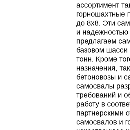
ассортимент та
горношахтные п
до 8х8. Эти са
и надежностью 
предлагаем сам
базовом шасси 
тонн. Кроме то
назначения, та
бетоновозы и с
самосвалы раз
требований и 
работу в соотв
партнерскими 
самосвалов и г