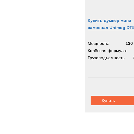
Купить думпер мини-
самосвал Unimog DT
Мощность:
130 
Колёсная формула:
Грузоподъемность:
Купить