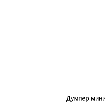
Новинки
Акции
Думпер мин