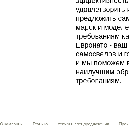
эффективность 
удовлетворить 
предложить са
марок и моделе
требованиям ка
Евронато - ваш
самосвалов и г
и мы поможем в
наилучшим обра
требованиям.
О компании
Техника
Услуги и спецпредложения
Прои