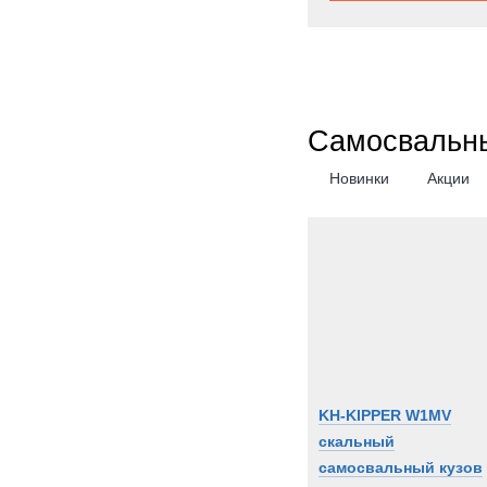
Самосвальны
Новинки
Акции
KH-KIPPER W1MV
скальный
самосвальный кузов