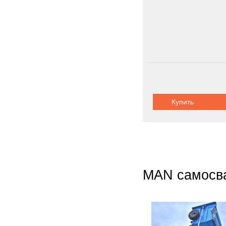
Купить
MAN самосв