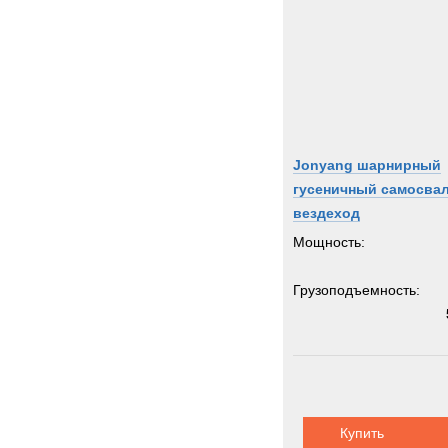
Jonyang шарнирный
гусеничный самосвал
вездеход
Мощность:
Грузоподъемность:
Купить