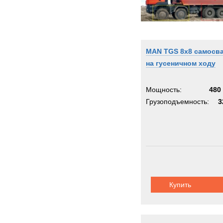
MAN TGS 8x8 самосв
на гусеничном ходу
Мощность:
480 
Грузоподъемность:
3
Купить