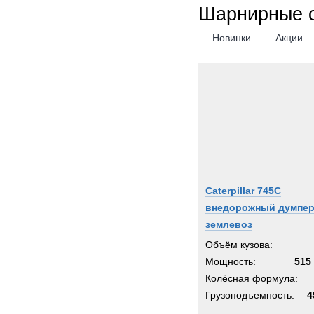
Шарнирные 
Новинки
Акции
Caterpillar 745C
внедорожный думпер
землевоз
Объём кузова:
Мощность:
515 
Колёсная формула:
Грузоподъемность:
4