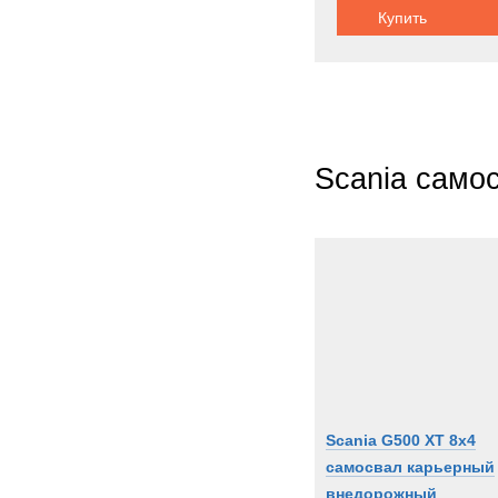
Купить
Scania само
Scania G500 XT 8x4
самосвал карьерный
внедорожный