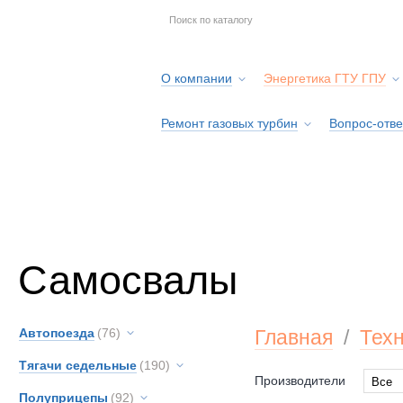
О компании
Энергетика ГТУ ГПУ
Ремонт газовых турбин
Вопрос-отве
Серв
Самосвалы
Автопоезда
(76)
Главная
/
Тех
Тягачи седельные
(190)
Производители
Все
Полуприцепы
(92)