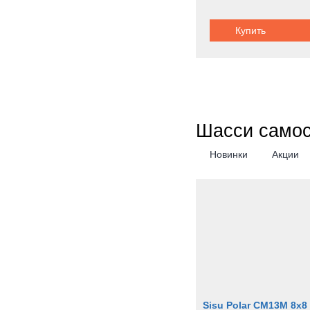
Купить
Шасси само
Новинки
Акции
Sisu Polar CM13M 8x8