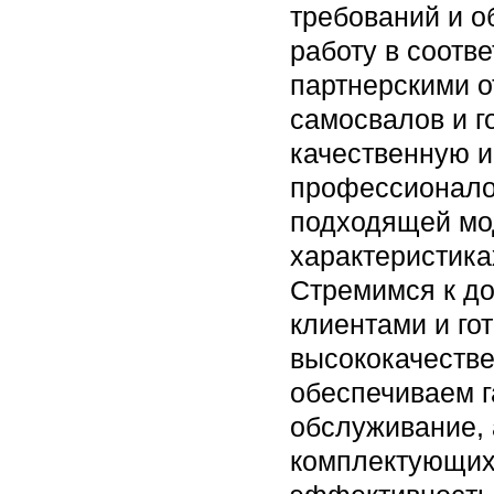
требований и 
работу в соотв
партнерскими 
самосвалов и г
качественную и
профессионалов
подходящей мо
характеристика
Стремимся к д
клиентами и го
высококачестве
обеспечиваем г
обслуживание, 
комплектующих.