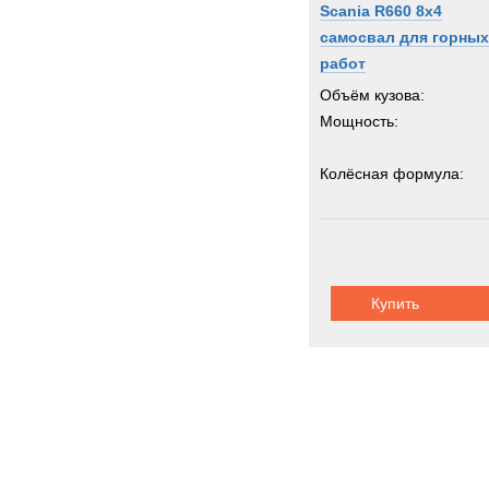
Scania R660 8x4
самосвал для горных
работ
Объём кузова:
Мощность:
Колёсная формула:
Грузоподъемность:
4
Купить
Volvo самос