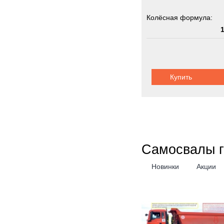
Колёсная формула:
Грузоподъемность:
8
Купить
Самосвалы 
Новинки
Акции