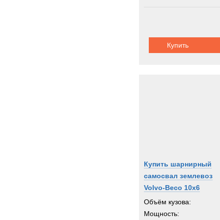
Купить
Купить шарнирный
самосвал землевоз
Volvo-Beco 10x6
Объём кузова:
Мощность: