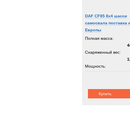
DAF CF85 8x4 шасси
самосвала поставка 
Европы
Полная масса:
4
Снаряженный вес:
1
Мощность:
Грузоподъемность:
3
Купить