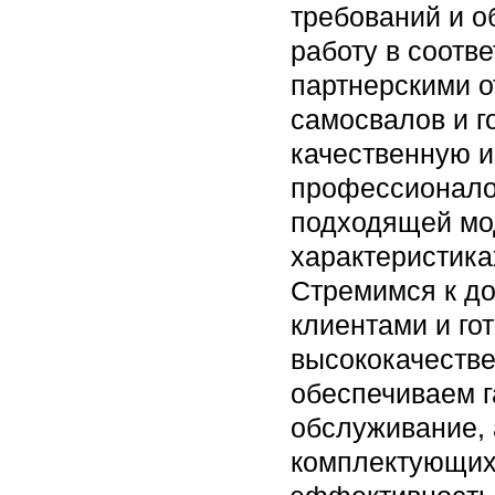
требований и 
работу в соотв
партнерскими 
самосвалов и г
качественную и
профессионалов
подходящей мо
характеристика
Стремимся к д
клиентами и го
высококачестве
обеспечиваем г
обслуживание, 
комплектующих.