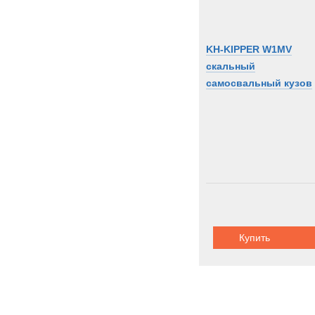
KH-KIPPER W1MV
скальный
самосвальный кузов
Купить