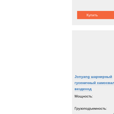
Купить
Jonyang шарнирный
гусеничный самосвал
вездеход
Мощность:
Грузоподъемность: