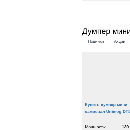
Думпер мин
Новинки
Акции
Купить думпер мини-
самосвал Unimog DT
Мощность:
130 