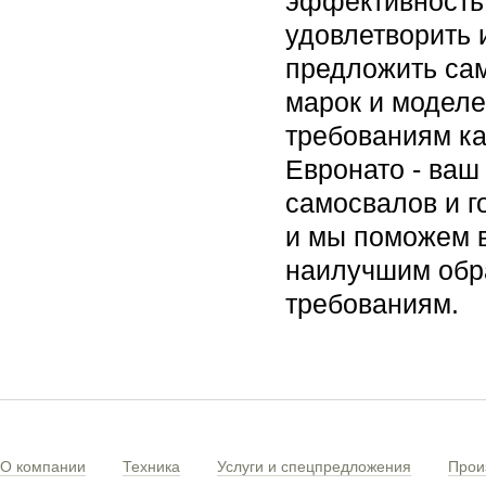
эффективность 
удовлетворить 
предложить са
марок и моделе
требованиям ка
Евронато - ваш
самосвалов и г
и мы поможем в
наилучшим обра
требованиям.
О компании
Техника
Услуги и спецпредложения
Прои