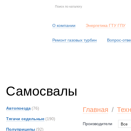
О компании
Энергетика ГТУ ГПУ
Ремонт газовых турбин
Вопрос-отве
Серв
Самосвалы
Автопоезда
(76)
Главная
/
Тех
Тягачи седельные
(190)
Производители
Все
Полуприцепы
(92)