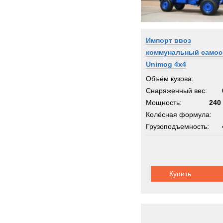
Импорт ввоз
коммунальный самос
Unimog 4x4
Объём кузова:
Снаряженный вес:
Мощность:
240 
Колёсная формула:
Грузоподъемность:
Купить