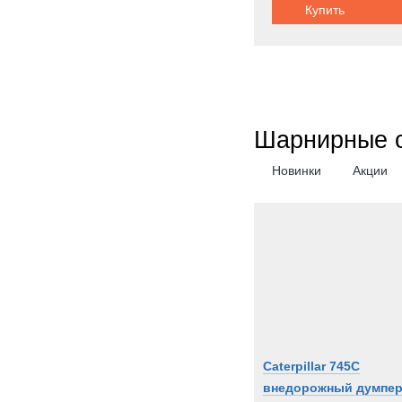
Купить
Шарнирные 
Новинки
Акции
Caterpillar 745C
внедорожный думпер