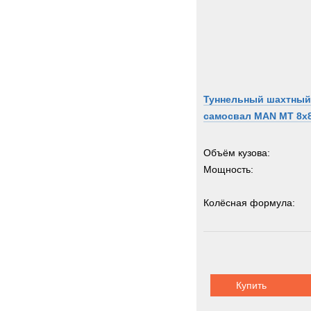
Туннельный шахтный
самосвал MAN MT 8x
Объём кузова:
Мощность:
Колёсная формула:
Грузоподъемность:
3
Купить