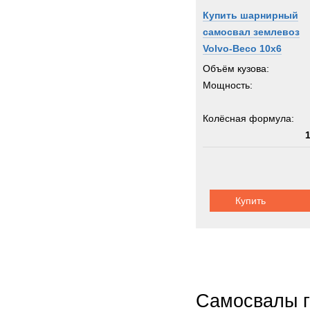
Купить шарнирный
самосвал землевоз
Volvo-Beco 10x6
Объём кузова:
Мощность:
Колёсная формула:
Грузоподъемность:
8
Купить
Самосвалы 