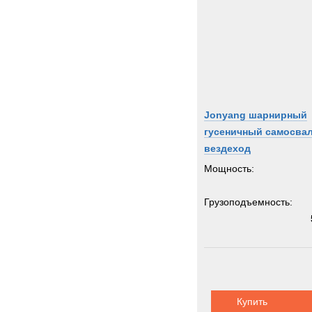
Jonyang шарнирный
гусеничный самосвал
вездеход
Мощность:
Грузоподъемность:
Купить