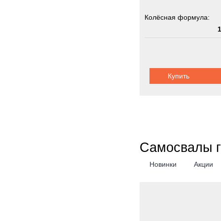
Колёсная формула:
Грузоподъемность:
8
Купить
Самосвалы 
Новинки
Акции