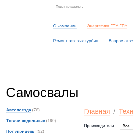
О компании
Энергетика ГТУ ГПУ
Ремонт газовых турбин
Вопрос-отве
Серв
Самосвалы
Автопоезда
(76)
Главная
/
Тех
Тягачи седельные
(190)
Производители
Все
Полуприцепы
(92)