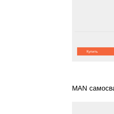
Купить
MAN самосв