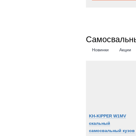
Самосвальны
Новинки
Акции
KH-KIPPER W1MV
скальный
самосвальный кузов