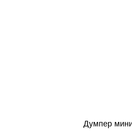
Новинки
Акции
Думпер мин