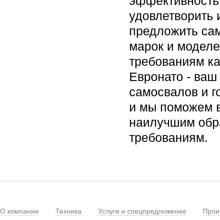
эффективность 
удовлетворить 
предложить са
марок и моделе
требованиям ка
Евронато - ваш
самосвалов и г
и мы поможем в
наилучшим обра
требованиям.
О компании
Техника
Услуги и спецпредложения
Прои