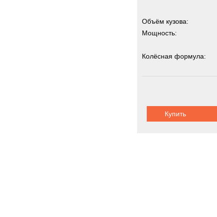
Объём кузова:
Мощность:
Колёсная формула:
Грузоподъемность:
3
Купить
Tonly самос