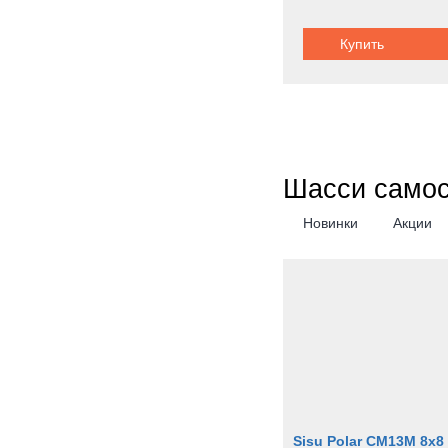
Купить
Шасси само
Новинки
Акции
Sisu Polar CM13M 8x8