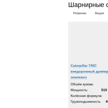
Шарнирные 
Новинки
Акции
Caterpillar 745C
внедорожный думпер
землевоз
Объём кузова:
Мощность:
515 
Колёсная формула:
Грузоподъемность:
4