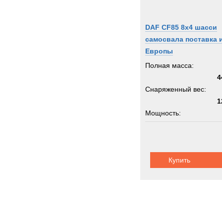
DAF CF85 8x4 шасси
самосвала поставка 
Европы
Полная масса:
4
Снаряженный вес:
1
Мощность:
Грузоподъемность:
3
Купить