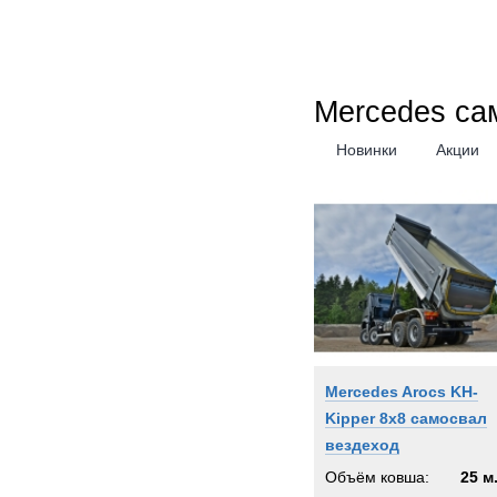
Mercedes са
Новинки
Акции
Mercedes Arocs KH-
Kipper 8x8 самосвал
вездеход
Объём ковша:
25 м