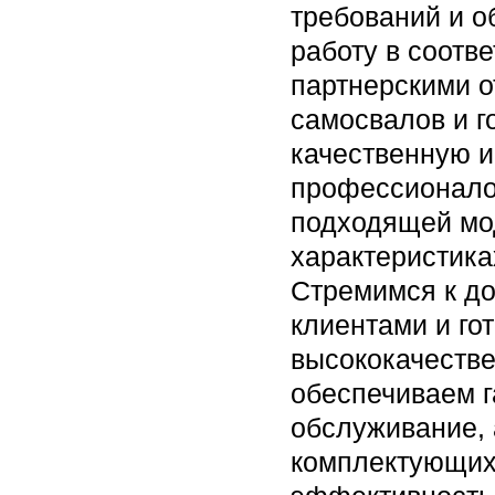
требований и 
работу в соотв
партнерскими 
самосвалов и г
качественную и
профессионалов
подходящей мо
характеристика
Стремимся к д
клиентами и го
высококачестве
обеспечиваем г
обслуживание, 
комплектующих.