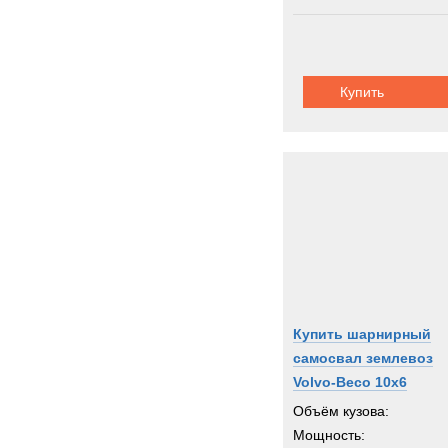
Купить
Купить шарнирный
самосвал землевоз
Volvo-Beco 10x6
Объём кузова:
Мощность: