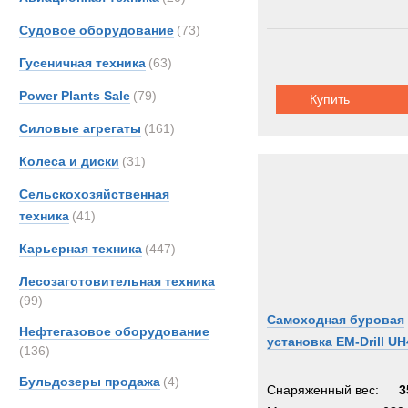
Судовое оборудование
(73)
Гусеничная техника
(63)
Power Plants Sale
(79)
Купить
Силовые агрегаты
(161)
Колеса и диски
(31)
Сельскохозяйственная
техника
(41)
Карьерная техника
(447)
Лесозаготовительная техника
(99)
Самоходная буровая
Нефтегазовое оборудование
установка EM-Drill UH
(136)
Бульдозеры продажа
(4)
Снаряженный вес:
3