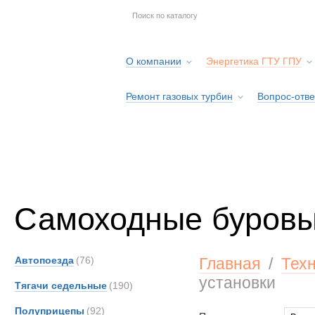
О компании
Энергетика ГТУ ГПУ
Ремонт газовых турбин
Вопрос-отве
Серв
Самоходные буровы
Автопоезда
(76)
Главная
/
Тех
установки
Тягачи седельные
(190)
Полуприцепы
(92)