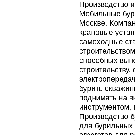
Производство и
Мобильные бур
Москве. Компан
крановые устан
самоходные ста
строительством
способных выпо
строительству,
электропередач
бурить скважин
поднимать на в
инструментом,
Производство б
для бурильных 