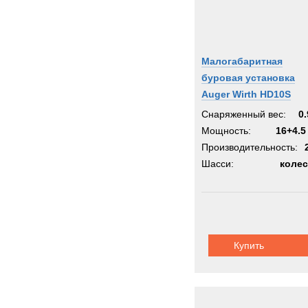
Малогабаритная
буровая установка
Auger Wirth HD10S
Снаряженный вес:
0.
Мощность:
16+4.5
Производительность:
Шасси:
коле
Купить