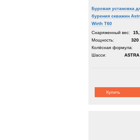
Буровая установка д
бурения скважин Astr
Wirth T60
Снаряженный вес:
15,
Мощность:
320 
Колёсная формула:
Шасси:
ASTRA 
Купить