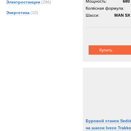
Мощность:
680 
Электростанции
(286)
Колёсная формула:
Энергетика
(10)
Шасси:
MAN SX
Купить
Буровой станок Sedidr
на шасси Iveco Trakke