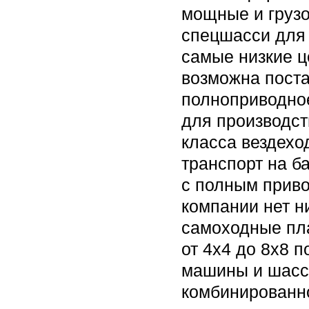
мощные и груз
спецшасси для 
самые низкие ц
возможна поста
полноприводно
для производст
класса вездехо
транспорт на б
с полным приво
компании нет н
самоходные пл
от 4х4 до 8х8 
машины и шасси
комбинированн