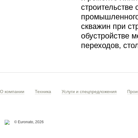
строительстве 
промышленного 
скважин при ст
обустройстве м
переходов, сто
О компании
Техника
Услуги и спецпредложения
Прои
© Euronato,
2026