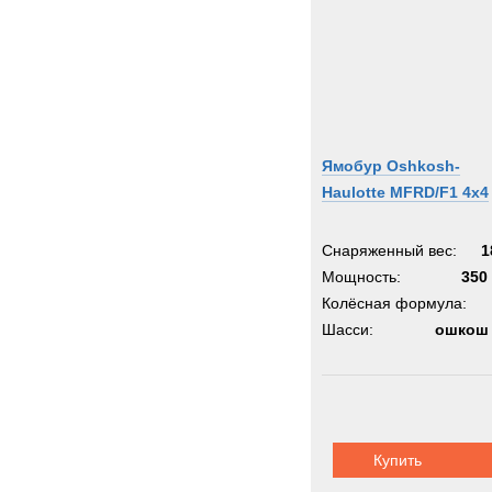
Ямобур Oshkosh-
Haulotte MFRD/F1 4x4
Снаряженный вес:
1
Мощность:
350 
Колёсная формула:
Шасси:
ошкош 
Купить