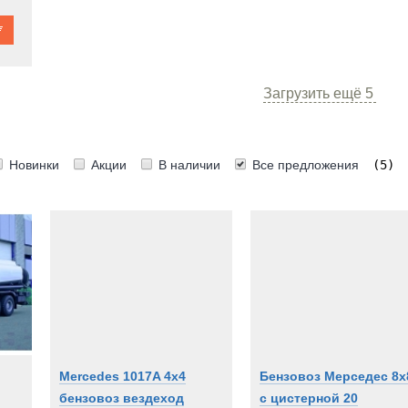
Загрузить ещё
5
Новинки
Акции
В наличии
Все предложения
(5)
Mercedes 1017A 4x4
Бензовоз Мерседес 8х
бензовоз вездеход
с цистерной 20