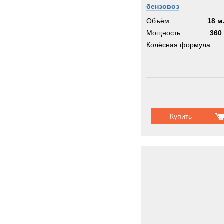
бензовоз
Объём:
18 м
Мощность:
360 
Колёсная формула:
Купить