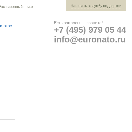
Написать в службу поддержки
Расширенный поиск
Есть вопросы — звоните!
с-ответ
+7 (495) 979 05 44
info@euronato.ru
Ваш заказ: 0 ед. техники »
Оплата и доставка