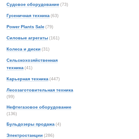
OSH
Судовое оборудование
(73)
Thomp
Гусеничная техника
(63)
Toyot
Power Plants Sale
(79)
UBR
Unim
Силовые агрегаты
(161)
Колеса и диски
(31)
Сельскохозяйственная
техника
(41)
Карьерная техника
(447)
Лесозаготовительная техника
(99)
Нефтегазовое оборудование
(136)
Полуприцепы
Бульдозеры продажа
(4)
Электростанции
(286)