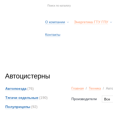
О компании
Энергетика ГТУ ГПУ
Контакты
Автоцистерны
Автопоезда
(76)
Главная
/
Техника
/
Авт
Тягачи седельные
(190)
Производители
Все
Все
Полуприцепы
(92)
Alfon