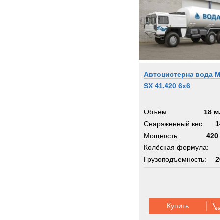
Автоцистерна вода 
SX 41.420 6x6
Объём:
18 м
Снаряженный вес:
1
Мощность:
420 
Колёсная формула:
Грузоподъемность:
2
Шасси:
MAN SX
Купить