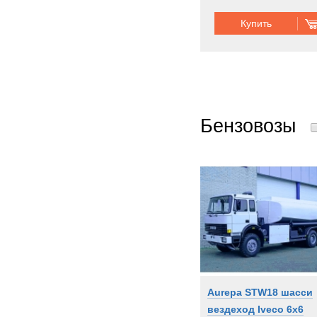
Купить
Бензовозы
Aurepa STW18 шасси
вездеход Iveco 6x6