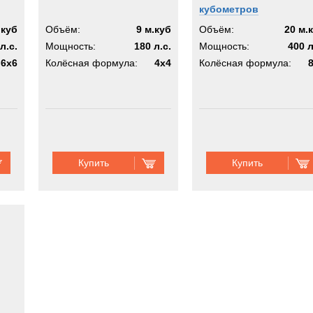
кубометров
.куб
Объём:
9 м.куб
Объём:
20 м.
л.с.
Мощность:
180 л.с.
Мощность:
400 л
6x6
Колёсная формула:
4x4
Колёсная формула:
Купить
Купить