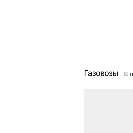
Газовозы
Н