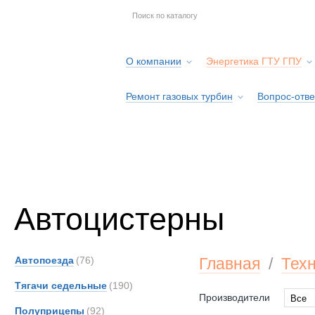
О компании
Энергетика ГТУ ГПУ
Ремонт газовых турбин
Вопрос-отве
Серв
Автоцистерны
Автопоезда
(76)
Главная
/
Тех
Тягачи седельные
(190)
Производители
Все
Полуприцепы
(92)