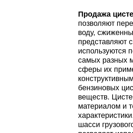
Продажа цисте
позволяют пере
воду, сжиженны
представляют 
используются п
самых разных м
сферы их прим
конструктивным
бензиновых цис
веществ. Цист
материалом и т
характеристики
шасси грузовог