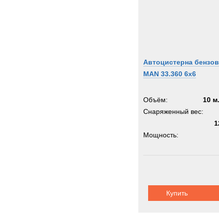
Автоцистерна бензов
MAN 33.360 6x6
Объём:
10 м
Снаряженный вес:
1
Мощность:
Колёсная формула:
Шасси:
вездеход
Купить