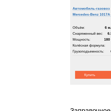
Автомобиль-газовоз
Mercedes-Benz 1017A 
Объём:
6 м
Снаряженный вес:
6.
Мощность:
180 
Колёсная формула:
Грузоподъемность:
Шасси:
вездеход
Купить
Заправочное