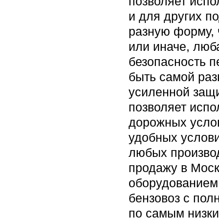
позволяет испо
и для других п
разную форму, 
или иначе, люб
безопасность п
быть самой раз
усиленной защи
позволяет испо
дорожных услов
удобных услов
любых произво
продажу в Мос
оборудованием 
бензовоз с пол
по самым низк