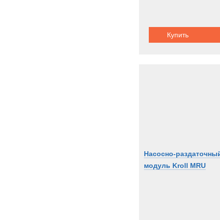
Купить
Насосно-раздаточны
модуль Kroll MRU