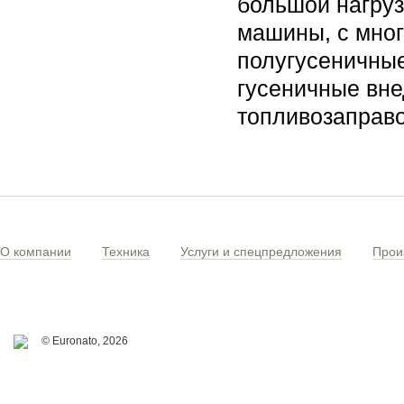
большой нагруз
машины, с мног
полугусеничные
гусеничные вн
топливозаправ
О компании
Техника
Услуги и спецпредложения
Прои
© Euronato,
2026