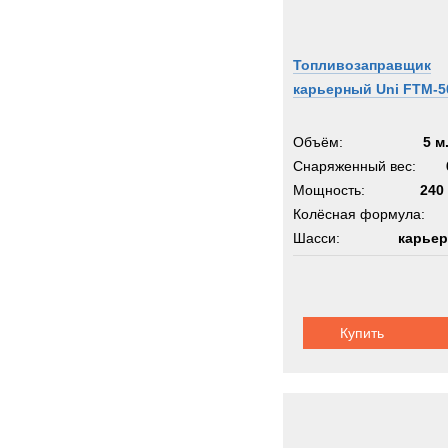
Топливозаправщик
карьерный Uni FTM-5
Объём:
5 м
Снаряженный вес:
Мощность:
240 
Колёсная формула:
Шасси:
карьер
Купить