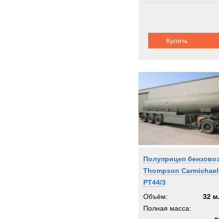
Купить
Полуприцеп бензово
Thompson Carmichael
PT44/3
Объём:
32 м
Полная масса: