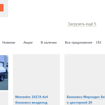
Загрузить ещё
5
Новинки
Акции
В наличии
Все предложения
(5)
Mercedes 1017A 4x4
Бензовоз Мерседес 8х
бензовоз вездеход
с цистерной 20