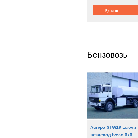
Купить
Бензовозы
Aurepa STW18 шасси
вездеход Iveco 6x6