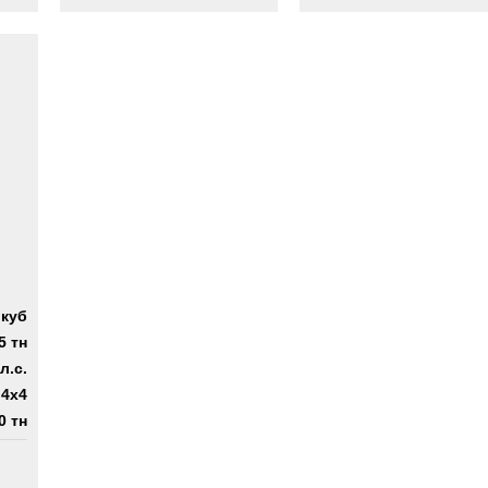
.куб
5 тн
л.с.
4x4
0 тн
 4х4