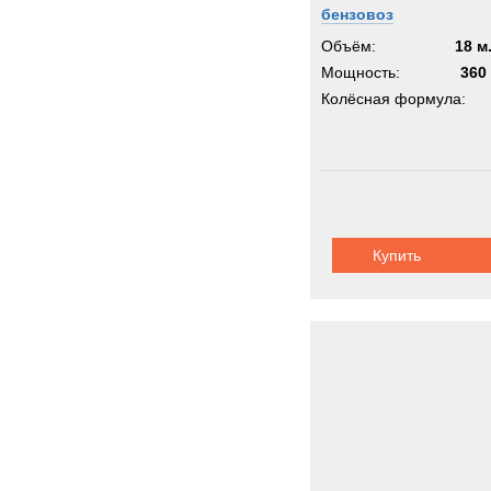
бензовоз
Объём:
18 м
Мощность:
360 
Колёсная формула:
Купить