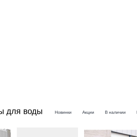
ы для воды
Новинки
Акции
В наличии