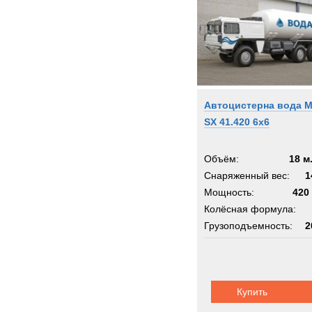
Автоцистерна вода 
SX 41.420 6x6
Объём:
18 м
Снаряженный вес:
1
Мощность:
420 
Колёсная формула:
Грузоподъемность:
2
Шасси:
MAN SX
Купить