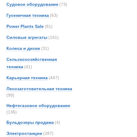
OSH
Судовое оборудование
(73)
Thomp
Гусеничная техника
(63)
Toyot
Power Plants Sale
(81)
UBR
Unim
Силовые агрегаты
(161)
Колеса и диски
(31)
Сельскохозяйственная
техника
(41)
Карьерная техника
(447)
Лесозаготовительная техника
(99)
Нефтегазовое оборудование
(136)
Полуприцепы
Бульдозеры продажа
(4)
Электростанции
(287)