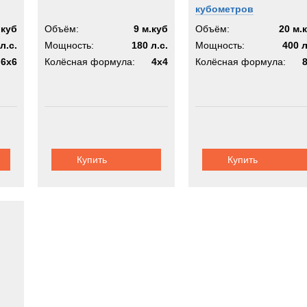
кубометров
.куб
Объём:
9 м.куб
Объём:
20 м.
л.с.
Мощность:
180 л.с.
Мощность:
400 л
6x6
Колёсная формула:
4x4
Колёсная формула:
Купить
Купить