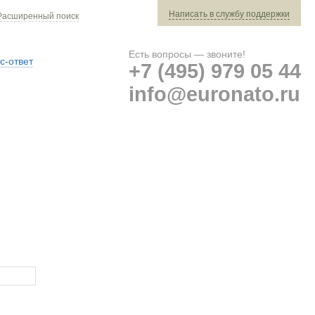
Написать в службу поддержки
Расширенный поиск
Есть вопросы — звоните!
с-ответ
+7 (495) 979 05 44
info@euronato.ru
Ваш заказ: 0 ед. техники »
Оплата и доставка