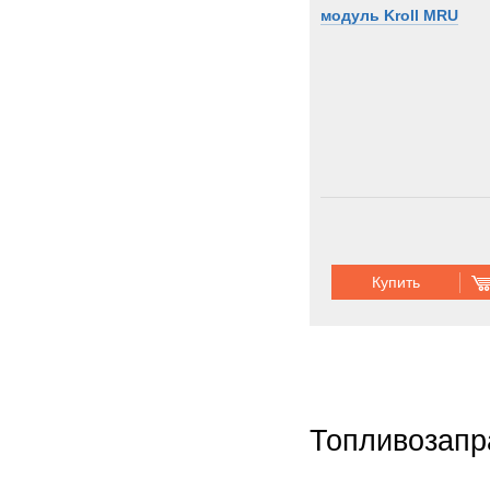
модуль Kroll MRU
Купить
Топливозапр