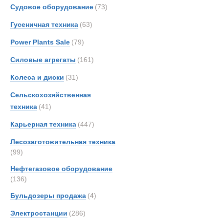
OSH
Судовое оборудование
(73)
Новинки
Акции
Thomp
Гусеничная техника
(63)
Toyot
Power Plants Sale
(79)
UBR
Unim
Силовые агрегаты
(161)
Колеса и диски
(31)
Сельскохозяйственная
техника
(41)
Карьерная техника
(447)
Лесозаготовительная техника
(99)
Нефтегазовое оборудование
(136)
Бульдозеры продажа
(4)
Полуприцепы
Электростанции
(286)