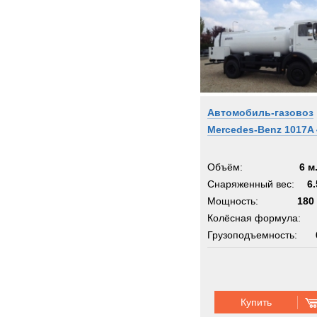
Автомобиль-газовоз
Mercedes-Benz 1017A 
Объём:
6 м
Снаряженный вес:
6.
Мощность:
180 
Колёсная формула:
Грузоподъемность:
Шасси:
вездеход
Купить