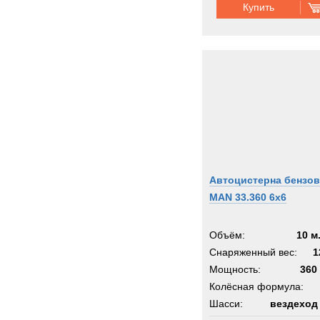
Купить
Автоцистерна бензов
MAN 33.360 6x6
Объём:
10 м
Снаряженный вес:
1
Мощность:
360 
Колёсная формула:
Шасси:
вездеход