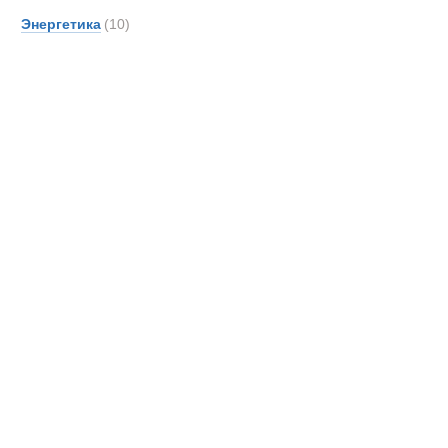
Новинки
Акции
Энергетика
(10)
Автоцистерн