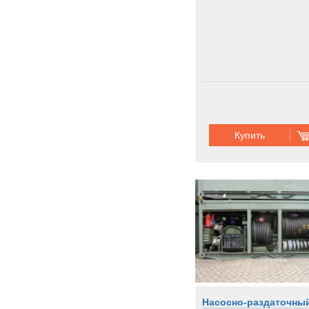
Купить
Насосно-раздаточны