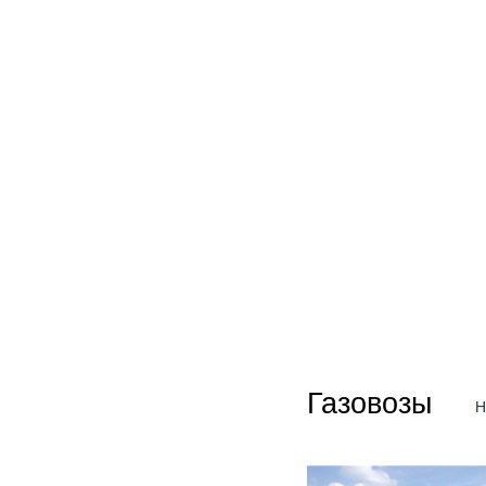
Газовозы
Н