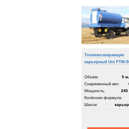
Топливозаправщик
карьерный Uni FTM-5
Объём:
5 м
Снаряженный вес:
Мощность:
240 
Колёсная формула:
Шасси:
карьер