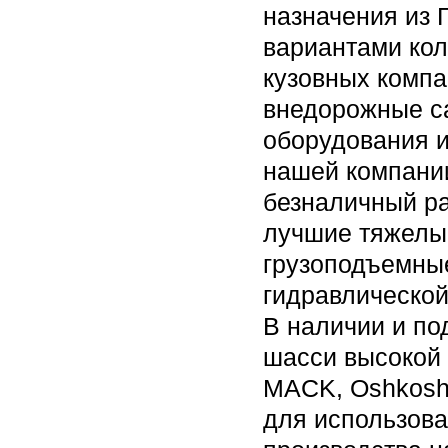
назначения из
вариантами кол
кузовных компа
внедорожные са
оборудования и
нашей компании
безналичный ра
лучшие тяжелые
грузоподъемны
гидравлической
В наличии и по
шасси высокой 
MACK, Oshkosh, 
для использова