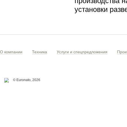
производства н
установки разв
О компании
Техника
Услуги и спецпредложения
Прои
© Euronato,
2026