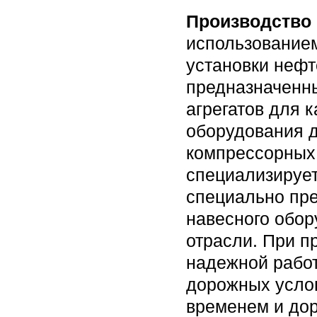
Производство
использованием
установки неф
предназначенны
агрегатов для 
оборудования д
компрессорных 
специализирует
специально пре
навесного обор
отрасли. При п
надежной работ
дорожных услов
временем и дор