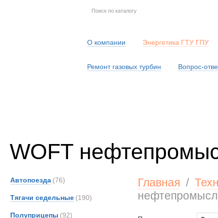
О компании
Энергетика ГТУ ГПУ
Ремонт газовых турбин
Вопрос-отве
Серв
WOFT нефтепромы
Автопоезда
(76)
Главная
/
Тех
нефтепромысл
Тягачи седельные
(190)
Полуприцепы
(92)