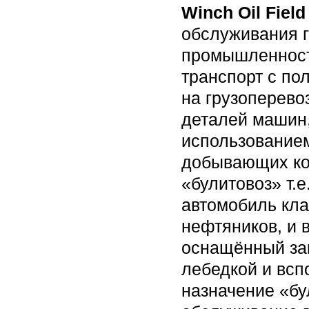
Winch Oil Field
обслуживания г
промышленност
транспорт с по
на грузоперево
деталей машин,
использованием
добывающих ко
«булитовоз» т.
автомобиль кла
нефтяников, и
оснащённый за
лебедкой и всп
назначение «бу