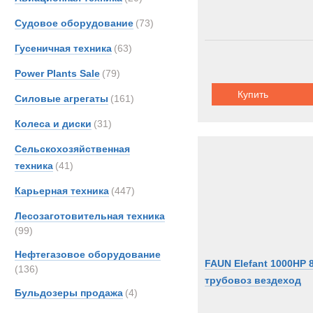
Судовое оборудование
(73)
Гусеничная техника
(63)
Power Plants Sale
(79)
Купить
Силовые агрегаты
(161)
Колеса и диски
(31)
Сельскохозяйственная
техника
(41)
Карьерная техника
(447)
Лесозаготовительная техника
(99)
Нефтегазовое оборудование
FAUN Elefant 1000HP 
(136)
трубовоз вездеход
Бульдозеры продажа
(4)