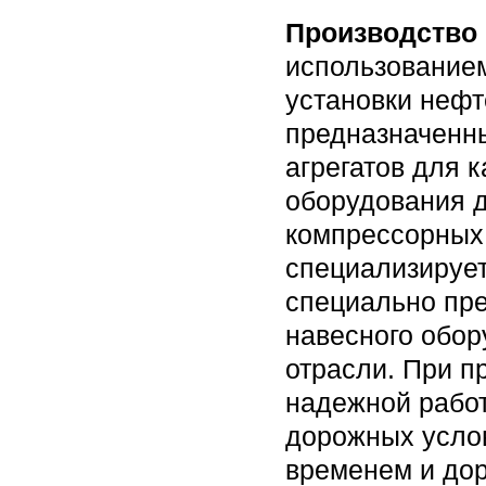
Производство
использованием
установки неф
предназначенны
агрегатов для 
оборудования д
компрессорных 
специализирует
специально пре
навесного обор
отрасли. При п
надежной работ
дорожных услов
временем и дор