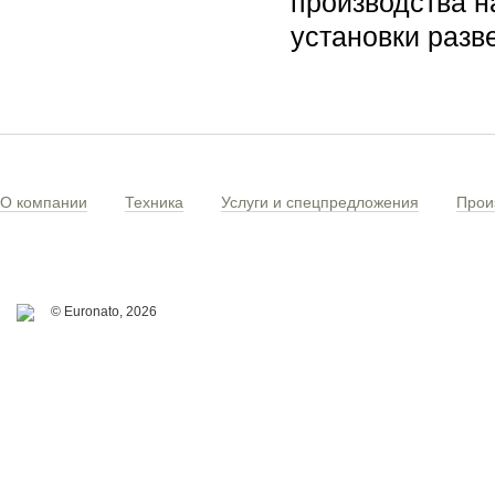
производства н
установки разв
О компании
Техника
Услуги и спецпредложения
Прои
© Euronato,
2026