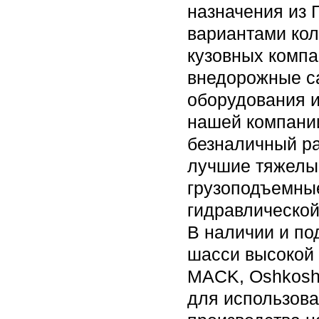
назначения из
вариантами кол
кузовных компа
внедорожные са
оборудования и
нашей компании
безналичный ра
лучшие тяжелые
грузоподъемны
гидравлической
В наличии и по
шасси высокой 
MACK, Oshkosh, 
для использова