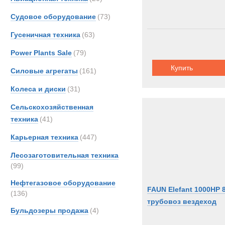
Судовое оборудование
(73)
Гусеничная техника
(63)
Power Plants Sale
(79)
Купить
Силовые агрегаты
(161)
Колеса и диски
(31)
Сельскохозяйственная
техника
(41)
Карьерная техника
(447)
Лесозаготовительная техника
(99)
Нефтегазовое оборудование
FAUN Elefant 1000HP 
(136)
трубовоз вездеход
Бульдозеры продажа
(4)