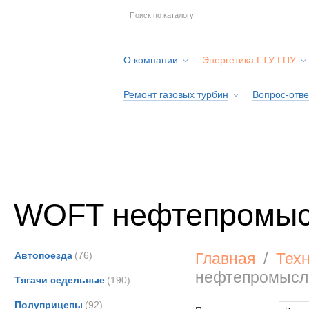
О компании
Энергетика ГТУ ГПУ
Ремонт газовых турбин
Вопрос-отве
Серв
WOFT нефтепромы
Автопоезда
(76)
Главная
/
Тех
нефтепромысл
Тягачи седельные
(190)
Полуприцепы
(92)