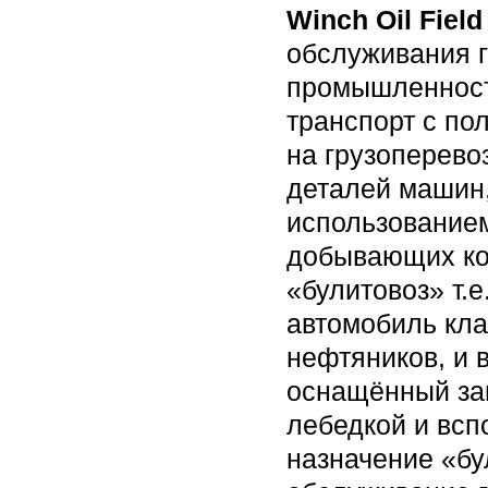
Winch Oil Field
обслуживания г
промышленност
транспорт с по
на грузоперево
деталей машин,
использованием
добывающих ко
«булитовоз» т.
автомобиль кла
нефтяников, и
оснащённый за
лебедкой и всп
назначение «бу