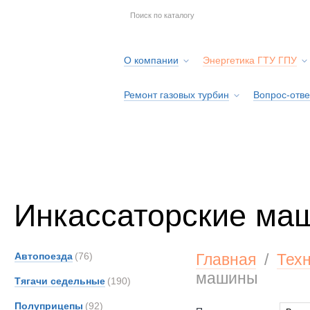
О компании
Энергетика ГТУ ГПУ
Ремонт газовых турбин
Вопрос-отве
Серв
Инкассаторские ма
Автопоезда
(76)
Главная
/
Тех
машины
Тягачи седельные
(190)
Полуприцепы
(92)