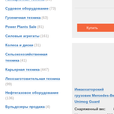
Судовое оборудование
(73)
Гусеничная техника
(63)
Power Plants Sale
(81)
Купить
Силовые агрегаты
(161)
Колеса и диски
(31)
Сельскохозяйственная
техника
(41)
Карьерная техника
(447)
Лесозаготовительная техника
(99)
Инкассаторский
Нефтегазовое оборудование
грузовик Mercedes-B
(136)
Unimog Guard
Бульдозеры продажа
(4)
Снаряженный вес: