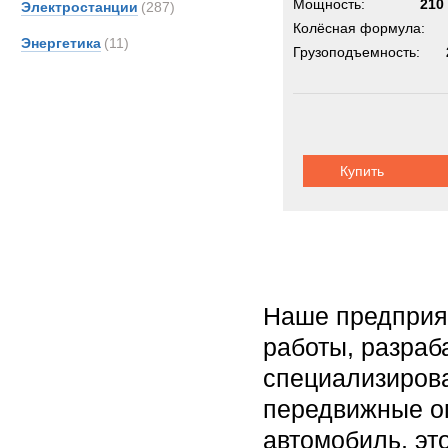
Мощность:
210 
Электростанции
(287)
Колёсная формула:
Энергетика
(11)
Грузоподъемность:
Купить
Наше предприят
работы, разраб
специализирова
передвижные о
автомобиль, э