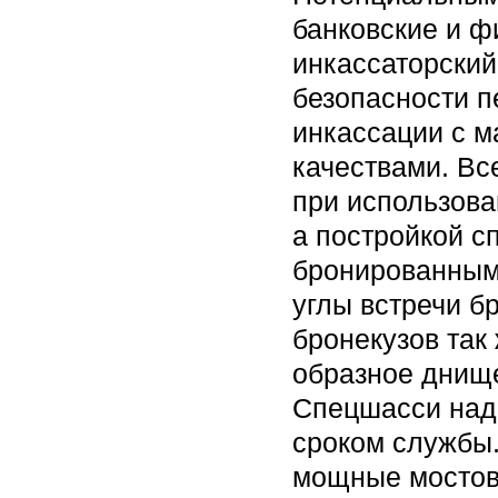
банковские и 
инкассаторский
безопасности п
инкассации с 
качествами. Вс
при использова
а постройкой 
бронированным 
углы встречи б
бронекузов так
образное днище
Спецшасси над
сроком службы.
мощные мостовы