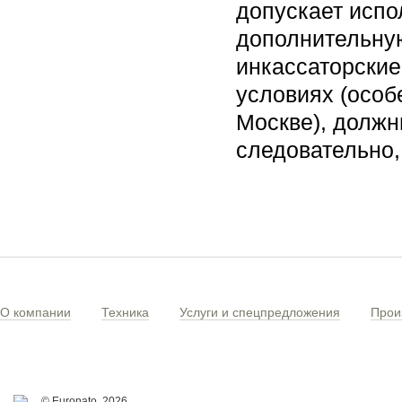
допускает исп
дополнительную
инкассаторские
условиях (особе
Москве), должн
следовательно,
О компании
Техника
Услуги и спецпредложения
Прои
© Euronato,
2026