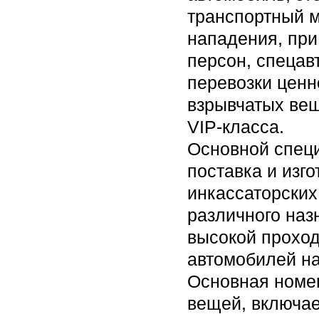
транспортный м
нападения, при
персон, спеца
перевозки ценн
взрывчатых вещ
VIP-класса.
Основной спец
поставка и изг
инкассаторских
различного наз
высокой проход
автомобилей на
Основная номе
вещей, включае