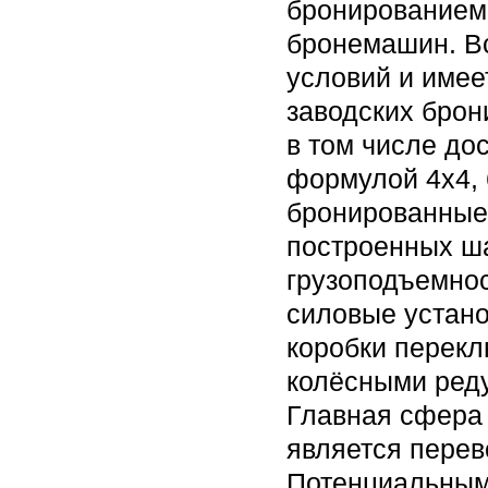
бронированием 
бронемашин. Вс
условий и имее
заводских брон
в том числе до
формулой 4х4, 
бронированные
построенных ша
грузоподъемно
силовые устано
коробки перекл
колёсными ре
Главная сфера 
является перев
Потенциальным