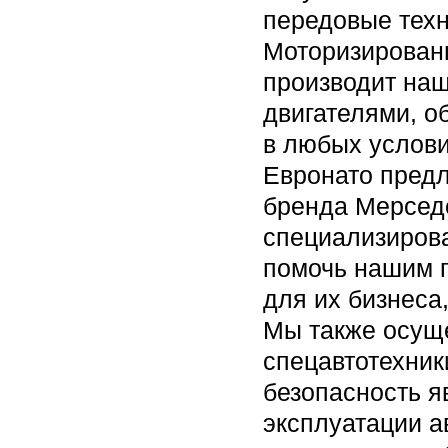
передовые техн
Моторизирован
производит на
двигателями, 
в любых услови
Евронато предл
бренда Мерседе
специализирова
помочь нашим 
для их бизнеса
Мы также осуще
спецавтотехник
безопасность я
эксплуатации а