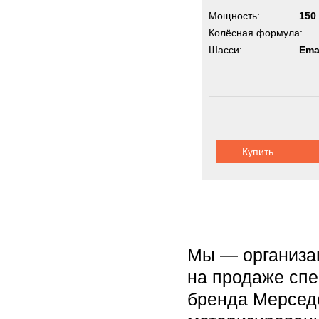
Мощность:
150 
Колёсная формула:
Шасси:
Ema
Купить
Мы — организа
на продаже спе
бренда Мерсед