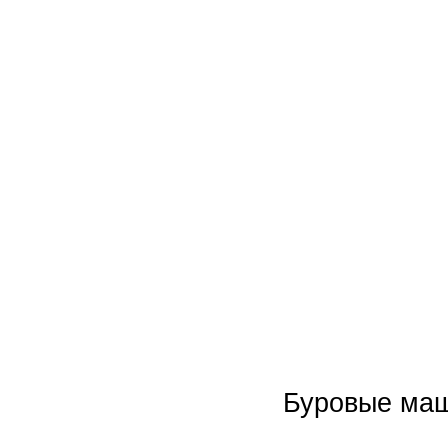
Новинки
Акции
Буровые ма