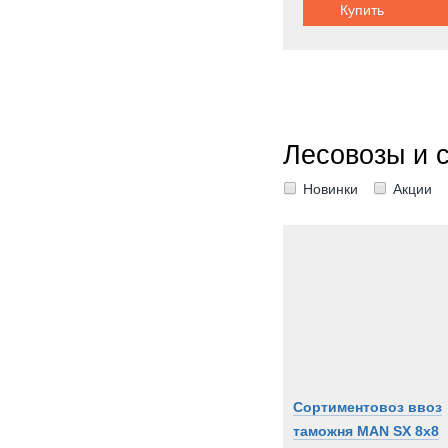
Купить
Лесовозы и 
Новинки
Акции
Сортиментовоз ввоз
таможня MAN SX 8x8