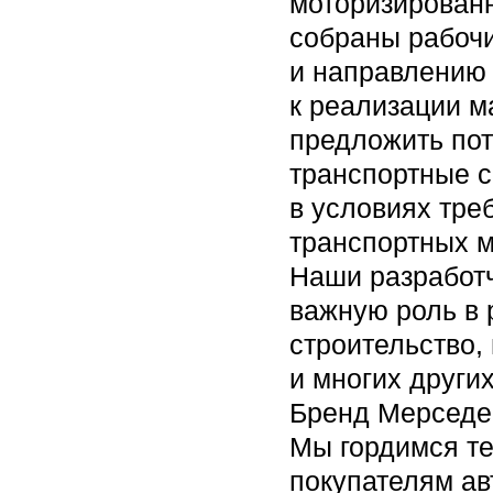
моторизированн
собраны рабочи
и направлению
к реализации м
предложить по
транспортные с
в условиях тре
транспортных м
Наши разработч
важную роль в 
строительство,
и многих других
Бренд Мерседес
Мы гордимся т
покупателям авт