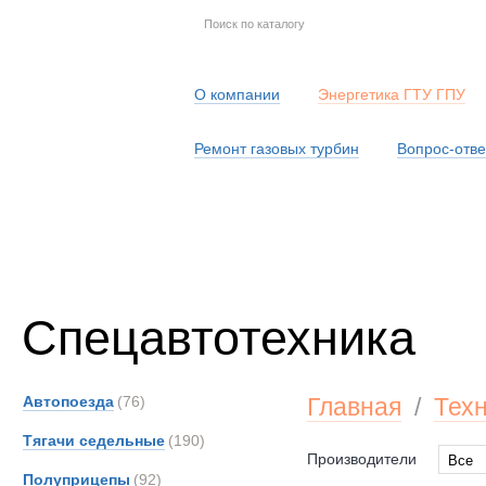
О компании
Энергетика ГТУ ГПУ
Ремонт газовых турбин
Вопрос-отве
Серв
Спецавтотехника
Автопоезда
(76)
Главная
/
Тех
Тягачи седельные
(190)
Производители
Все
Полуприцепы
(92)