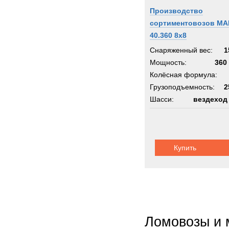
Производство
сортиментовозов MA
40.360 8x8
Снаряженный вес:
1
Мощность:
360 
Колёсная формула:
Грузоподъемность:
2
Шасси:
вездеход
Купить
Ломовозы и 