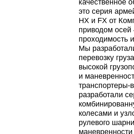
качественное 
это серия арме
HX и FX от Ком
приводом осей 
проходимость и
Мы разработал
перевозку груза
высокой грузо
и маневреннос
транспортеры-
разработали се
комбинированн
колесами и узл
рулевого шарни
маневренности 