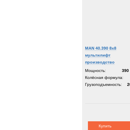
MAN 40.390 8x8
мультилифт
производство
Мощность:
390 
Колёсная формула:
Грузоподъемность:
2
Купить