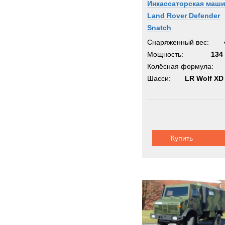
Инкассаторская маш
Land Rover Defender
Snatch
Снаряженный вес:
Мощность:
134 
Колёсная формула:
Шасси:
LR Wolf XD
Купить