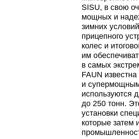
SISU, в свою о
мощных и наде
зимних условий
прицепного уст
колес и итогов
им обеспечиват
в самых экстре
FAUN известна
и супермощным
используются д
до 250 тонн. Э
установки спец
которые затем 
промышленност