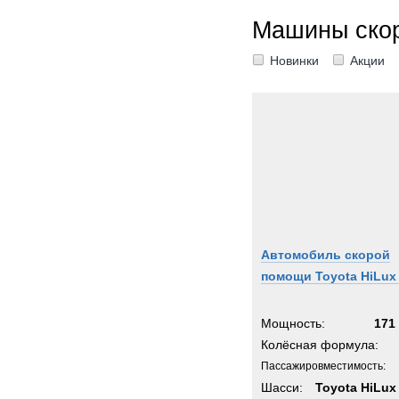
Машины ско
Новинки
Акции
Автомобиль скорой
помощи Toyota HiLux
Мощность:
171 
Колёсная формула:
Пассажировместимость:
Шасси:
Toyota HiLux