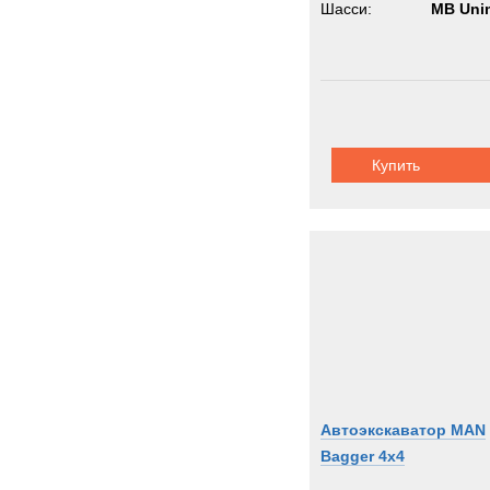
Шасси:
MB Uni
Купить
Автоэкскаватор MAN
Bagger 4x4