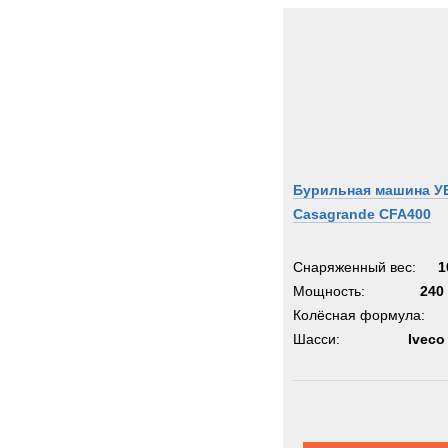
Бурильная машина У
Casagrande CFA400
Снаряженный вес:
1
Мощность:
240 
Колёсная формула:
Шасси:
Iveco