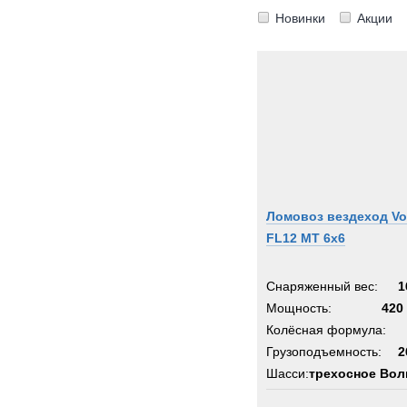
Новинки
Акции
Ломовоз вездеход Vo
FL12 MT 6х6
Снаряженный вес:
1
Мощность:
420 
Колёсная формула:
Грузоподъемность:
2
Шасси:
трехосное Во