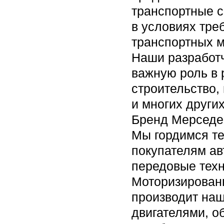
транспортные с
в условиях тре
транспортных м
Наши разработч
важную роль в 
строительство,
и многих других
Бренд Мерседес
Мы гордимся т
покупателям авт
передовые техн
Моторизирован
производит на
двигателями, 