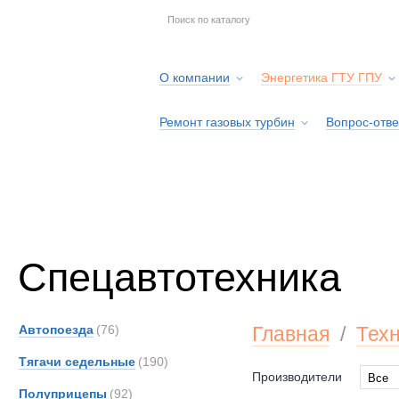
О компании
Энергетика ГТУ ГПУ
Ремонт газовых турбин
Вопрос-отве
Серв
Спецавтотехника
Автопоезда
(76)
Главная
/
Тех
Тягачи седельные
(190)
Производители
Все
Полуприцепы
(92)