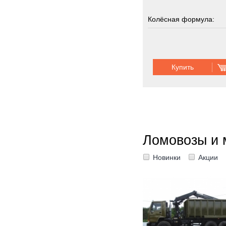
Колёсная формула:
Грузоподъемность:
2
Купить
Шасси:
вездеход
Ломовозы и 
Новинки
Акции