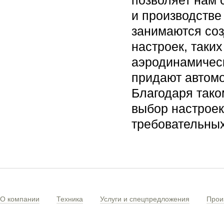
позволяет нам 
и производстве
занимаются соз
настроек, таки
аэродинамическ
придают автом
Благодаря тако
выбор настрое
требовательных
О компании
Техника
Услуги и спецпредложения
Прои