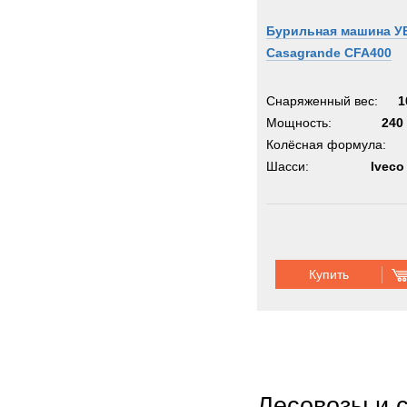
Бурильная машина У
Casagrande CFA400
Снаряженный вес:
1
Мощность:
240 
Колёсная формула:
Шасси:
Iveco
Купить
Лесовозы и 