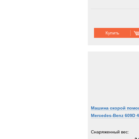
Купить
Машина скорой пом
Mercedes-Benz 609D 
Снаряженный вес: