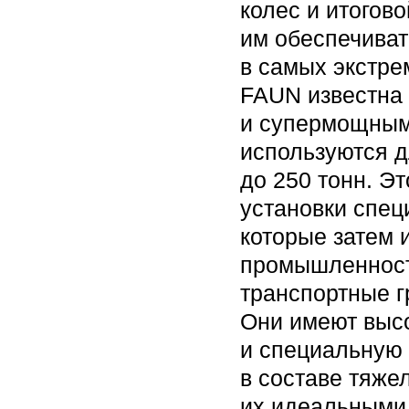
колес и итогов
им обеспечиват
в самых экстре
FAUN известна
и супермощным
используются д
до 250 тонн. Э
установки спец
которые затем 
промышленност
транспортные г
Они имеют выс
и специальную 
в составе тяже
их идеальными 