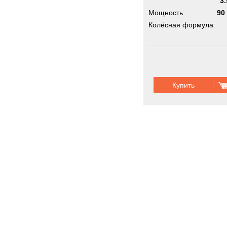
3.
Мощность:
90 
Колёсная формула:
Пассажировместимость:
Купить
Передвижны
Новинки
Акции