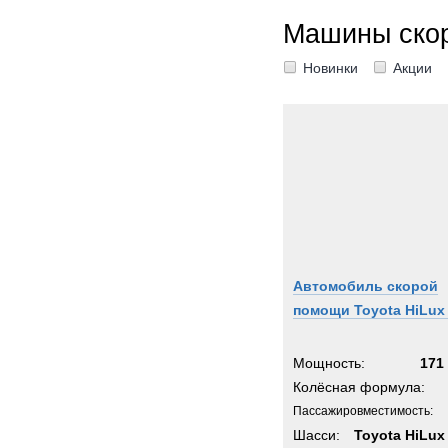
Машины ско
Новинки
Акции
Автомобиль скорой
помощи Toyota HiLux
Мощность:
171 
Колёсная формула:
Пассажировместимость:
Шасси:
Toyota HiLux