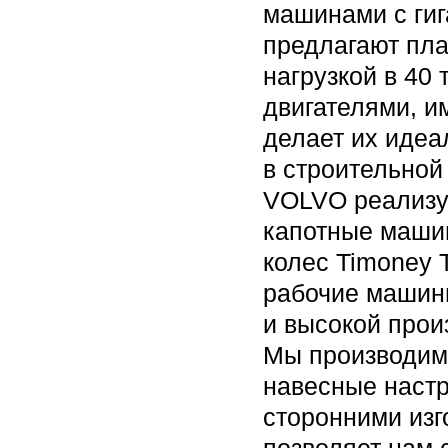
машинами с гиг
предлагают пла
нагрузкой в 40
двигателями, и
делает их иде
в строительной
VOLVO реализуе
капотные маши
колес Timoney 
рабочие машин
и высокой прои
Мы производим 
навесные настр
сторонними изг