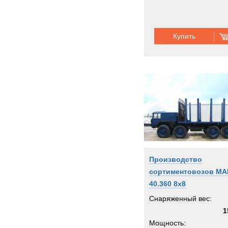
Купить
Производство
сортиментовозов MA
40.360 8x8
Снаряженный вес:
1
Мощность: