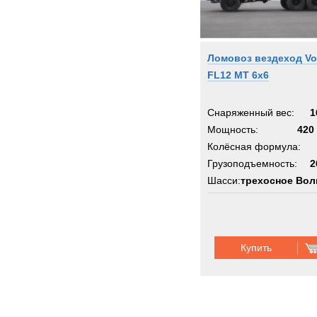
Ломовоз вездеход Vo
FL12 MT 6х6
Снаряженный вес:
1
Мощность:
420 
Колёсная формула:
Грузоподъемность:
2
Шасси:
трехосное Во
Купить