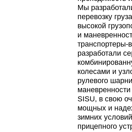
Мы разработал
перевозку груза
высокой грузо
и маневреннос
транспортеры-
разработали се
комбинированн
колесами и узл
рулевого шарни
маневренности 
SISU, в свою о
мощных и наде
зимних условий
прицепного уст