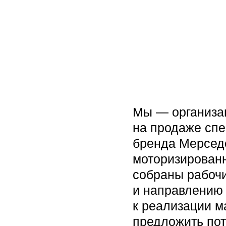
Мы — организа
на продаже спе
бренда Мерсед
моторизированн
собраны рабочи
и направлению
к реализации м
предложить по