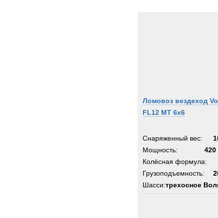
Ломовоз вездеход Vo
FL12 MT 6х6
Снаряженный вес:
1
Мощность:
420 
Колёсная формула:
Грузоподъемность:
2
Шасси:
трехосное Во