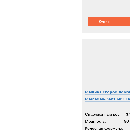
Купить
Машина скорой пом
Mercedes-Benz 609D 
Снаряженный вес:
3.
Мощность:
90 
Колёсная формула: