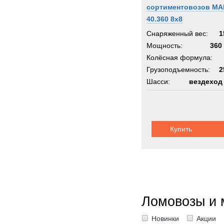
сортиментовозов MA
40.360 8x8
Снаряженный вес:
1
Мощность:
360 
Колёсная формула:
Грузоподъемность:
2
Шасси:
вездеход
Купить
Ломовозы и 
Новинки
Акции