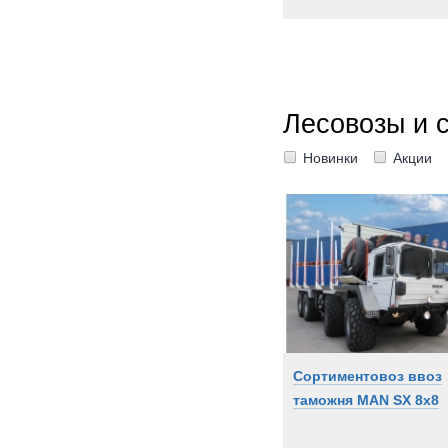
Лесовозы и 
Новинки
Акции
Сортиментовоз ввоз
таможня MAN SX 8x8