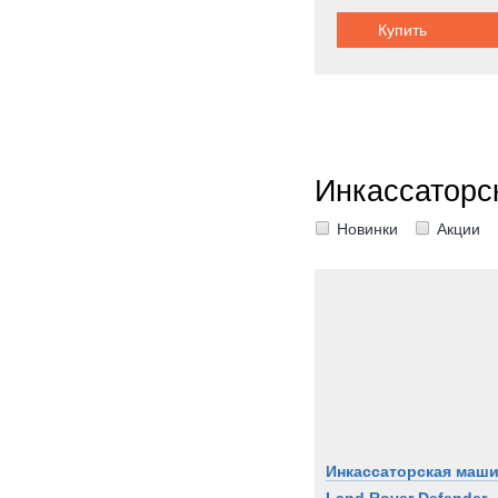
Купить
Инкассаторс
Новинки
Акции
Инкассаторская маш