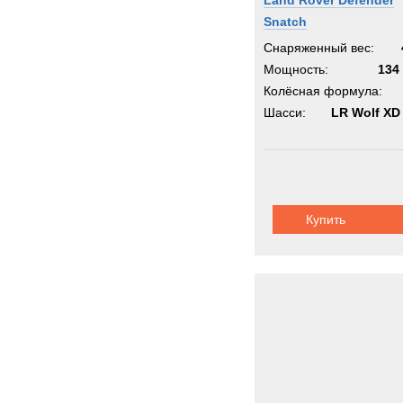
Land Rover Defender
Snatch
Снаряженный вес:
Мощность:
134 
Колёсная формула:
Шасси:
LR Wolf XD
Купить