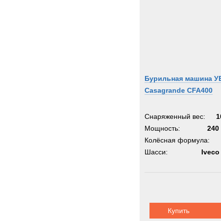
Бурильная машина У
Casagrande CFA400
Снаряженный вес:
1
Мощность:
240 
Колёсная формула:
Шасси:
Iveco
Купить