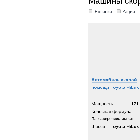
Машины ско
Новинки
Акции
Автомобиль скорой
помощи Toyota HiLux
Мощность:
171 
Колёсная формула:
Пассажировместимость:
Шасси:
Toyota HiLux