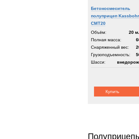
Бетоносмеситель
полуприцеп Kassbohr
CMT20
Объём:
20 м
Полная масса:
6
Снаряженный вес:
2
Грузоподъемность:
5
Шасси:
внедорож
Купить
Полуприцеп