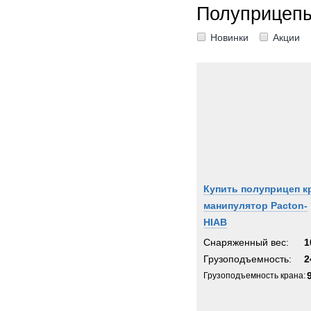
Полуприцепы
Новинки
Акции
Купить полуприцеп к
манипулятор Pacton-
HIAB
Снаряженный вес:
1
Грузоподъемность:
2
Грузоподъемность крана: