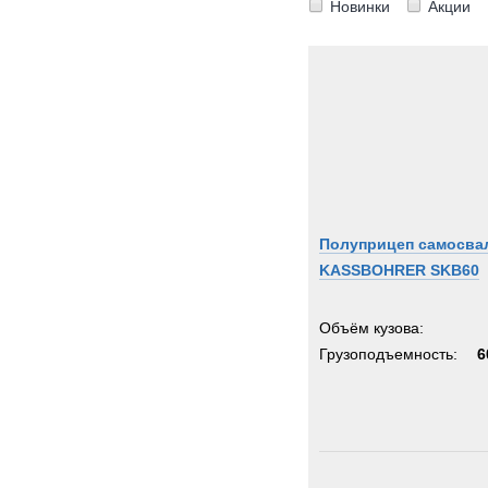
Новинки
Акции
Полуприцеп самосва
KASSBOHRER SKB60
Объём кузова:
Грузоподъемность:
6