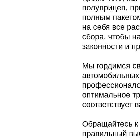
полуприцеп, пр
полным пакетом
на себя все ра
сбора, чтобы н
законности и п
Мы гордимся с
автомобильных
профессионалов
оптимальное тр
соответствует 
Обращайтесь к 
правильный выб