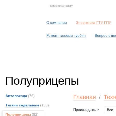
О компании
Энергетика ГТУ ГПУ
Ремонт газовых турбин
Вопрос-отве
Серв
Полуприцепы
Автопоезда
(76)
Главная
/
Тех
Тягачи седельные
(190)
Производители
Все
Полуприцепы
(92)