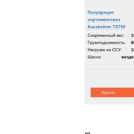
Полуприцеп
сортиментовоз
Kassbohrer TST60
Снаряженный вес:
1
Грузоподъемность:
6
Нагрузка на ССУ:
1
Шасси:
везде
Купить