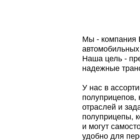
Мы - компания
автомобильных 
Наша цель - пр
надежные тран
У нас в ассорт
полуприцепов, 
отраслей и зад
полуприцепы, 
и могут самосто
удобно для пер