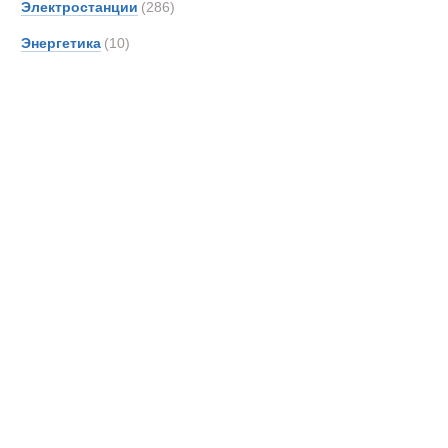
Полуприцепы
Электростанции
(286)
Энергетика
(10)
Новинки
Акции
Полуприцеп