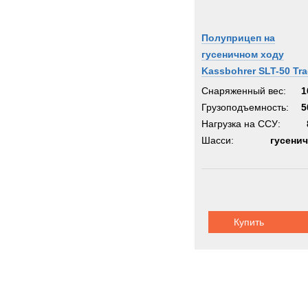
Полуприцеп на
гусеничном ходу
Kassbohrer SLT-50 Tr
Снаряженный вес:
1
Грузоподъемность:
5
Нагрузка на ССУ:
Шасси:
гусени
Купить