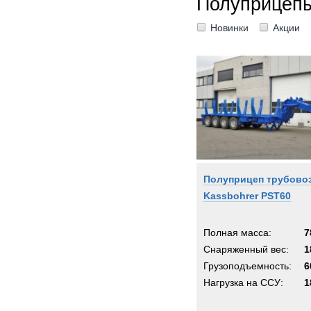
Полуприцепы
Новинки
Акции
Полуприцеп трубово
Kassbohrer PST60
Полная масса:
7
Снаряженный вес:
1
Грузоподъемность:
6
Нагрузка на ССУ:
1