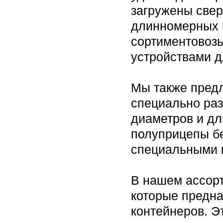
загружены свер
длинномерных 
сортиментовоз
устройствами д
Мы также предл
специально раз
диаметров и дл
полуприцепы б
специальными ц
В нашем ассор
которые предна
контейнеров. Э