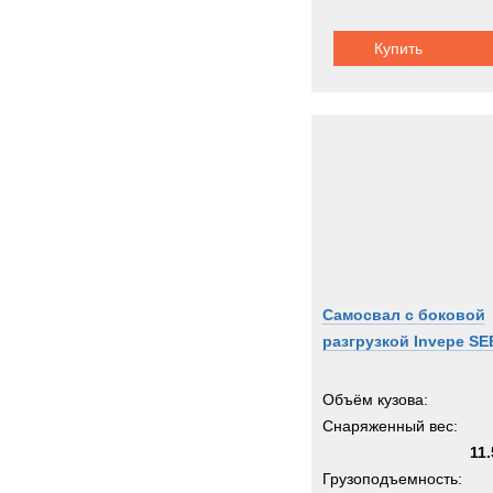
Купить
Самосвал с боковой
разгрузкой Invepe SE
Объём кузова:
Снаряженный вес:
11.
Грузоподъемность: