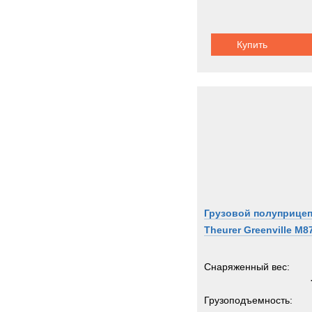
Купить
Грузовой полуприце
Theurer Greenville M8
Снаряженный вес:
Грузоподъемность: