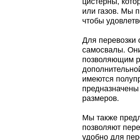
цистерны, кото
или газов. Мы 
чтобы удовлетв
Для перевозки 
самосвалы. Он
позволяющим ра
дополнительной
имеются полуп
предназначены 
размеров.
Мы также пред
позволяют пере
удобно для пер