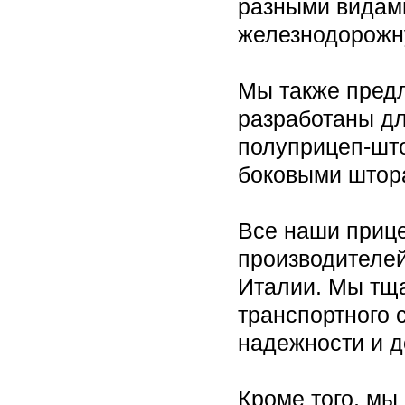
разными видами
железнодорожн
Мы также пред
разработаны дл
полуприцеп-шт
боковыми штора
Все наши приц
производителей
Италии. Мы тща
транспортного 
надежности и д
Кроме того, мы