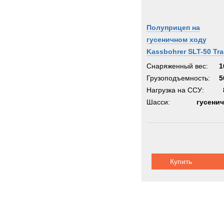
Полуприцеп на
гусеничном ходу
Kassbohrer SLT-50 Tr
Снаряженный вес:
1
Грузоподъемность:
5
Нагрузка на ССУ:
Шасси:
гусени
Купить