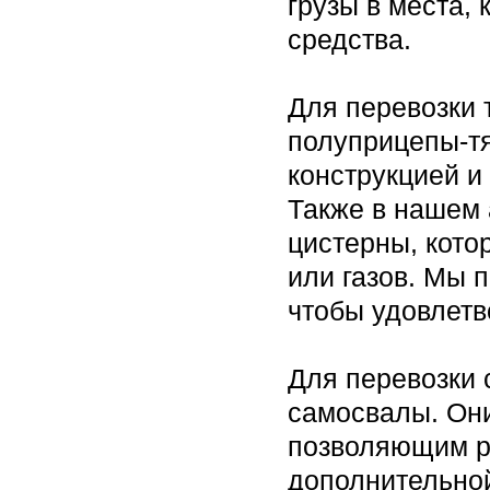
грузы в места,
средства.
Для перевозки 
полуприцепы-т
конструкцией и
Также в нашем
цистерны, кото
или газов. Мы 
чтобы удовлетв
Для перевозки 
самосвалы. Он
позволяющим ра
дополнительной