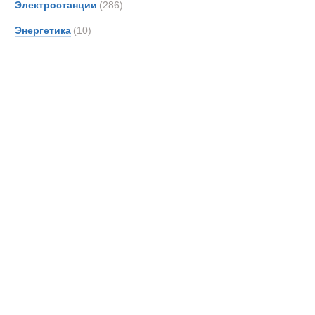
Полуприцепы
Электростанции
(286)
Энергетика
(10)
Новинки
Акции
Полуприцеп