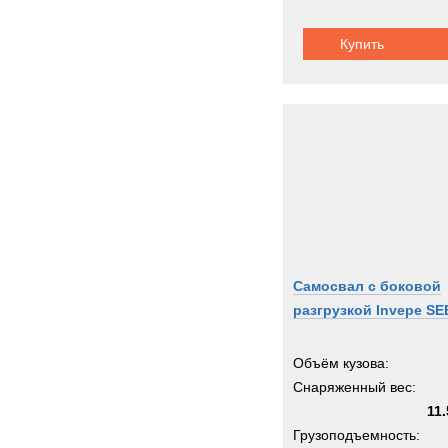
Купить
Самосвал с боковой
разгрузкой Invepe SE
Объём кузова:
Снаряженный вес:
11.
Грузоподъемность: