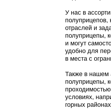
У нас в ассорт
полуприцепов, 
отраслей и зад
полуприцепы, 
и могут самосто
удобно для пер
в места с огра
Также в нашем
полуприцепы, 
проходимостью 
условиях, напр
горных районах