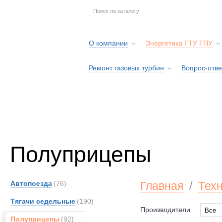
О компании
Энергетика ГТУ ГПУ
Ремонт газовых турбин
Вопрос-отве
Серв
Полуприцепы
Автопоезда
(76)
Главная
/
Тех
Тягачи седельные
(190)
Производители
Все
Полуприцепы
(92)