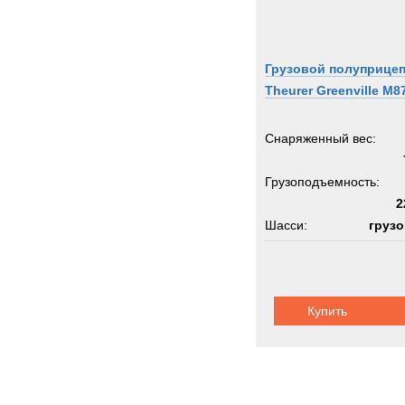
Грузовой полуприце
Theurer Greenville M8
Снаряженный вес:
Грузоподъемность:
2
Шасси:
груз
Купить