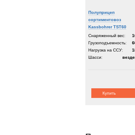
Полуприцеп
сортиментовоз
Kassbohrer TST60
Снаряженный вес:
1
Грузоподъемность:
6
Нагрузка на ССУ:
1
Шасси:
везде
Купить