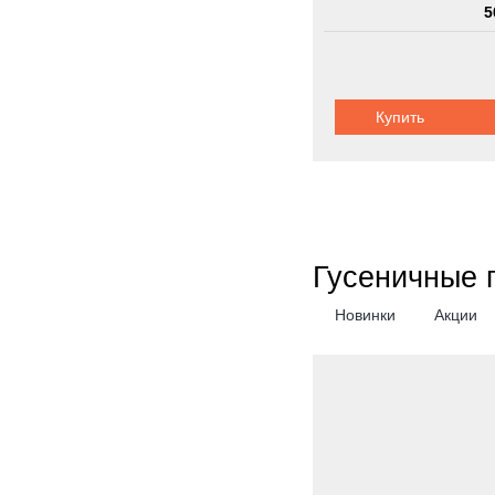
5
Шасси:
карьер
Купить
Гусеничные 
Новинки
Акции