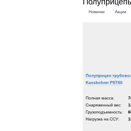
Полуприцепы
Новинки
Акции
Полуприцеп трубово
Kassbohrer PST60
Полная масса:
7
Снаряженный вес:
1
Грузоподъемность:
6
Нагрузка на ССУ:
1