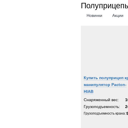
Полуприцепы
Новинки
Акции
Купить полуприцеп к
манипулятор Pacton-
HIAB
Снаряженный вес:
1
Грузоподъемность:
2
Грузоподъемность крана: