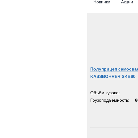
Новинки
Акции
Полуприцеп самосва
KASSBOHRER SKB60
Объём кузова:
Грузоподъемность:
6