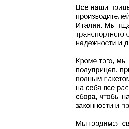
Все наши приц
производителей
Италии. Мы тща
транспортного 
надежности и д
Кроме того, мы
полуприцеп, пр
полным пакетом
на себя все ра
сбора, чтобы н
законности и п
Мы гордимся с