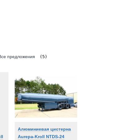
Все предложения
(5)
Алюминиевая цистерна
ll
Aurepa-Kroll NTDS-24