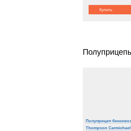
Купить
Полуприцеп
Полуприцеп бензово
Thompson Carmichael