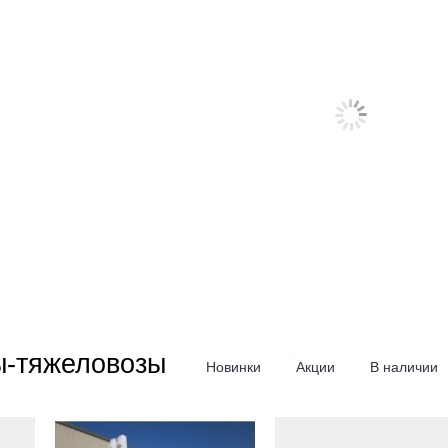
ы-тяжеловозы
Новинки
Акции
В наличии