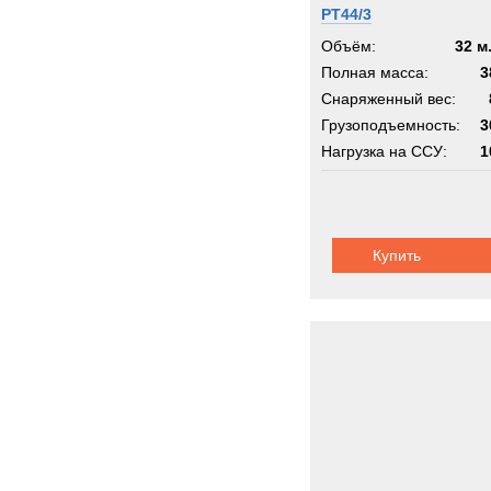
PT44/3
Объём:
32 м
Полная масса:
3
Снаряженный вес:
Грузоподъемность:
3
Нагрузка на ССУ:
1
Шасси:
дорож
Купить