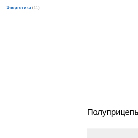
Энергетика
(11)
Полуприцеп