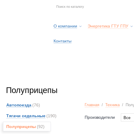
О компании
Энергетика ГТУ ГПУ
Контакты
Полуприцепы
Автопоезда
(76)
Главная
/
Техника
/
Пол
Тягачи седельные
(190)
Производители
Все
Все
Полуприцепы
(92)
Arbau