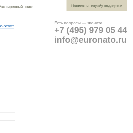
Написать в службу поддержки
Расширенный поиск
Есть вопросы — звоните!
с-ответ
+7 (495) 979 05 44
info@euronato.ru
Ваш заказ: 0 ед. техники »
Оплата и доставка