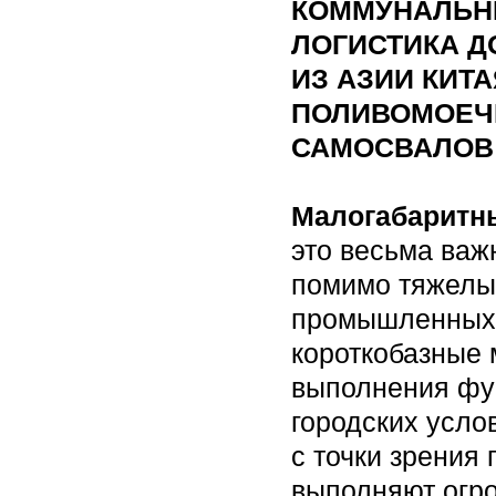
КОММУНАЛЬН
ЛОГИСТИКА 
ИЗ АЗИИ КИТ
ПОЛИВОМОЕЧ
САМОСВАЛОВ
Малогабаритн
это весьма важ
помимо тяжелы
промышленных 
короткобазные
выполнения фун
городских усло
с точки зрения
выполняют огро