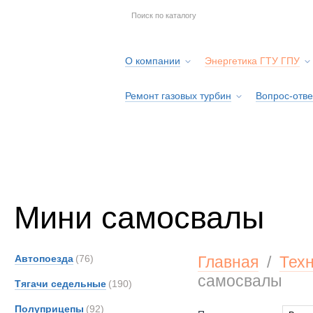
О компании
Энергетика ГТУ ГПУ
Ремонт газовых турбин
Вопрос-отве
Серв
Мини самосвалы
Автопоезда
(76)
Главная
/
Тех
самосвалы
Тягачи седельные
(190)
Полуприцепы
(92)