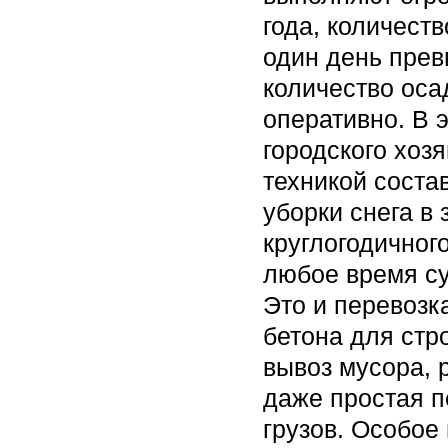
года, количеств
один день прев
количество оса
оперативно. В 
городского хоз
техникой соста
уборки снега в
круглогодичного
любое время су
Это и перевозк
бетона для стр
вывоз мусора, 
даже простая 
грузов. Особое