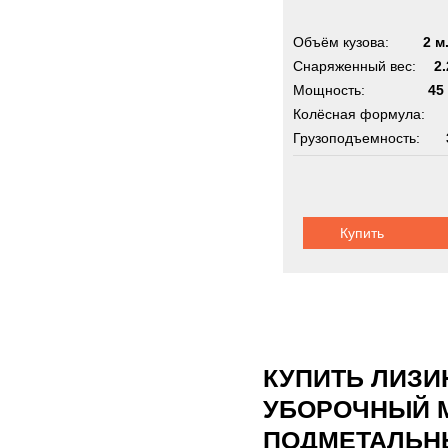
Объём кузова:
2 м
Снаряженный вес:
2.
Мощность:
45 
Колёсная формула:
Грузоподъемность:
Шасси:
внедорож
Купить
КУПИТЬ ЛИЗ
УБОРОЧНЫЙ М
ПОДМЕТАЛЬН