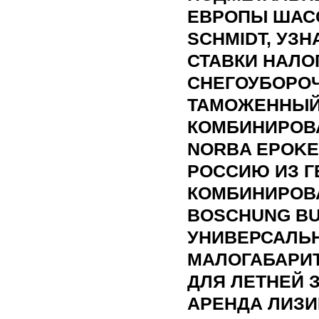
ЕВРОПЫ ШАСС
SCHMIDT, УЗ
СТАВКИ НАЛО
СНЕГОУБОРО
ТАМОЖЕННЫЙ
КОМБИНИРОВ
NORBA EPOKE
РОССИЮ ИЗ 
КОМБИНИРОВА
BOSCHUNG B
УНИВЕРСАЛЬ
МАЛОГАБАРИ
ДЛЯ ЛЕТНЕЙ 
АРЕНДА ЛИЗИ