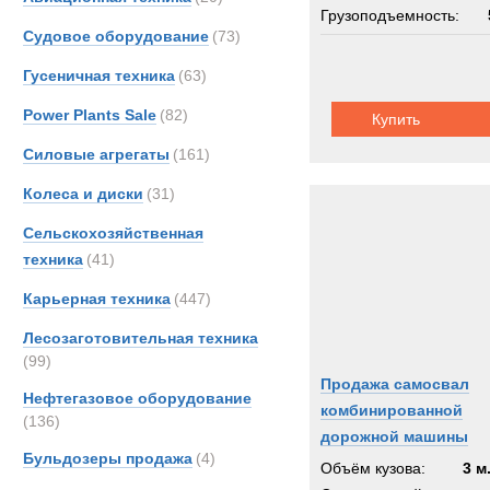
Грузоподъемность:
Судовое оборудование
(73)
Гусеничная техника
(63)
Power Plants Sale
(82)
Купить
Силовые агрегаты
(161)
Колеса и диски
(31)
Сельскохозяйственная
техника
(41)
Карьерная техника
(447)
Лесозаготовительная техника
(99)
Продажа самосвал
Нефтегазовое оборудование
комбинированной
(136)
дорожной машины
Бульдозеры продажа
(4)
Объём кузова:
3 м