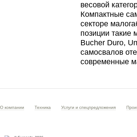
весовой катего
Компактные сам
секторе малога
позиции такие 
Bucher Duro, U
самосвалов оте
современные м
О компании
Техника
Услуги и спецпредложения
Прои