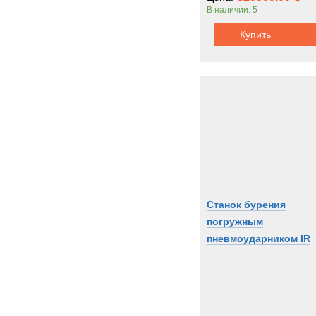
В наличии: 5
Купить
Станок бурения
погружным
пневмоударником IR
CM760D