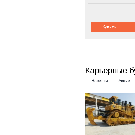
Грузоподъемность:
3
Купить
Карьерные б
Новинки
Акции