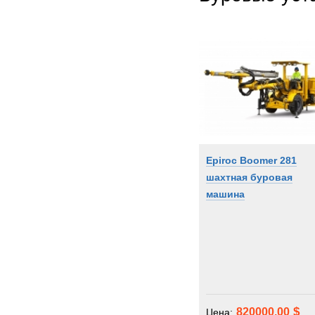
Epiroc Boomer 281
шахтная буровая
машина
820000.00
Цена: