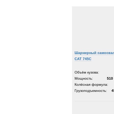
Шарнирный самосва
CAT 745C
Объём кузова:
Мощность:
510 
Колёсная формула:
Грузоподъемность:
4