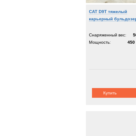
CAT D9T тяжелый
карьерный бульдозе
Снаряженный вес:
5
Мощность:
450 
Купить