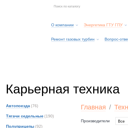
О компании
Энергетика ГТУ ГПУ
Ремонт газовых турбин
Вопрос-отве
Серв
Карьерная техника
Автопоезда
(76)
Главная
/
Тех
Тягачи седельные
(190)
Производители
Все
Полуприцепы
(92)