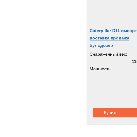
Caterpillar D11 импорт
доставка продажа
бульдозер
Снаряженный вес:
11
Мощность:
Купить