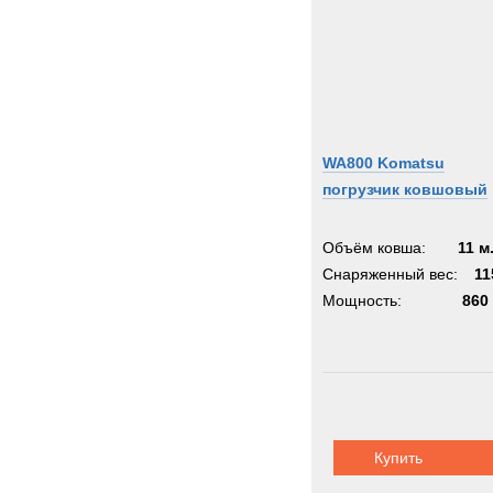
WA800 Komatsu
погрузчик ковшовый
Объём ковша:
11 м
Снаряженный вес:
11
Мощность:
860 
Купить