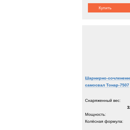
Купить
Шарнирно-сочленен
самосвал Тонар-7507
Снаряженный вес:
3
Мощность:
Колёсная формула: