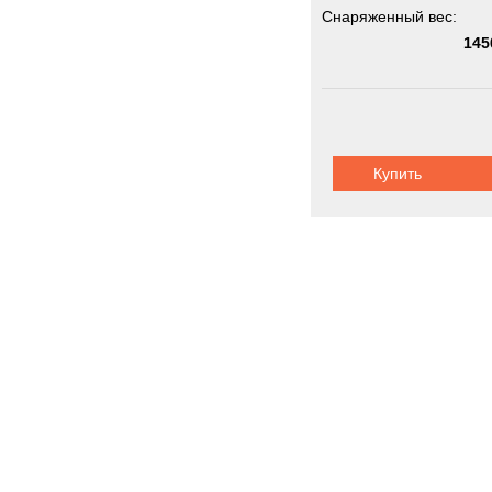
Снаряженный вес:
145
Купить
Самосвалы 
Новинки
Акции