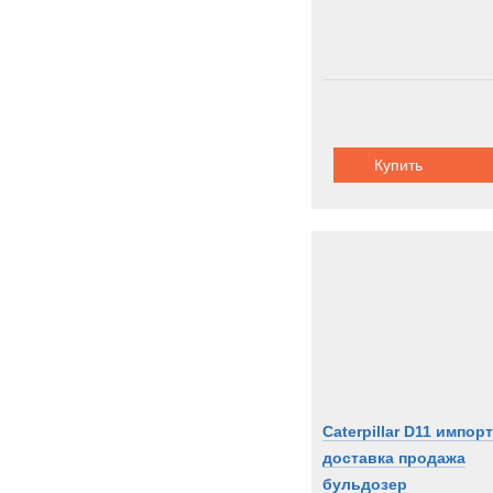
Купить
Caterpillar D11 импорт
доставка продажа
бульдозер