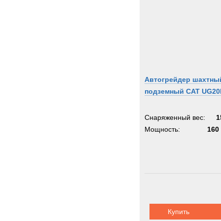
Автогрейдер шахтны
подземный CAT UG20
Снаряженный вес:
1
Мощность:
160 
Купить