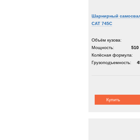
Шарнирный самосва
CAT 745C
Объём кузова:
Мощность:
510 
Колёсная формула:
Грузоподъемность:
4
Купить