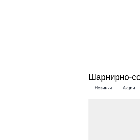
Шарнирно-с
Новинки
Акции