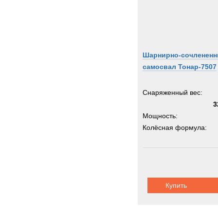
Шарнирно-сочленен
самосвал Тонар-7507
Снаряженный вес:
3
Мощность:
Колёсная формула:
Грузоподъемность:
3
Купить