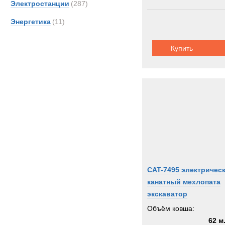
Электростанции
(287)
Unim
Энергетика
(11)
Volvo
Zooml
Купить
Тонар
CAT-7495 электричес
канатный мехлопата
экскаватор
Объём ковша:
62 м