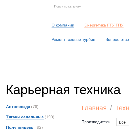
О компании
Энергетика ГТУ ГПУ
Ремонт газовых турбин
Вопрос-отве
Серв
Карьерная техника
Автопоезда
(76)
Главная
/
Тех
Тягачи седельные
(190)
Производители
Все
Полуприцепы
(92)