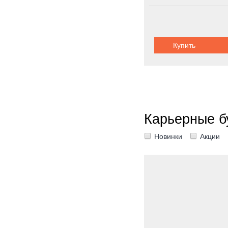
Грузоподъемность:
3
Купить
Карьерные б
Новинки
Акции