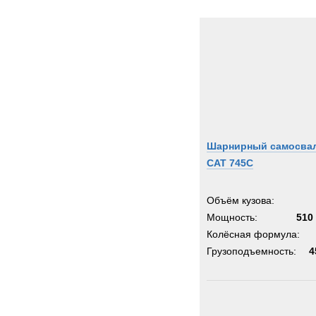
Шарнирный самосва
CAT 745C
Объём кузова:
Мощность:
510 
Колёсная формула:
Грузоподъемность:
4