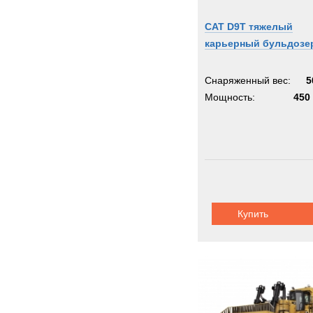
CAT D9T тяжелый
карьерный бульдозе
Снаряженный вес:
5
Мощность:
450 
Купить