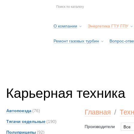
О компании
Энергетика ГТУ ГПУ
Ремонт газовых турбин
Вопрос-отве
Серв
Карьерная техника
Автопоезда
(76)
Главная
/
Тех
Тягачи седельные
(190)
Производители
Все
Полуприцепы
(92)