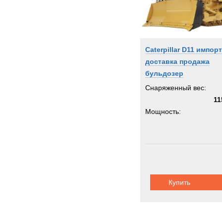
Caterpillar D11 импорт
доставка продажа
бульдозер
Снаряженный вес:
11
Мощность:
Купить