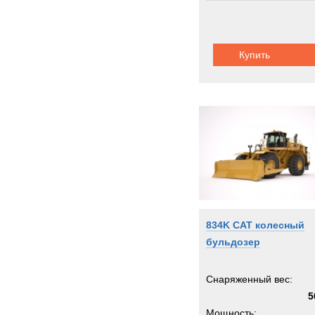
Купить
834K CAT колесный
бульдозер
Снаряженный вес:
5
Мощность: