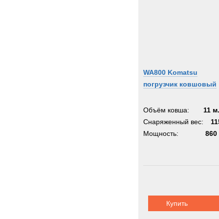
WA800 Komatsu
погрузчик ковшовый
Объём ковша:
11 м
Снаряженный вес:
11
Мощность:
860 
Купить