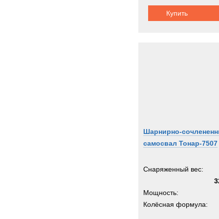
Купить
Шарнирно-сочленен
самосвал Тонар-7507
Снаряженный вес:
3
Мощность:
Колёсная формула: