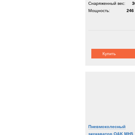
Снаряженный вес:
3
Мощность:
246 
Купить
Пневмоколесный
экскаватор O&K MH5