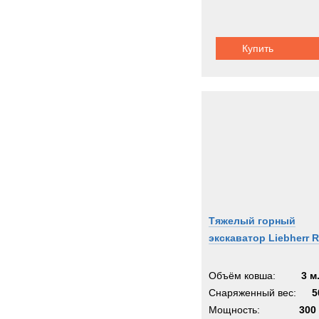
Купить
Тяжелый горный
экскаватор Liebherr 
Объём ковша:
3 м
Снаряженный вес:
5
Мощность:
300 