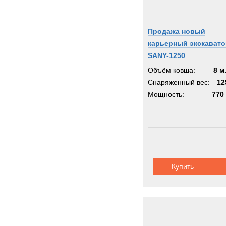
Продажа новый
карьерный экскавато
SANY-1250
Объём ковша:
8 м
Снаряженный вес:
12
Мощность:
770 
Купить