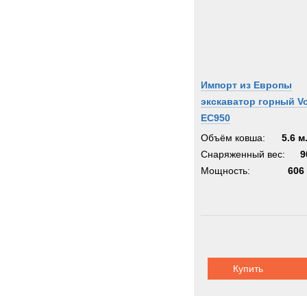
Импорт из Европы
экскаватор горный V
EC950
Объём ковша:
5.6 м
Снаряженный вес:
9
Мощность:
606 
Купить