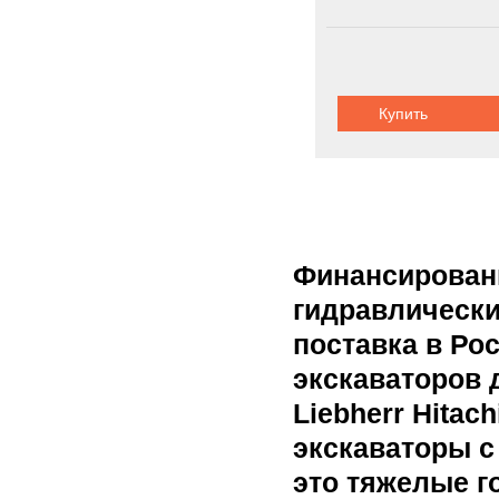
Купить
Финансирован
гидравлически
поставка в Р
экскаваторов 
Liebherr Hitac
экскаваторы с
это тяжелые 