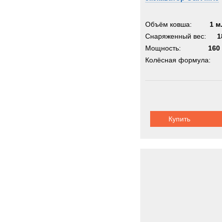
Объём ковша:
1 м
Снаряженный вес:
1
Мощность:
160 
Колёсная формула:
Купить