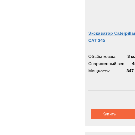
Экскаватор Caterpilla
CAT-345
Объём ковша:
3 м
Снаряженный вес:
4
Мощность:
347 
Купить