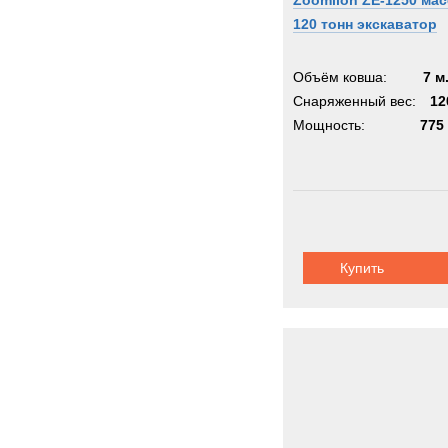
Zoomlion ZE-1250 ма
120 тонн экскаватор
Объём ковша:
7 м
Снаряженный вес:
12
Мощность:
775 
Купить