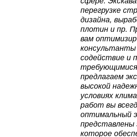
сфере. Экскав
перегрузке ст
дизайна, выраб
плотин и пр. 
вам оптимизир
консультанты 
содействие и 
требующимися
предлагаем эк
высокой надеж
условиях клим
работ вы всег
оптимальный э
представлены 
которое обесп