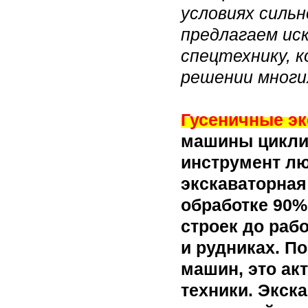
условиях силь
предлагаем ис
спецтехнику, 
решении многи
Гусеничные э
машины циклич
инструмент лю
экскаваторная
обработке 90%
строек до раб
и рудниках. П
машин, это ак
техники. Экска