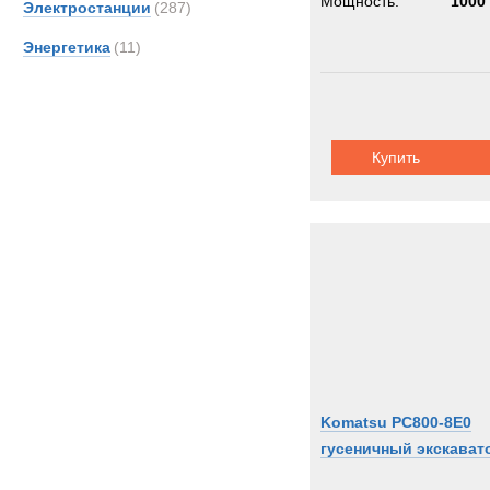
Мощность:
1000 
Электростанции
(287)
Энергетика
(11)
Купить
Komatsu PC800-8E0
гусеничный экскават