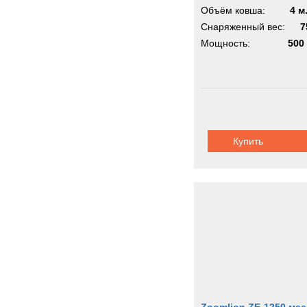
Объём ковша:
4 м
Снаряженный вес:
7
Мощность:
500 
Купить