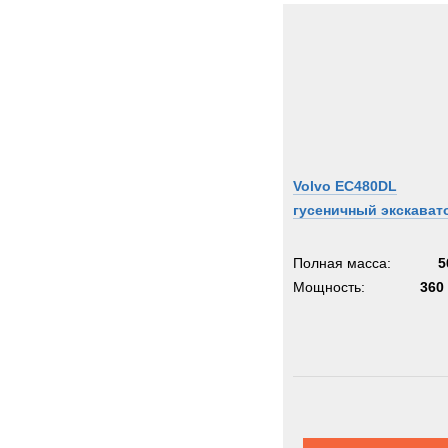
Volvo EC480DL
гусеничный экскават
Полная масса:
5
Мощность:
360 