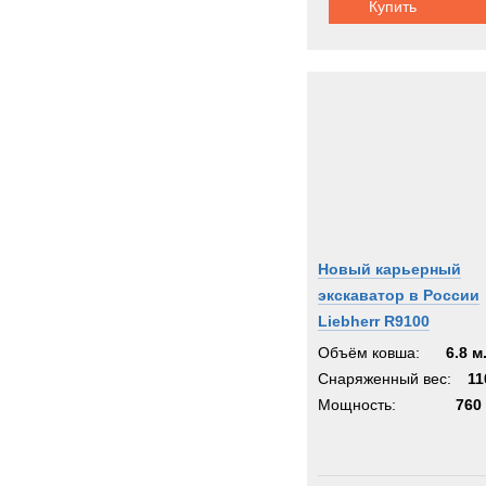
Купить
Новый карьерный
экскаватор в России
Liebherr R9100
Объём ковша:
6.8 м
Снаряженный вес:
11
Мощность:
760 