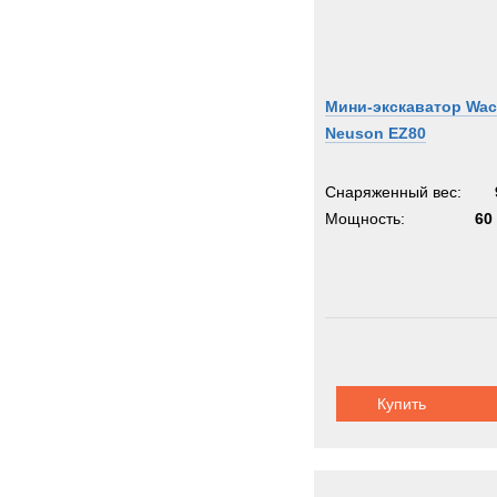
Мини-экскаватор Wac
Neuson EZ80
Снаряженный вес:
Мощность:
60 
Купить