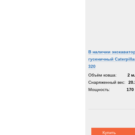
В наличии экскавато
гусеничный Caterpilla
320
Объём ковша:
2 м
Снаряженный вес:
20.
Мощность:
170 
Купить