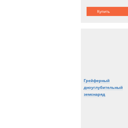
Купить
Грейферный
дноуглубительный
земснаряд