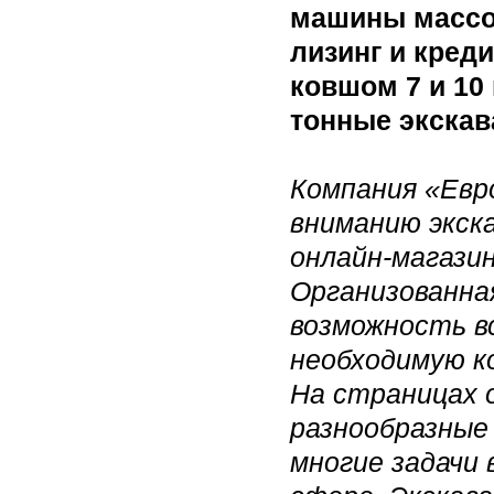
машины массой
лизинг и креди
ковшом 7 и 10 
тонные экскав
Компания «Ев
вниманию экск
онлайн-магази
Организованна
возможность в
необходимую к
На страницах 
разнообразные
многие задачи