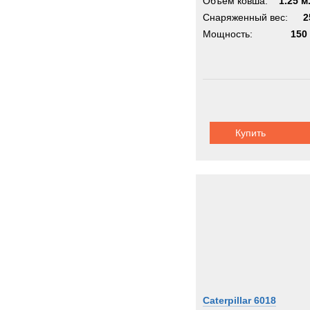
Объём ковша:
1.25 м
Снаряженный вес:
2
Мощность:
150 
Купить
Caterpillar 6018