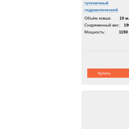
гусеничный
гидравлический
экскаватор
Объём ковша:
10 м
Снаряженный вес:
19
Мощность:
1150 
Купить