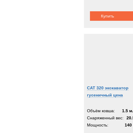
Купить
CAT 320 экскаватор
гусеничный цена
Объём ковша:
1.5 м
Снаряженный вес:
20.
Мощность:
140 