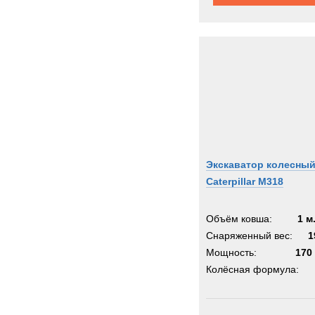
Экскаватор колесны
Caterpillar M318
Объём ковша:
1 м
Снаряженный вес:
1
Мощность:
170 
Колёсная формула: