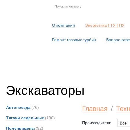
О компании
Энергетика ГТУ ГПУ
Ремонт газовых турбин
Вопрос-отве
Серв
Экскаваторы
Автопоезда
(76)
Главная
/
Тех
Тягачи седельные
(190)
Производители
Все
Полуприцепы
(92)