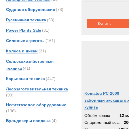
Судовое оборудование
(73)
Гусеничная техника
(63)
Купить
Power Plants Sale
(81)
Силовые агрегаты
(161)
Колеса и диски
(31)
Сельскохозяйственная
техника
(41)
Карьерная техника
(447)
Лесозаготовительная техника
Komatsu PC-2000
(99)
забойный экскаватор
Нефтегазовое оборудование
купить
(136)
Объём ковша:
12 м
Бульдозеры продажа
(4)
Снаряженный вес:
20