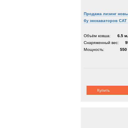
Продажа лизинг нов
бу экскаваторов CAT
Объём ковша:
6.5 м
Снаряженный вес:
9
Мощность:
550 
Купить