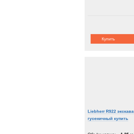
Купить
Liebherr R922 экскав
гусеничный купить