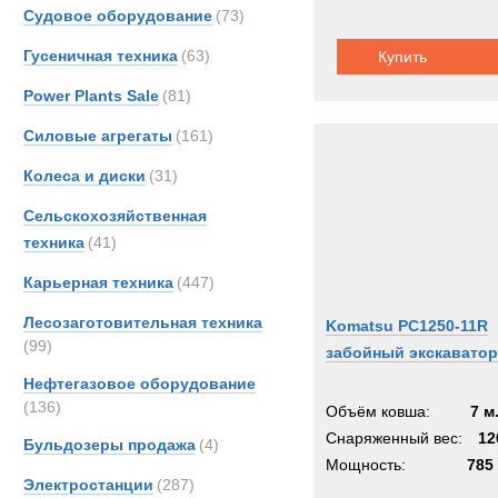
Судовое оборудование
(73)
Гусеничная техника
(63)
Купить
Power Plants Sale
(81)
Силовые агрегаты
(161)
Колеса и диски
(31)
Сельскохозяйственная
техника
(41)
Карьерная техника
(447)
Лесозаготовительная техника
Komatsu PC1250-11R
(99)
забойный экскаватор
Нефтегазовое оборудование
(136)
Объём ковша:
7 м
Снаряженный вес:
12
Бульдозеры продажа
(4)
Мощность:
785 
Электростанции
(287)