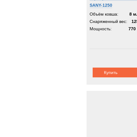
SANY-1250
Объём ковша:
8 м
Снаряженный вес:
12
Мощность:
770 
Купить