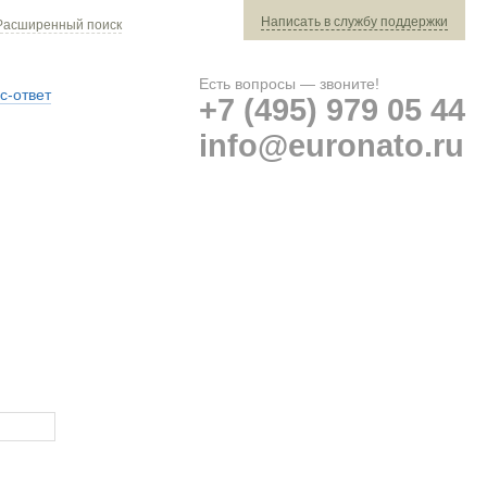
Написать в службу поддержки
Расширенный поиск
Есть вопросы — звоните!
с-ответ
+7 (495) 979 05 44
info@euronato.ru
Ваш заказ: 0 ед. техники »
Оплата и доставка