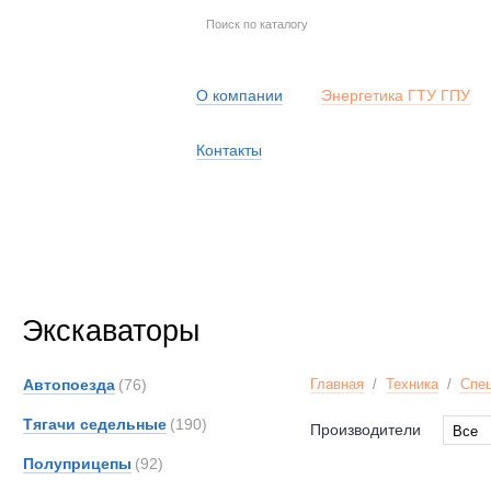
О компании
Энергетика ГТУ ГПУ
Контакты
Экскаваторы
Автопоезда
(76)
Главная
/
Техника
/
Спец
Тягачи седельные
(190)
Производители
Все
Все
Полуприцепы
(92)
CATE