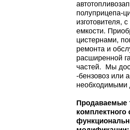
автотопливозап
полуприцепа-ци
изготовителя, 
емкости. Приоб
цистернами, по
ремонта и обсл
расширенной г
частей. Мы до
-бензовоз или 
необходимыми 
Продаваемые 
комплектного 
функционально
модификации: