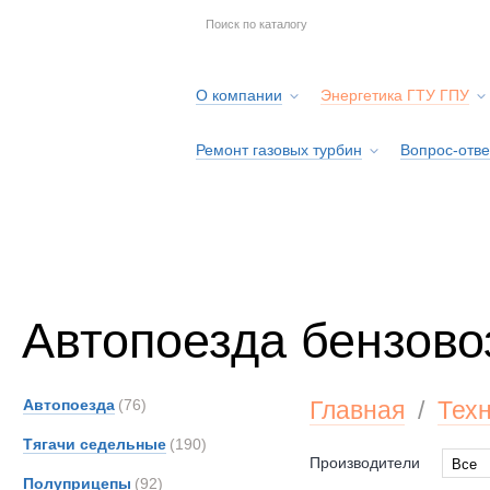
О компании
Энергетика ГТУ ГПУ
Ремонт газовых турбин
Вопрос-отве
Серв
Автопоезда бензово
Автопоезда
(76)
Главная
/
Тех
Тягачи седельные
(190)
Производители
Все
Полуприцепы
(92)